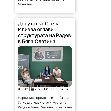
Монтана,...
Депутатът Стела
Илиева оглави
структурата на Радев
в Бяла Слатина
612 |
2026-08-08 09:54:54
Народният представител Стела
Илиева оглави структурата на
Радев в Бяла Слатина. Това стана