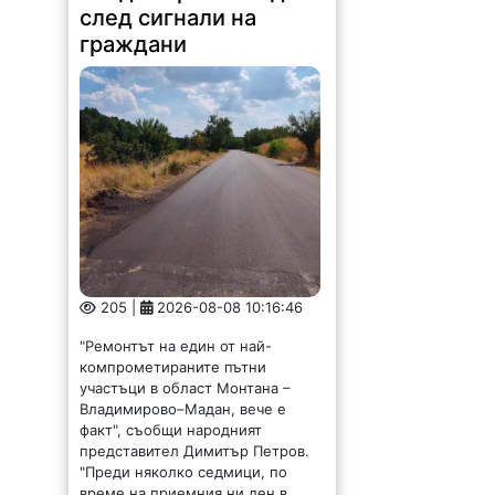
след сигнали на
граждани
205 |
2026-08-08 10:16:46
"Ремонтът на един от най-
компрометираните пътни
участъци в област Монтана –
Владимирово–Мадан, вече е
факт", съобщи народният
представител Димитър Петров.
"Преди няколко седмици, по
време на приемния ни ден в