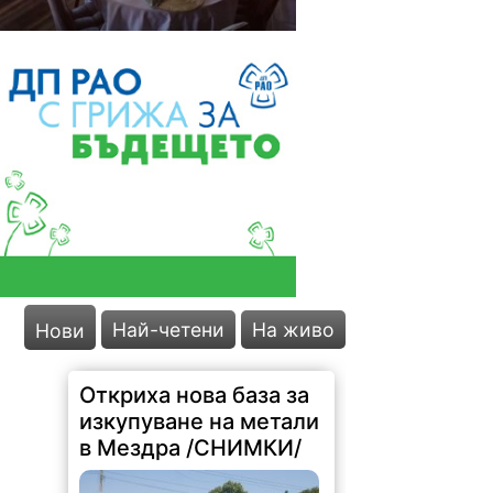
Най-четени
На живо
Нови
Откриха нова база за
изкупуване на метали
в Мездра /СНИМКИ/