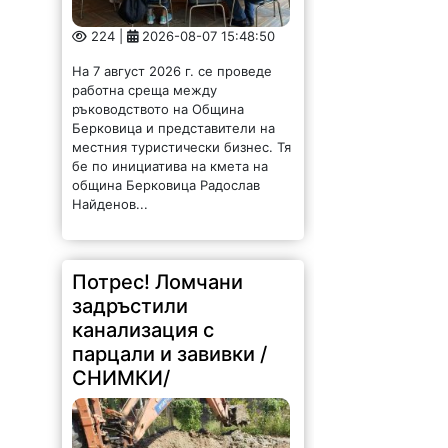
224 |
2026-08-07 15:48:50
На 7 август 2026 г. се проведе
работна среща между
ръководството на Община
Берковица и представители на
местния туристически бизнес. Тя
бе по инициатива на кмета на
община Берковица Радослав
Найденов...
Потрес! Ломчани
задръстили
канализация с
парцали и завивки /
СНИМКИ/