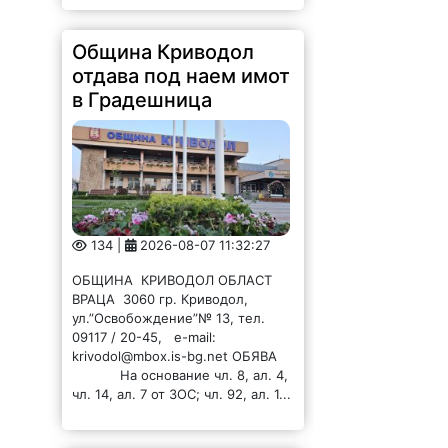
Община Криводол
отдава под наем имот
в Градешница
134 |
2026-08-07 11:32:27
ОБЩИНА КРИВОДОЛ ОБЛАСТ
ВРАЦА 3060 гр. Криводол,
ул.”Освобождение”№ 13, тел.
09117 / 20-45, e-mail:
krivodol@mbox.is-bg.net ОБЯВА
На основание чл. 8, ал. 4,
чл. 14, ал. 7 от ЗОС; чл. 92, ал. 1...