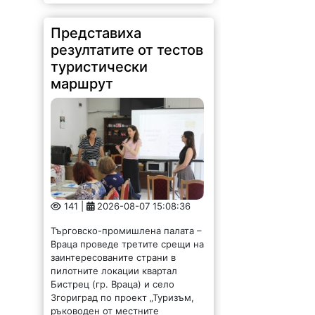
Представиха
резултатите от тестов
туристически
маршрут
141 |
2026-08-07 15:08:36
Търговско-промишлена палата –
Враца проведе третите срещи на
заинтересованите страни в
пилотните локации квартал
Бистрец (гр. Враца) и село
Згориград по проект „Туризъм,
ръководен от местните