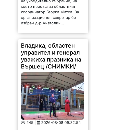
на учредително събрание, на
което присъства областният
координатор Георги Митов. За
организационен секретар бе
избран д-р Анатолий...
Владика, областен
управител и генерал
уважиха празника на
Вършец /СНИМКИ/
245 |
2026-08-08 09:32:54