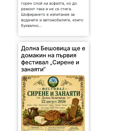
горен слой на асфалта, но до
ремонт така и не се стига.
Шофирането е изпитание за
водачите и автомобилите, които
буквално...
Долна Бешовица ще е
домакин на първия
фестивал „Сирене и
занаяти“