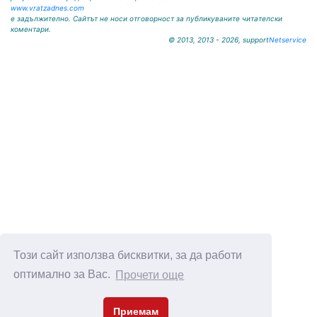
www.vratzadnes.com
е задължително. Сайтът не носи отговорност за публикуваните читателски
коментари.
© 2013, 2013 - 2026, support
Netservice
Този сайт използва бисквитки, за да работи
оптимално за Вас.
Прочети още
Приемам