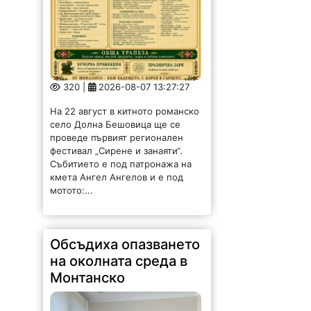
320 |
2026-08-07 13:27:27
На 22 август в китното романско
село Долна Бешовица ще се
проведе първият регионален
фестивал „Сирене и занаяти“.
Събитието е под патронажа на
кмета Ангел Ангелов и е под
мотото:...
Обсъдиха опазването
на околната среда в
Монтанско