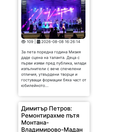
109 |
2026-08-08 16:26:14
За пета поредна година Мизия
даде сцена на таланта. Деца с
първи изяви пред публика, млади
изпълнители с вече спечелени
отличия, утвърдени творци и
гостуващи формации бяха част от
юбилейното...
Димитър Петров:
Ремонтирахме пътя
Монтана-
Владимирово-Мадан