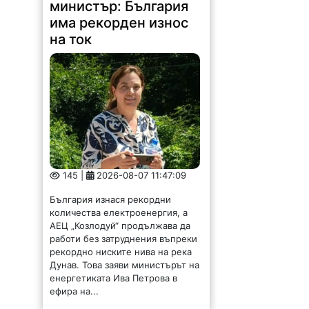
министър: България
има рекорден износ
на ток
145 |
2026-08-07 11:47:09
България изнася рекордни
количества електроенергия, а
АЕЦ „Козлодуй“ продължава да
работи без затруднения въпреки
рекордно ниските нива на река
Дунав. Това заяви министърът на
енергетиката Ива Петрова в
ефира на...