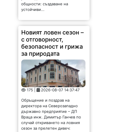
общности: създаване на
устойчиви...
Новият ловен сезон –
с отговорност,
безопасност и грижа
за природата
175 |
2026-08-07 14:37:47
Обръщение и поздрав на
директора на Северозападно
държавно предприятие – ДП
Враца инж. Димитър Ганчев по
случай откриването на ловния
сезон за прелетен дивеч: