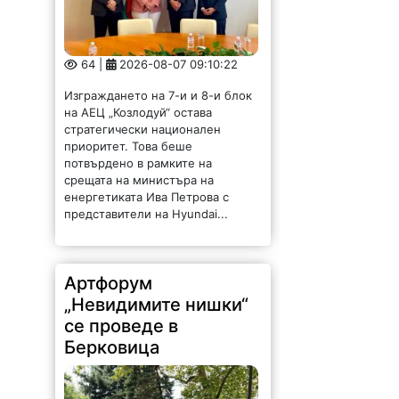
64 |
2026-08-07 09:10:22
Изграждането на 7-и и 8-и блок
на АЕЦ „Козлодуй“ остава
стратегически национален
приоритет. Това беше
потвърдено в рамките на
срещата на министъра на
енергетиката Ива Петрова с
представители на Hyundai...
Артфорум
„Невидимите нишки“
се проведе в
Берковица