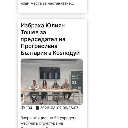
нови места за настаняване...
Избраха Юлиян
Тошев за
председател на
Прогресивна
България в Козлодуй
194 |
2026-08-07 09:26:07
Вчера официално бе учредена
местната структура на