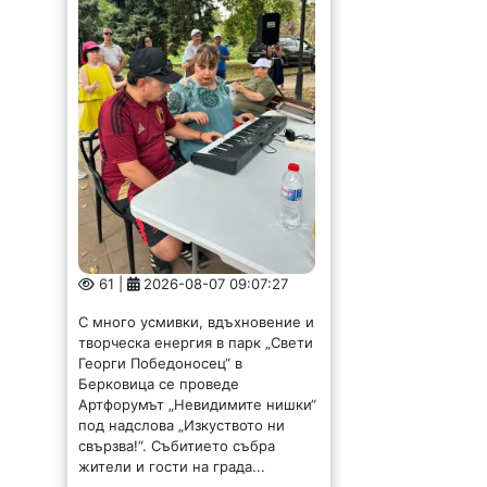
61 |
2026-08-07 09:07:27
С много усмивки, вдъхновение и
творческа енергия в парк „Свети
Георги Победоносец“ в
Берковица се проведе
Артфорумът „Невидимите нишки“
под надслова „Изкуството ни
свързва!“. Събитието събра
жители и гости на града...