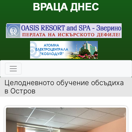
Целодневното обучение обсъдиха
в Остров