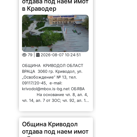
отдава под наем имот
в Краводер
79 |
2026-08-07 10:24:51
ОБЩИНА КРИВОДОЛ ОБЛАСТ
ВРАЦА 3060 гр. Криводол, ул.
„Освобождение” № 13, тел.
09117/20-45, e-mail:
krivodol@mbox.is-bg.net ОБЯВА
На основание чл. 8, ал. 4,
чл. 14, ал. 7 от ЗОС; чл. 92, ал. 1...
Община Криводол
отдава под наем имот