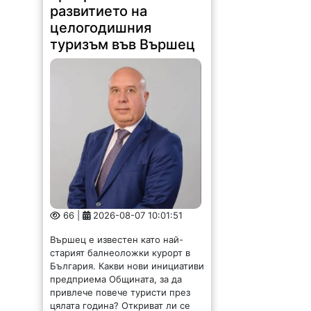
развитието на
целогодишния
туризъм във Вършец
66 |
2026-08-07 10:01:51
Вършец е известен като най-
старият балнеоложки курорт в
България. Какви нови инициативи
предприема Общината, за да
привлече повече туристи през
цялата година? Откриват ли се