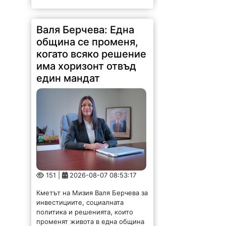
Валя Берчева: Една
община се променя,
когато всяко решение
има хоризонт отвъд
един мандат
151 |
2026-08-07 08:53:17
Кметът на Мизия Валя Берчева за
инвестициите, социалната
политика и решенията, които
променят живота в една община