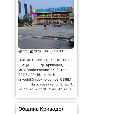
52 |
2026-08-07 10:30:18
ОБЩИНА КРИВОДОЛ ОБЛАСТ
ВРАЦА 3060 гр. Криводол,
ул.”Освобождение”№ 13, тел.
09117 / 20-45, e-mail:
krivodol@mbox.is-bg.net ОБЯВА
На основание чл. 8, ал. 4,
чл. 14, ал. 7 от ЗОС; чл. 92, ал. 1...
Община Криводол