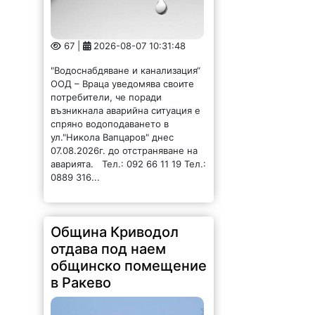
67 |
2026-08-07 10:31:48
"Водоснабдяване и канализация“
ООД – Враца уведомява своите
потребители, че поради
възникнала аварийна ситуация е
спряно водоподаването в
ул."Никола Вапцаров" днес
07.08.2026г. до отстраняване на
аварията. Тел.: 092 66 11 19 Тел.:
0889 316...
Община Криводол
отдава под наем
общинско помещение
в Ракево