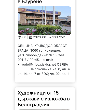
в Баурене
68 |
2026-08-07 10:17:52
ОБЩИНА КРИВОДОЛ ОБЛАСТ
ВРАЦА 3060 гр. Криводол,
ул.”Освобождение”№ 13, тел.
09117 / 20-45, e-mail:
krivodol@mbox.is-bg.net ОБЯВА
На основание чл. 8, ал. 4,
чл. 14, ал. 7 от ЗОС; чл. 92, ал. 1...
Художници от 15
държави с изложба в
Белоградчик