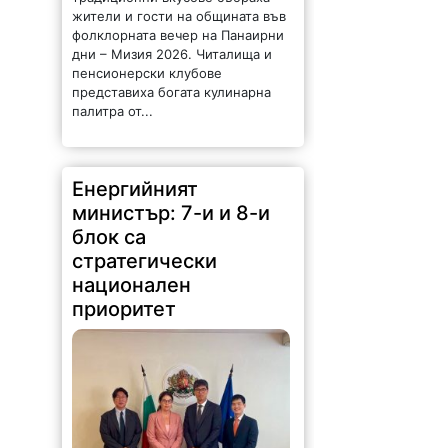
жители и гости на общината във
фолклорната вечер на Панаирни
дни – Мизия 2026. Читалища и
пенсионерски клубове
представиха богата кулинарна
палитра от...
Енергийният
министър: 7-и и 8-и
блок са
стратегически
национален
приоритет