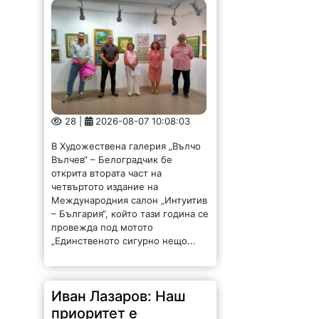
28 |
2026-08-07 10:08:03
В Художествена галерия „Вълчо
Вълчев“ – Белоградчик бе
открита втората част на
четвъртото издание на
Международния салон „Интуитив
– България“, който тази година се
провежда под мотото
„Единственото сигурно нещо...
Иван Лазаров: Наш
приоритет е