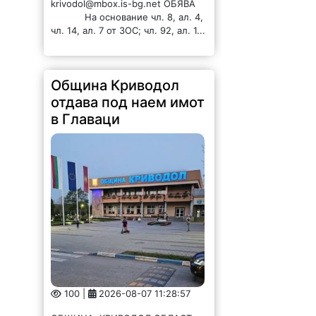
krivodol@mbox.is-bg.net ОБЯВА
На основание чл. 8, ал. 4,
чл. 14, ал. 7 от ЗОС; чл. 92, ал. 1...
Община Криводол
отдава под наем имот
в Главаци
100 |
2026-08-07 11:28:57