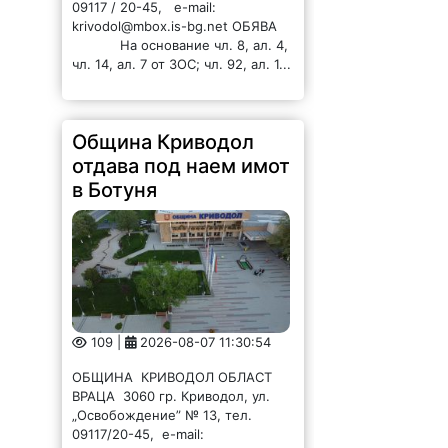
09117 / 20-45, e-mail:
krivodol@mbox.is-bg.net ОБЯВА
На основание чл. 8, ал. 4,
чл. 14, ал. 7 от ЗОС; чл. 92, ал. 1...
Община Криводол
отдава под наем имот
в Ботуня
109 |
2026-08-07 11:30:54
ОБЩИНА КРИВОДОЛ ОБЛАСТ
ВРАЦА 3060 гр. Криводол, ул.
„Освобождение” № 13, тел.
09117/20-45, e-mail: