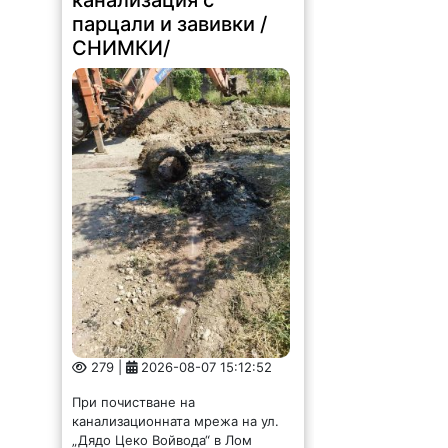
канализация с
парцали и завивки /
СНИМКИ/
279 |
2026-08-07 15:12:52
При почистване на
канализационната мрежа на ул.
„Дядо Цеко Войвода“ в Лом