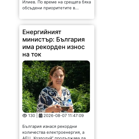
Илиев. По време на срещата бяха
обсъдени приоритетите в...
Енергийният
министър: България
има рекорден износ
на ток
130 |
2026-08-07 11:47:09
България изнася рекордни
количества електроенергия, а
АЕЦ „Козлодуй“ продължава да