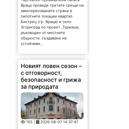
Враца проведе третите срещи на
заинтересованите страни в
пилотните локации квартал
Бистрец (гр. Враца) и село
Згориград по проект „Туризъм,
ръководен от местните
общности: създаване на
устойчиви...
Новият ловен сезон –
с отговорност,
безопасност и грижа
за природата
155 |
2026-08-07 14:37:47