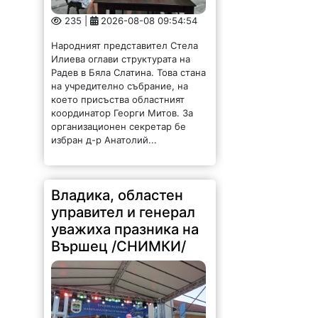
235 |
2026-08-08 09:54:54
Народният представител Стела
Илиева оглави структурата на
Радев в Бяла Слатина. Това стана
на учредително събрание, на
което присъства областният
координатор Георги Митов. За
организационен секретар бе
избран д-р Анатолий...
Владика, областен
управител и генерал
уважиха празника на
Вършец /СНИМКИ/