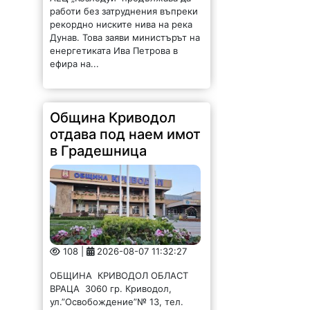
работи без затруднения въпреки
рекордно ниските нива на река
Дунав. Това заяви министърът на
енергетиката Ива Петрова в
ефира на...
Община Криводол
отдава под наем имот
в Градешница
108 |
2026-08-07 11:32:27
ОБЩИНА КРИВОДОЛ ОБЛАСТ
ВРАЦА 3060 гр. Криводол,
ул.”Освобождение”№ 13, тел.