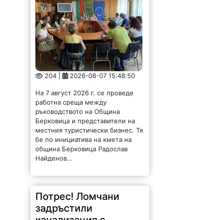
204 |
2026-08-07 15:48:50
На 7 август 2026 г. се проведе
работна среща между
ръководството на Община
Берковица и представители на
местния туристически бизнес. Тя
бе по инициатива на кмета на
община Берковица Радослав
Найденов...
Потрес! Ломчани
задръстили