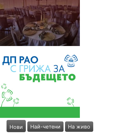
Най-четени
На живо
Нови