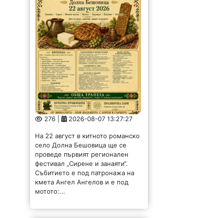
276 |
2026-08-07 13:27:27
На 22 август в китното романско
село Долна Бешовица ще се
проведе първият регионален
фестивал „Сирене и занаяти“.
Събитието е под патронажа на
кмета Ангел Ангелов и е под
мотото:...