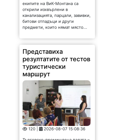
екипите на ВиК-Монтана са
открили изхвърлени в
канализацията, парцали, завивки,
битови отпадъци и други
предмети, които нямат място...
Представиха
резултатите от тестов
туристически
маршрут
120 |
2026-08-07 15:08:36
Търговско-промишлена палата –