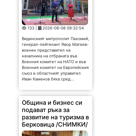
133 |
2026-08-08 09:32:54
Видинският митрополит Пахомий,
генерал-лейтенант Явор Матеев-
военен представител на
началника на отбраната във
Военния комитет на НАТО и във
Военния комитет на Европейския
съюз и областният управител
Иван Каменов бяха сред...
Община и бизнес си
подават ръка за
развитие на туризма в
Берковица /СНИМКИ/