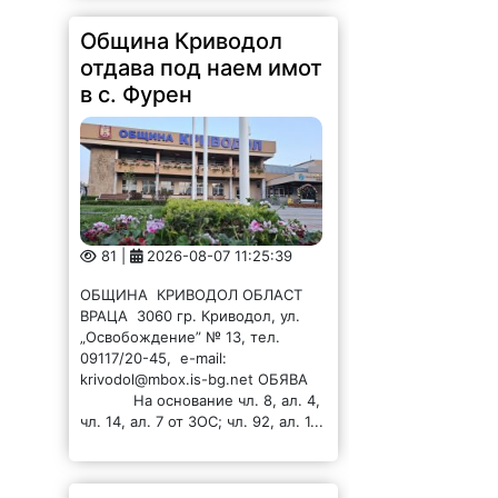
Община Криводол
отдава под наем имот
в с. Фурен
81 |
2026-08-07 11:25:39
ОБЩИНА КРИВОДОЛ ОБЛАСТ
ВРАЦА 3060 гр. Криводол, ул.
„Освобождение” № 13, тел.
09117/20-45, e-mail:
krivodol@mbox.is-bg.net ОБЯВА
На основание чл. 8, ал. 4,
чл. 14, ал. 7 от ЗОС; чл. 92, ал. 1...