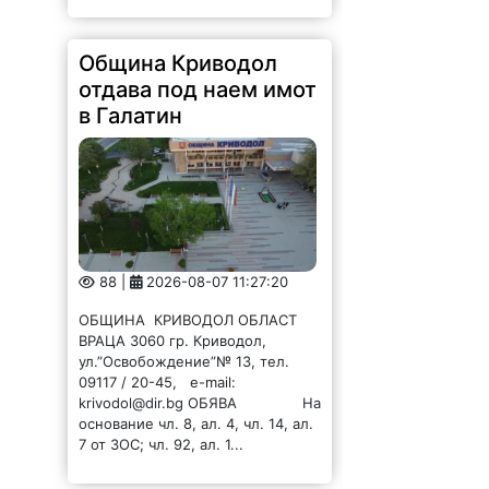
Община Криводол
отдава под наем имот
в Галатин
88 |
2026-08-07 11:27:20
ОБЩИНА КРИВОДОЛ ОБЛАСТ
ВРАЦА 3060 гр. Криводол,
ул.”Освобождение”№ 13, тел.
09117 / 20-45, e-mail:
krivodol@dir.bg ОБЯВА На
основание чл. 8, ал. 4, чл. 14, ал.
7 от ЗОС; чл. 92, ал. 1...