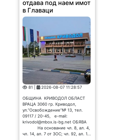
отдава под наем имот
в Главаци
81 |
2026-08-07 11:28:57
ОБЩИНА КРИВОДОЛ ОБЛАСТ
ВРАЦА 3060 гр. Криводол,
ул.”Освобождение”№ 13, тел.
09117 / 20-45, e-mail:
krivodol@mbox.is-bg.net ОБЯВА
На основание чл. 8, ал. 4,
чл. 14, ал. 7 от ЗОС; чл. 92, ал. 1...