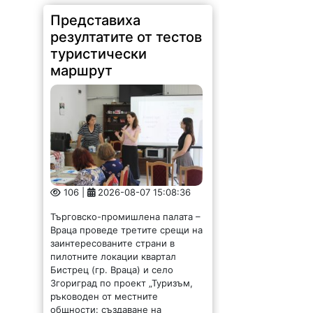
Представиха
резултатите от тестов
туристически
маршрут
106 |
2026-08-07 15:08:36
Търговско-промишлена палата –
Враца проведе третите срещи на
заинтересованите страни в
пилотните локации квартал
Бистрец (гр. Враца) и село
Згориград по проект „Туризъм,
ръководен от местните
общности: създаване на