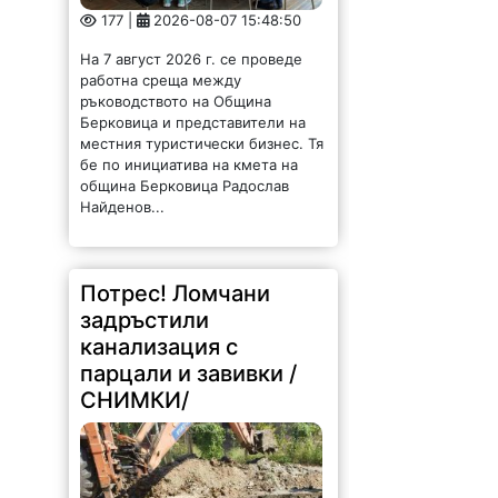
177 |
2026-08-07 15:48:50
На 7 август 2026 г. се проведе
работна среща между
ръководството на Община
Берковица и представители на
местния туристически бизнес. Тя
бе по инициатива на кмета на
община Берковица Радослав
Найденов...
Потрес! Ломчани
задръстили
канализация с
парцали и завивки /
СНИМКИ/