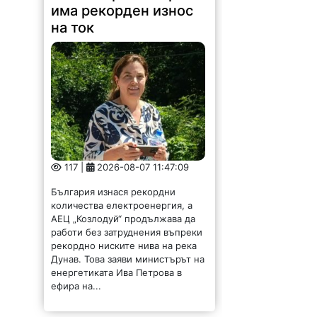
има рекорден износ
на ток
117 |
2026-08-07 11:47:09
България изнася рекордни
количества електроенергия, а
АЕЦ „Козлодуй“ продължава да
работи без затруднения въпреки
рекордно ниските нива на река
Дунав. Това заяви министърът на
енергетиката Ива Петрова в
ефира на...