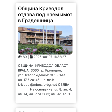
Община Криводол
отдава под наем имот
в Градешница
89 |
2026-08-07 11:32:27
ОБЩИНА КРИВОДОЛ ОБЛАСТ
ВРАЦА 3060 гр. Криводол,
ул.”Освобождение”№ 13, тел.
09117 / 20-45, e-mail:
krivodol@mbox.is-bg.net ОБЯВА
На основание чл. 8, ал. 4,
чл. 14, ал. 7 от ЗОС; чл. 92, ал. 1...