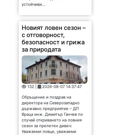
устойчиви...
Новият ловен сезон –
с отговорност,
безопасност и грижа
за природата
132 |
2026-08-07 14:37:47
Обръщение и поздрав на
директора на Северозападно
държавно предприятие – ДП
Враца инж. Димитър Ганчев по
случай откриването на ловния
сезон за прелетен дивеч:
Уважаеми ловци, уважаеми