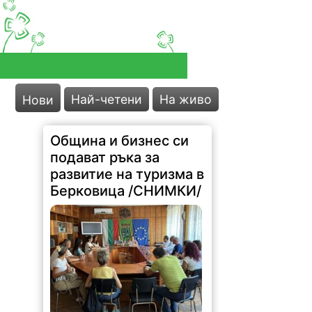
Най-четени
На живо
Нови
Община и бизнес си
подават ръка за
развитие на туризма в
Берковица /СНИМКИ/