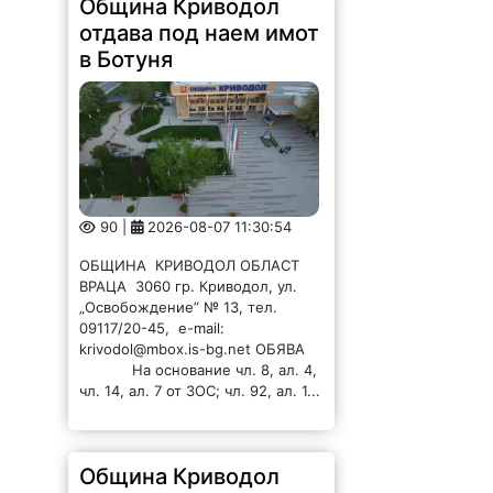
Община Криводол
отдава под наем имот
в Ботуня
90 |
2026-08-07 11:30:54
ОБЩИНА КРИВОДОЛ ОБЛАСТ
ВРАЦА 3060 гр. Криводол, ул.
„Освобождение” № 13, тел.
09117/20-45, e-mail:
krivodol@mbox.is-bg.net ОБЯВА
На основание чл. 8, ал. 4,
чл. 14, ал. 7 от ЗОС; чл. 92, ал. 1...
Община Криводол