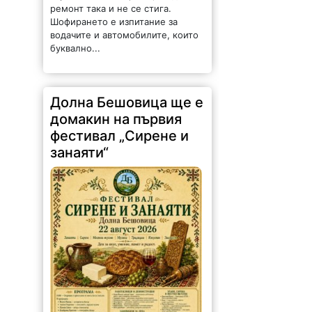
ремонт така и не се стига.
Шофирането е изпитание за
водачите и автомобилите, които
буквално...
Долна Бешовица ще е
домакин на първия
фестивал „Сирене и
занаяти“