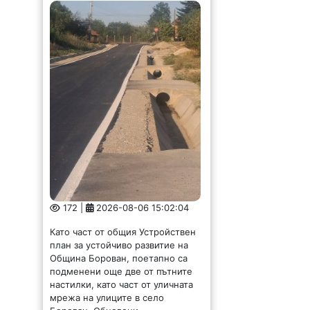
172 |
2026-08-06 15:02:04
Като част от общия Устройствен
план за устойчиво развитие на
Община Борован, поетапно са
подменени още две от пътните
настилки, като част от уличната
мрежа на улиците в село
Борован. Обновени...