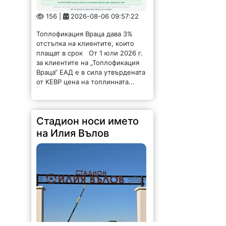
156 |
2026-08-06 09:57:22
Топлофикация Враца дава 3%
отстъпка на клиентите, които
плащат в срок От 1 юли 2026 г.
за клиентите на „Топлофикация
Враца“ ЕАД е в сила утвърдената
от КЕВР цена на топлинната...
Стадион носи името
на Илия Вълов