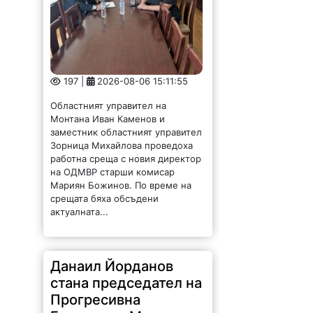
197 |
2026-08-06 15:11:55
Областният управител на
Монтана Иван Каменов и
заместник областният управител
Зорница Михайлова проведоха
работна среща с новия директор
на ОДМВР старши комисар
Мариян Божинов. По време на
срещата бяха обсъдени
актуалната...
Данаил Йорданов
стана председател на
Прогресивна
България в Мизия