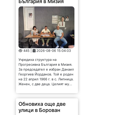
445 |
2026-08-06 15:04:03
Учредиха структура на
Прогресивна България в Мизия.
За председател е избран Данаил
Георгиев Йорданов. Той е роден
на 22 април 1966 г. в с. Липница.
Женен, с две деца. Целият му...
Обновиха още две
улици в Борован