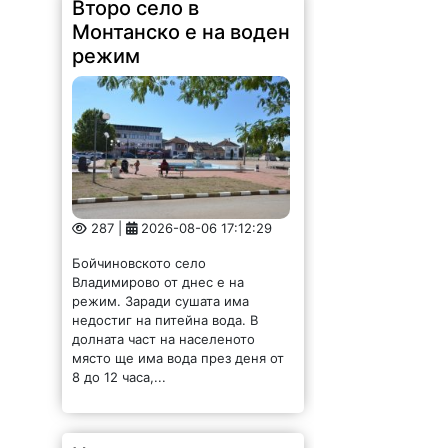
Монтанско е на воден
режим
287 |
2026-08-06 17:12:29
Бойчиновското село
Владимирово от днес е на
режим. Заради сушата има
недостиг на питейна вода. В
долната част на населеното
място ще има вода през деня от
8 до 12 часа,...
Наградиха