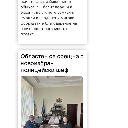
общуване – без телефони и
екрани, но с много усмивки,
емоции и споделени мигове.
Оборудван е благодарение на
спечелен от читалището
проект,...
Областен се срещна с
новоизбран
полицейски шеф