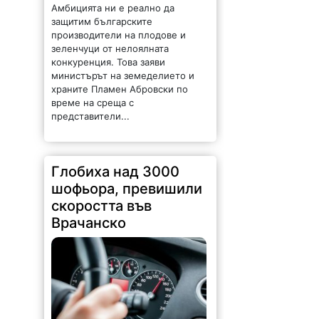
защитим българските
производители на плодове и
зеленчуци от нелоялната
конкуренция. Това заяви
министърът на земеделието и
храните Пламен Абровски по
време на среща с
представители...
Глобиха над 3000
шофьора, превишили
скоростта във
Врачанско