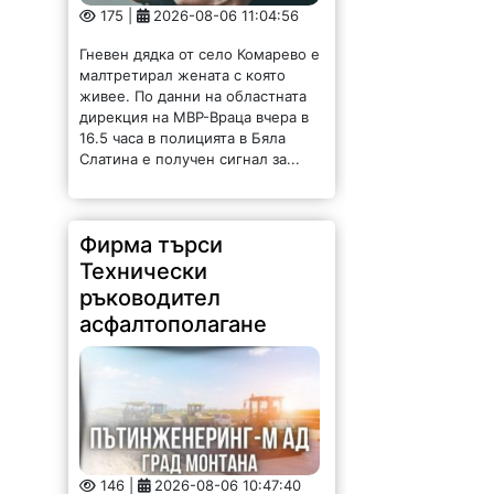
175 |
2026-08-06 11:04:56
Гневен дядка от село Комарево е
малтретирал жената с която
живее. По данни на областната
дирекция на МВР-Враца вчера в
16.5 часа в полицията в Бяла
Слатина е получен сигнал за...
Фирма търси
Технически
ръководител
асфалтополагане
146 |
2026-08-06 10:47:40