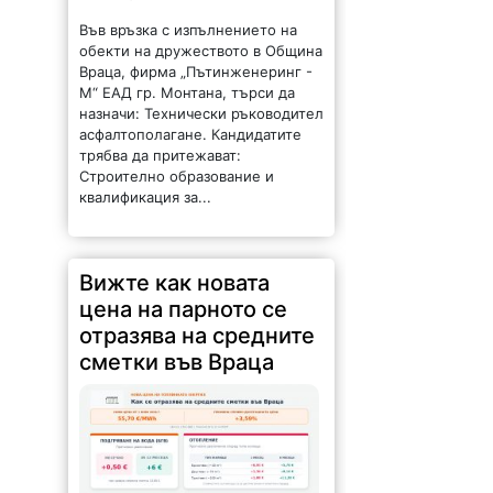
Във връзка с изпълнението на
обекти на дружеството в Община
Враца, фирма „Пътинженеринг -
М“ ЕАД гр. Монтана, търси да
назначи: Технически ръководител
асфалтополагане. Кандидатите
трябва да притежават:
Строително образование и
квалификация за...
Вижте как новата
цена на парното се
отразява на средните
сметки във Враца