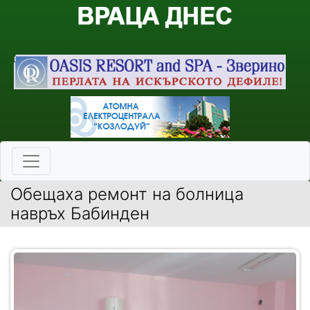
Обещаха ремонт на болница
навръх Бабинден