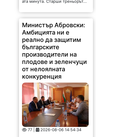
Министър Абровски:
Амбицията ни е
реално да защитим
българските
производители на
плодове и зеленчуци
от нелоялната
конкуренция
77 |
2026-08-06 14:54:34
Амбицията ни е реално да