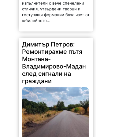
изпълнители с вече спечелени
отличия, утвърдени творци и
гостуващи формации бяха част от
юбилейното...
Димитър Петров:
Ремонтирахме пътя
Монтана-
Владимирово-Мадан
след сигнали на
граждани