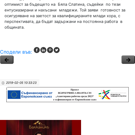
оптимист за бъдещето на Бяла Слатина, съдейки по тези
ентусиазирани и нахъсани младежи. Той заяви готовност за
осигуряване на заетост за квалифицираните млади хора, с
перспективата, да бъдат задържани на постоянна работа в
общината.
Сподели във:
2019-02-05 10:33:23