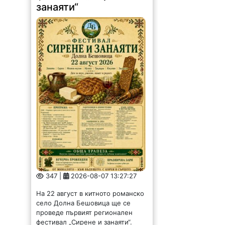
занаяти“
347 |
2026-08-07 13:27:27
На 22 август в китното романско
село Долна Бешовица ще се
проведе първият регионален
фестивал „Сирене и занаяти“.