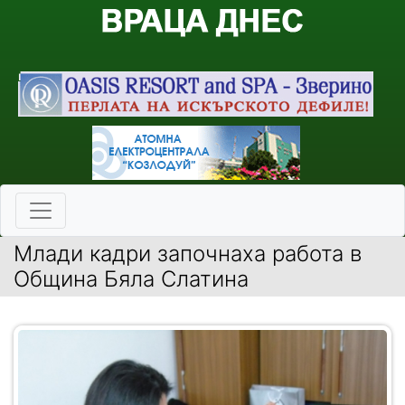
Млади кадри започнаха работа в
Община Бяла Слатина