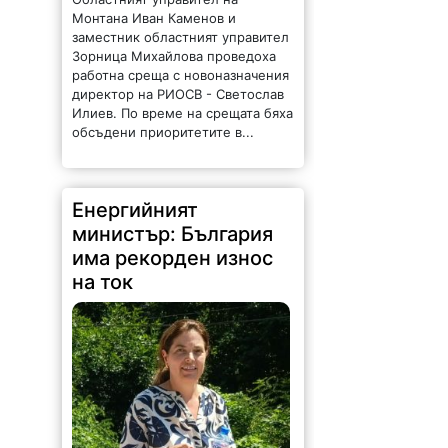
Монтана Иван Каменов и
заместник областният управител
Зорница Михайлова проведоха
работна среща с новоназначения
директор на РИОСВ - Светослав
Илиев. По време на срещата бяха
обсъдени приоритетите в...
Енергийният
министър: България
има рекорден износ
на ток