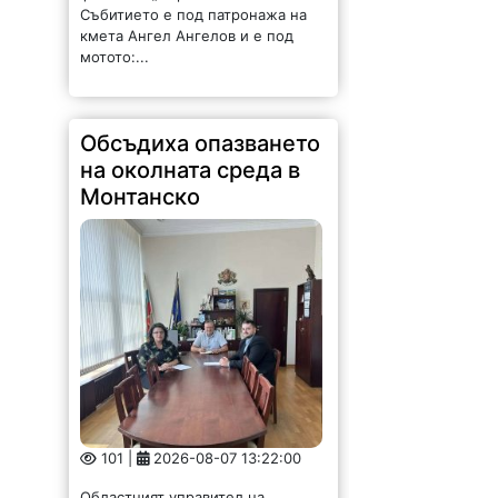
Събитието е под патронажа на
кмета Ангел Ангелов и е под
мотото:...
Обсъдиха опазването
на околната среда в
Монтанско
101 |
2026-08-07 13:22:00
Областният управител на