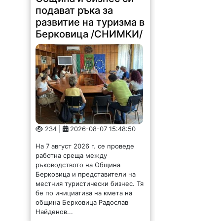
подават ръка за
развитие на туризма в
Берковица /СНИМКИ/
234 |
2026-08-07 15:48:50
На 7 август 2026 г. се проведе
работна среща между
ръководството на Община
Берковица и представители на
местния туристически бизнес. Тя
бе по инициатива на кмета на
община Берковица Радослав
Найденов...