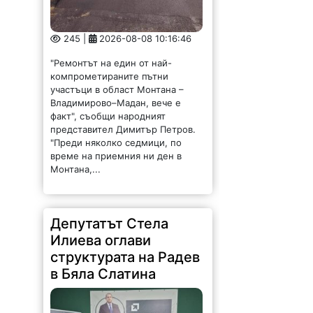
245 |
2026-08-08 10:16:46
"Ремонтът на един от най-
компрометираните пътни
участъци в област Монтана –
Владимирово–Мадан, вече е
факт", съобщи народният
представител Димитър Петров.
"Преди няколко седмици, по
време на приемния ни ден в
Монтана,...
Депутатът Стела
Илиева оглави
структурата на Радев
в Бяла Слатина