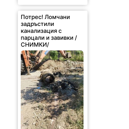
Потрес! Ломчани
задръстили
канализация с
парцали и завивки /
СНИМКИ/