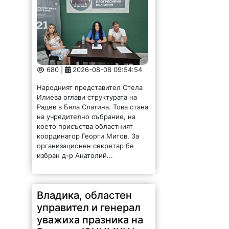
680 |
2026-08-08 09:54:54
Народният представител Стела
Илиева оглави структурата на
Радев в Бяла Слатина. Това стана
на учредително събрание, на
което присъства областният
координатор Георги Митов. За
организационен секретар бе
избран д-р Анатолий...
Владика, областен
управител и генерал
уважиха празника на