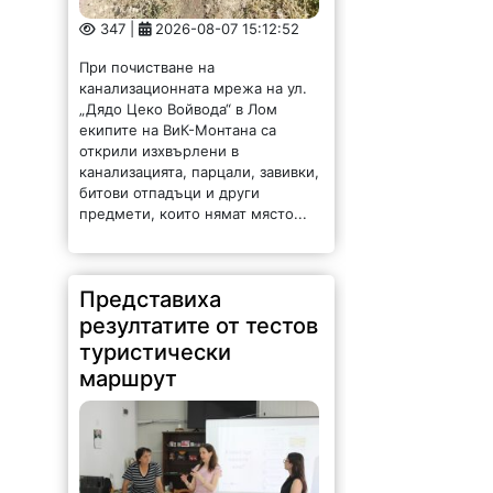
347 |
2026-08-07 15:12:52
При почистване на
канализационната мрежа на ул.
„Дядо Цеко Войвода“ в Лом
екипите на ВиК-Монтана са
открили изхвърлени в
канализацията, парцали, завивки,
битови отпадъци и други
предмети, които нямат място...
Представиха
резултатите от тестов
туристически
маршрут