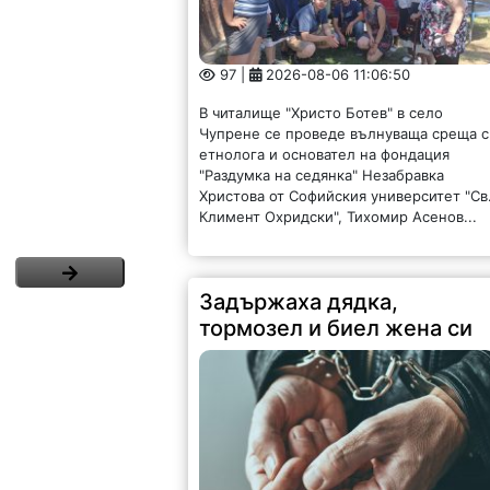
97 |
2026-08-06 11:06:50
В читалище "Христо Ботев" в село
Чупрене се проведе вълнуваща среща с
етнолога и основател на фондация
"Раздумка на седянка" Незабравка
Христова от Софийския университет "Св
Климент Охридски", Тихомир Асенов...
Задържаха дядка,
тормозел и биел жена си