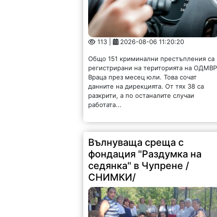
113 |
2026-08-06 11:20:20
Общо 151 криминални престъпления са
регистрирани на територията на ОДМВР
Враца през месец юли. Това сочат
данните на дирекцията. От тях 38 са
разкрити, а по останалите случаи
работата...
Вълнуваща среща с
фондация "Раздумка на
седянка" в Чупрене /
СНИМКИ/