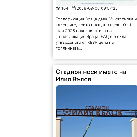
104 |
2026-08-06 09:57:22
Топлофикация Враца дава 3% отстъпка 
клиентите, които плащат в срок От 1
юли 2026 г. за клиентите на
„Топлофикация Враца“ ЕАД е в сила
утвърдената от КЕВР цена на
топлинната...
Стадион носи името на
Илия Вълов