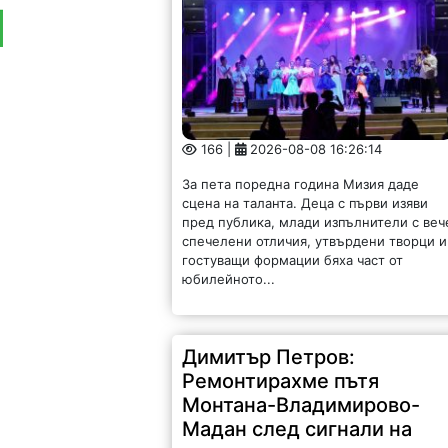
166 |
2026-08-08 16:26:14
За пета поредна година Мизия даде
сцена на таланта. Деца с първи изяви
пред публика, млади изпълнители с веч
спечелени отличия, утвърдени творци и
гостуващи формации бяха част от
юбилейното...
Димитър Петров:
Ремонтирахме пътя
Монтана-Владимирово-
Мадан след сигнали на