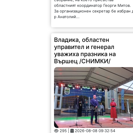
областният координатор Георги Митов.
За организационен секретар бе избран 
р Анатолий...
Владика, областен
управител и генерал
уважиха празника на
Вършец /СНИМКИ/
295 |
2026-08-08 09:32:54