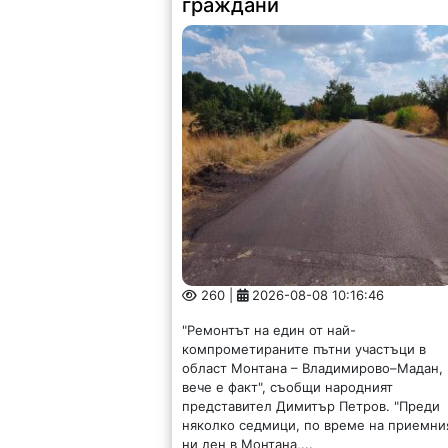
граждани
260 |
2026-08-08 10:16:46
"Ремонтът на един от най-
компрометираните пътни участъци в
област Монтана – Владимирово–Мадан,
вече е факт", съобщи народният
представител Димитър Петров. "Преди
няколко седмици, по време на приемни
ни ден в Монтана,...