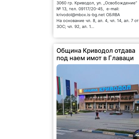
3060 гр. Криводол, ул. „Освобождение”
№ 13, тел. 09117/20-45, e-mail:
krivodol@mbox.is-bg.net ОБЯВА
На основание чл. 8, ал. 4, чл. 14, ал. 7 от
ЗОС; чл. 92, ал. 1...
Община Криводол отдава
под наем имот в Главаци