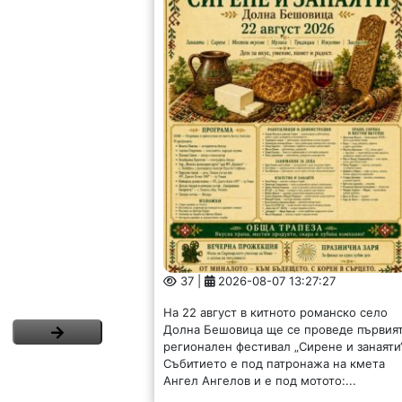
37 |
2026-08-07 13:27:27
На 22 август в китното романско село
Долна Бешовица ще се проведе първия
регионален фестивал „Сирене и занаяти“
Събитието е под патронажа на кмета
Ангел Ангелов и е под мотото:...