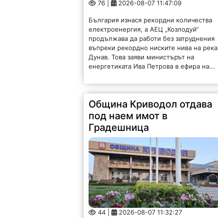
76 |
2026-08-07 11:47:09
България изнася рекордни количества
електроенергия, а АЕЦ „Козлодуй“
продължава да работи без затруднения
въпреки рекордно ниските нива на река
Дунав. Това заяви министърът на
енергетиката Ива Петрова в ефира на...
Община Криводол отдава
под наем имот в
Градешница
44 |
2026-08-07 11:32:27