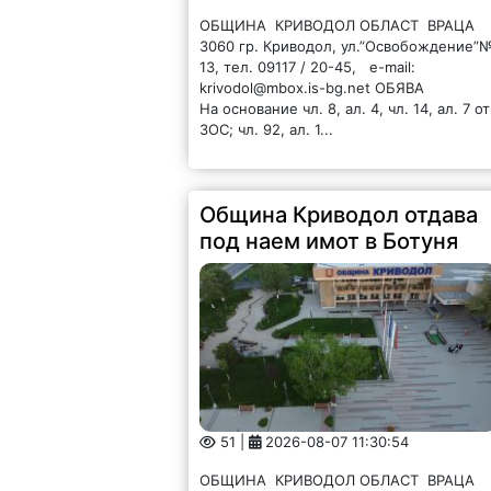
ОБЩИНА КРИВОДОЛ ОБЛАСТ ВРАЦА
3060 гр. Криводол, ул.”Освобождение”
13, тел. 09117 / 20-45, e-mail:
krivodol@mbox.is-bg.net ОБЯВА
На основание чл. 8, ал. 4, чл. 14, ал. 7 от
ЗОС; чл. 92, ал. 1...
Община Криводол отдава
под наем имот в Ботуня
51 |
2026-08-07 11:30:54
ОБЩИНА КРИВОДОЛ ОБЛАСТ ВРАЦА