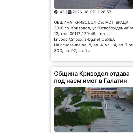
43 |
2026-08-07 11:28:57
ОБЩИНА КРИВОДОЛ ОБЛАСТ ВРАЦА
3060 гр. Криводол, ул.”Освобождение”
13, тел. 09117 / 20-45, e-mail:
krivodol@mbox.is-bg.net ОБЯВА
На основание чл. 8, ал. 4, чл. 14, ал. 7 от
ЗОС; чл. 92, ал. 1...
Община Криводол отдава
под наем имот в Галатин