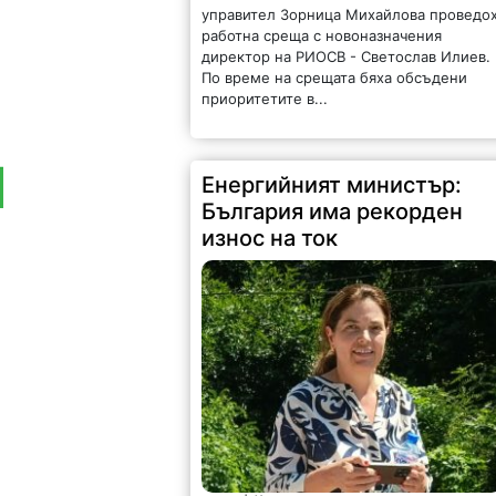
управител Зорница Михайлова проведо
работна среща с новоназначения
директор на РИОСВ - Светослав Илиев.
По време на срещата бяха обсъдени
приоритетите в...
Енергийният министър:
България има рекорден
износ на ток