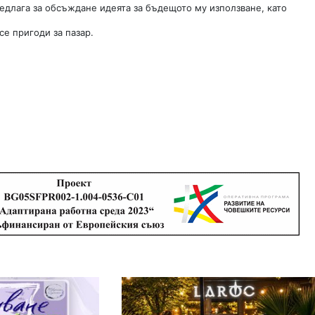
едлага за обсъждане идеята за бъдещото му използване, като
се пригоди за пазар.