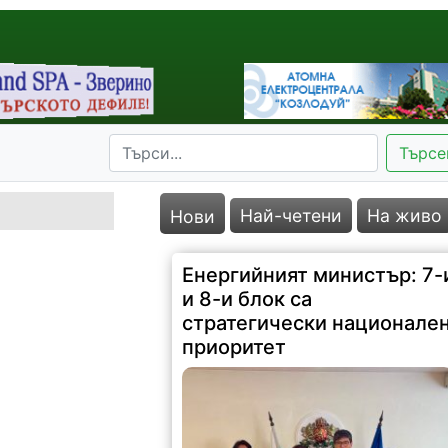
Търсе
Най-четени
На живо
Нови
Енергийният министър: 7-
и 8-и блок са
стратегически национале
приоритет