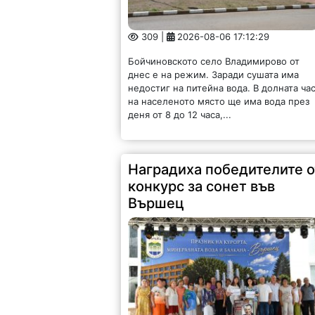
309 |
2026-08-06 17:12:29
Бойчиновското село Владимирово от
днес е на режим. Заради сушата има
недостиг на питейна вода. В долната ча
на населеното място ще има вода през
деня от 8 до 12 часа,...
Наградиха победителите о
конкурс за сонет във
Вършец