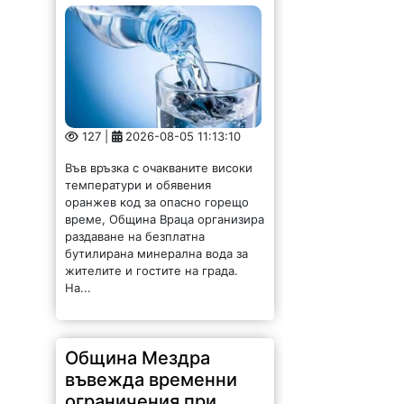
127 |
2026-08-05 11:13:10
Във връзка с очакваните високи
температури и обявения
оранжев код за опасно горещо
време, Община Враца организира
раздаване на безплатна
бутилирана минерална вода за
жителите и гостите на града.
На...
Община Мездра
въвежда временни
ограничения при