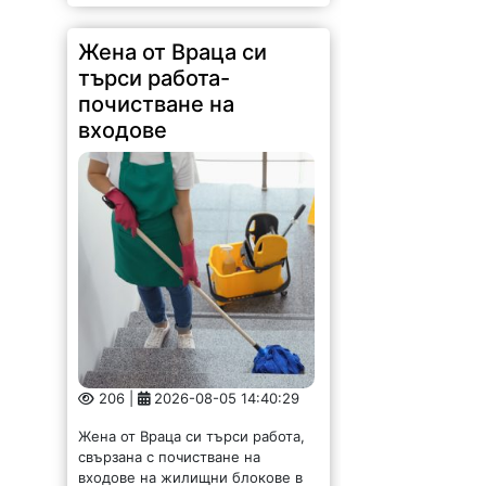
Жена от Враца си
търси работа-
почистване на
входове
206 |
2026-08-05 14:40:29
Жена от Враца си търси работа,
свързана с почистване на
входове на жилищни блокове в