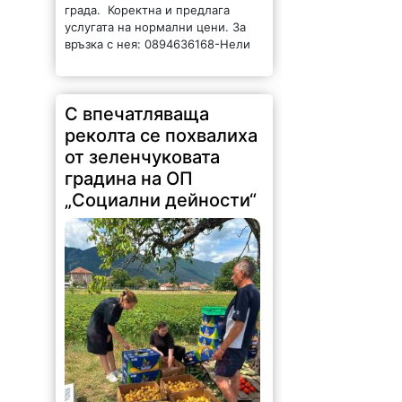
града. Коректна и предлага
услугата на нормални цени. За
връзка с нея: 0894636168-Нели
С впечатляваща
реколта се похвалиха
от зеленчуковата
градина на ОП
„Социални дейности“