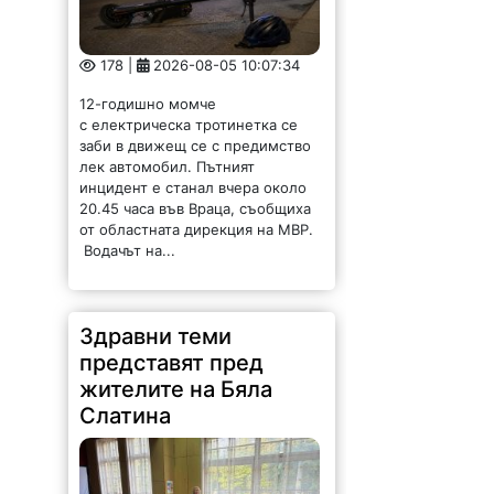
178 |
2026-08-05 10:07:34
12-годишно момче
с електрическа тротинетка се
заби в движещ се с предимство
лек автомобил. Пътният
инцидент е станал вчера около
20.45 часа във Враца, съобщиха
от областната дирекция на МВР.
Водачът на...
Здравни теми
представят пред
жителите на Бяла
Слатина