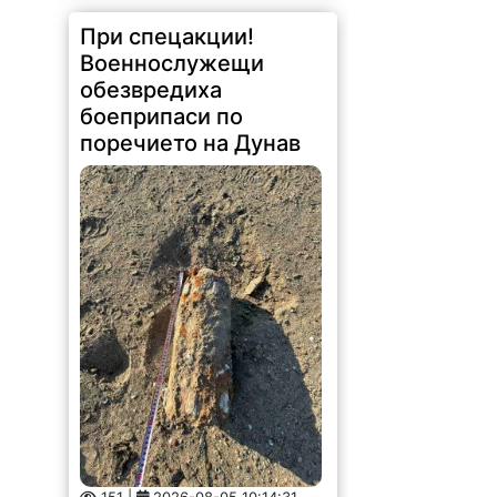
При спецакции!
Военнослужещи
обезвредиха
боеприпаси по
поречието на Дунав
151 |
2026-08-05 10:14:31