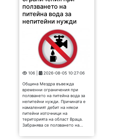
ползването на
питейна вода за
непитейни нужди
106 |
2026-08-05 10:27:06
Община Мездра въвежда
временни ограничения при
ползването на питейна вода за
непитейни нужди. Причината е
намаленият дебит на някои
питейни източници на
територията на област Враца.
Забранява се ползването на...