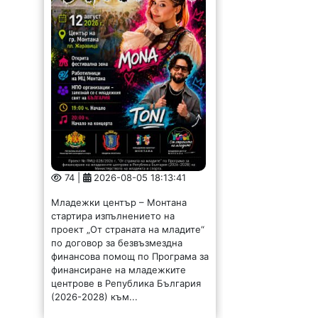
74 |
2026-08-05 18:13:41
Младежки център – Монтана
стартира изпълнението на
проект „От страната на младите“
по договор за безвъзмездна
финансова помощ по Програма за
финансиране на младежките
центрове в Република България
(2026-2028) към...