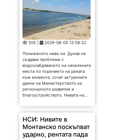
205 |
2026-08-05 12:58:22
Пониженото ниво на Дунав не
създава проблеми с
водоснабдяването на населените
места по поречието на реката
към момента, сочат актуалните
данни на Министерството на
регионалното развитие и
благоустройството. Нивата на...
НСИ: Нивите в
Монтанско поскъпват
ударно, рентата пада