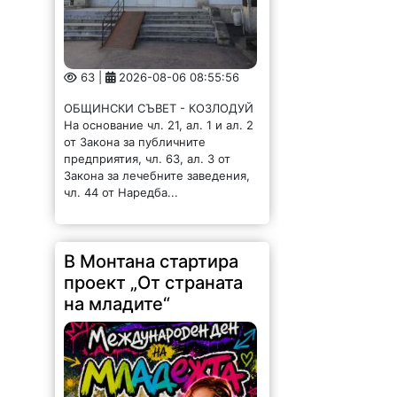
63 |
2026-08-06 08:55:56
ОБЩИНСКИ СЪВЕТ - КОЗЛОДУЙ
На основание чл. 21, ал. 1 и ал. 2
от Закона за публичните
предприятия, чл. 63, ал. 3 от
Закона за лечебните заведения,
чл. 44 от Наредба...
В Монтана стартира
проект „От страната
на младите“