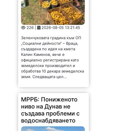
226 |
2026-08-05 13:21:45
Зеленчуковата градина към ОП
„Социални дейности“ – Враца,
създадена по идея на кмета
Калин Каменов, вече е
официално регистрирана като
земеделски производител и
обработва 10 декара земеделска
земя. Следващата цел...
МРРБ: Пониженото
ниво на Дунав не
създава проблеми с
водоснабдяването