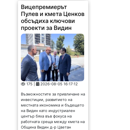
Вицепремиерът
Пулев и кмета Ценков
обсъдиха ключови
проекти за Видин
175 |
2026-08-05 16:17:12
Възможностите за привличане на
инвестиции, развитието на
местната икономика и бъдещето
на Видин като индустриален
център бяха във фокуса на
работната среща между кмета на
Община Видин д-р Цветан