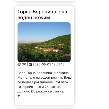
Горна Вереница е на
воден режим
90 |
2026-08-05 18:07:15
Село Горна Вереница, в община
Монтана, е на воден режим. Вода
се подава ротационна – 24 часа
са горния края и 24 часа за
долния. До режим се стигна,
тъй...