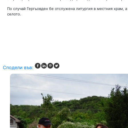
По случай Гергьовден бе отслужена литургия в местния храм, 
селото.
Сподели във: