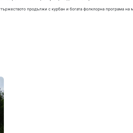
а тържеството продължи с курбан и богата фолклорна програма на 