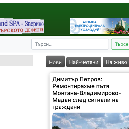
Търсе
Най-четени
На живо
Нови
Димитър Петров:
Ремонтирахме пътя
Монтана-Владимирово-
Мадан след сигнали на
граждани