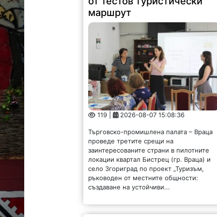
маршрут
119 |
2026-08-07 15:08:36
Търговско-промишлена палата – Враца
проведе третите срещи на
заинтересованите страни в пилотните
локации квартал Бистрец (гр. Враца) и
село Згориград по проект „Туризъм,
ръководен от местните общности:
създаване на устойчиви...