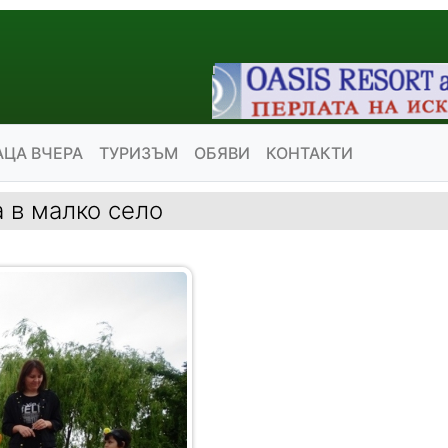
АЦА ВЧЕРА
ТУРИЗЪМ
ОБЯВИ
КОНТАКТИ
 в малко село