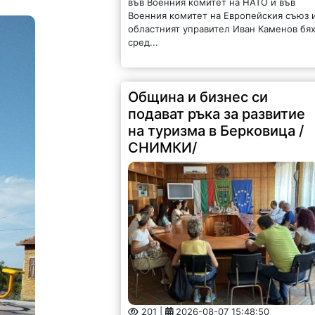
Военния комитет на Европейския съюз 
областният управител Иван Каменов бя
сред...
Община и бизнес си
подават ръка за развитие
на туризма в Берковица /
СНИМКИ/
201 |
2026-08-07 15:48:50