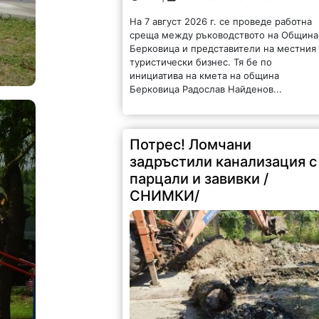
На 7 август 2026 г. се проведе работна
среща между ръководството на Община
Берковица и представители на местния
туристически бизнес. Тя бе по
инициатива на кмета на община
Берковица Радослав Найденов...
Потрес! Ломчани
задръстили канализация с
парцали и завивки /
СНИМКИ/