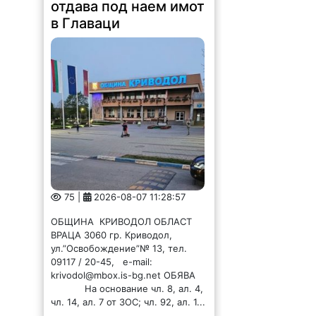
отдава под наем имот
в Главаци
75 |
2026-08-07 11:28:57
ОБЩИНА КРИВОДОЛ ОБЛАСТ
ВРАЦА 3060 гр. Криводол,
ул.”Освобождение”№ 13, тел.
09117 / 20-45, e-mail:
krivodol@mbox.is-bg.net ОБЯВА
На основание чл. 8, ал. 4,
чл. 14, ал. 7 от ЗОС; чл. 92, ал. 1...