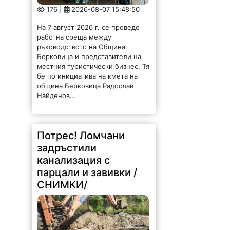
176 |
2026-08-07 15:48:50
На 7 август 2026 г. се проведе
работна среща между
ръководството на Община
Берковица и представители на
местния туристически бизнес. Тя
бе по инициатива на кмета на
община Берковица Радослав
Найденов...
Потрес! Ломчани
задръстили
канализация с
парцали и завивки /
СНИМКИ/