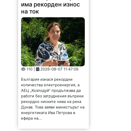
има рекорден износ
на ток
110 |
2026-08-07 11:47:09
България изнася рекордни
количества електроенергия, а
АЕЦ „Козлодуй“ продължава да
работи без затруднения въпреки
рекордно ниските нива на река
Дунав. Това заяви министърът на
енергетиката Ива Петрова в
ефира на...