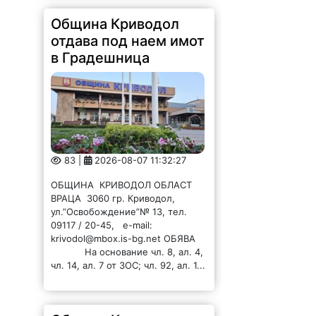
Община Криводол
отдава под наем имот
в Градешница
83 |
2026-08-07 11:32:27
ОБЩИНА КРИВОДОЛ ОБЛАСТ
ВРАЦА 3060 гр. Криводол,
ул.”Освобождение”№ 13, тел.
09117 / 20-45, e-mail:
krivodol@mbox.is-bg.net ОБЯВА
На основание чл. 8, ал. 4,
чл. 14, ал. 7 от ЗОС; чл. 92, ал. 1...