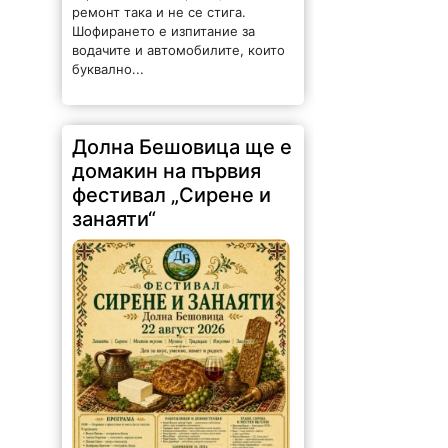
ремонт така и не се стига.
Шофирането е изпитание за
водачите и автомобилите, които
буквално...
Долна Бешовица ще е
домакин на първия
фестивал „Сирене и
занаяти“