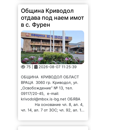
Община Криводол
отдава под наем имот
в с. Фурен
75 |
2026-08-07 11:25:39
ОБЩИНА КРИВОДОЛ ОБЛАСТ
ВРАЦА 3060 гр. Криводол, ул.
„Освобождение” № 13, тел.
09117/20-45, e-mail:
krivodol@mbox.is-bg.net ОБЯВА
На основание чл. 8, ал. 4,
чл. 14, ал. 7 от ЗОС; чл. 92, ал. 1...