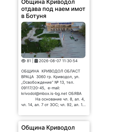
Община Криводол
отдава под наем имот
в Ботуня
81 |
2026-08-07 11:30:54
ОБЩИНА КРИВОДОЛ ОБЛАСТ
ВРАЦА 3060 гр. Криводол, ул.
„Освобождение” № 13, тел.
09117/20-45, e-mail:
krivodol@mbox.is-bg.net ОБЯВА
На основание чл. 8, ал. 4,
чл. 14, ал. 7 от ЗОС; чл. 92, ал. 1...
Община Криводол