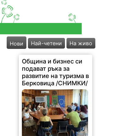
Най-четени
На живо
Нови
Община и бизнес си
подават ръка за
развитие на туризма в
Берковица /СНИМКИ/