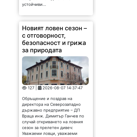
устойчиви...
Новият ловен сезон –
с отговорност,
безопасност и грижа
за природата
127 |
2026-08-07 14:37:47
Обръщение и поздрав на
директора на Северозападно
държавно предприятие – ДП
Враца инж. Димитър Ганчев по
случай откриването на ловния
сезон за прелетен дивеч:
Уважаеми ловци, уважаеми