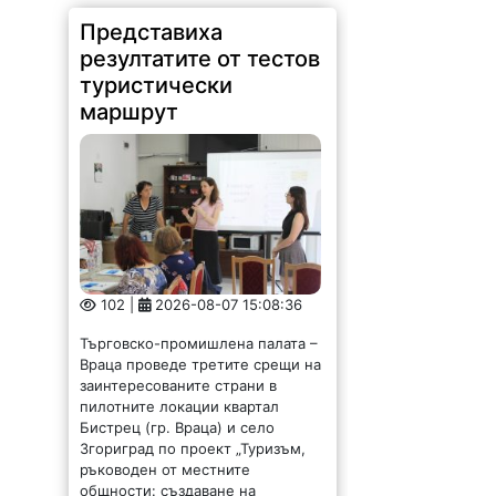
Представиха
резултатите от тестов
туристически
маршрут
102 |
2026-08-07 15:08:36
Търговско-промишлена палата –
Враца проведе третите срещи на
заинтересованите страни в
пилотните локации квартал
Бистрец (гр. Враца) и село
Згориград по проект „Туризъм,
ръководен от местните
общности: създаване на