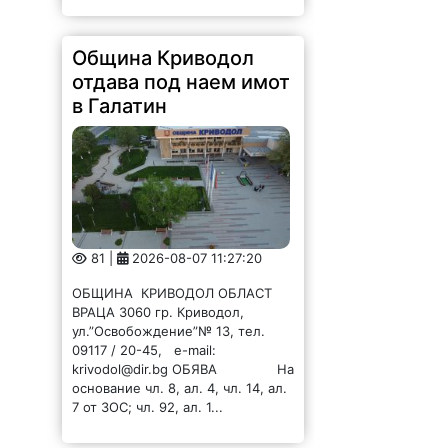
Община Криводол
отдава под наем имот
в Галатин
81 |
2026-08-07 11:27:20
ОБЩИНА КРИВОДОЛ ОБЛАСТ
ВРАЦА 3060 гр. Криводол,
ул.”Освобождение”№ 13, тел.
09117 / 20-45, e-mail:
krivodol@dir.bg ОБЯВА На
основание чл. 8, ал. 4, чл. 14, ал.
7 от ЗОС; чл. 92, ал. 1...