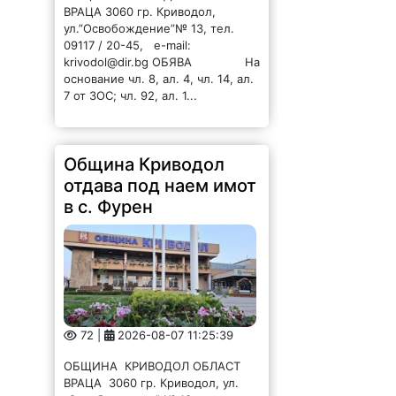
ВРАЦА 3060 гр. Криводол,
ул.”Освобождение”№ 13, тел.
09117 / 20-45, e-mail:
krivodol@dir.bg ОБЯВА На
основание чл. 8, ал. 4, чл. 14, ал.
7 от ЗОС; чл. 92, ал. 1...
Община Криводол
отдава под наем имот
в с. Фурен
72 |
2026-08-07 11:25:39
ОБЩИНА КРИВОДОЛ ОБЛАСТ
ВРАЦА 3060 гр. Криводол, ул.