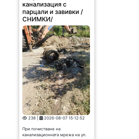
канализация с
парцали и завивки /
СНИМКИ/
238 |
2026-08-07 15:12:52
При почистване на
канализационната мрежа на ул.