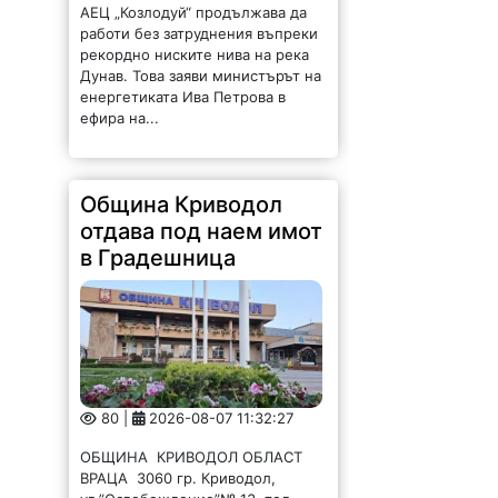
АЕЦ „Козлодуй“ продължава да
работи без затруднения въпреки
рекордно ниските нива на река
Дунав. Това заяви министърът на
енергетиката Ива Петрова в
ефира на...
Община Криводол
отдава под наем имот
в Градешница
80 |
2026-08-07 11:32:27
ОБЩИНА КРИВОДОЛ ОБЛАСТ
ВРАЦА 3060 гр. Криводол,