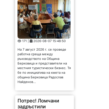
171 |
2026-08-07 15:48:50
На 7 август 2026 г. се проведе
работна среща между
ръководството на Община
Берковица и представители на
местния туристически бизнес. Тя
бе по инициатива на кмета на
община Берковица Радослав
Найденов...
Потрес! Ломчани
задръстили