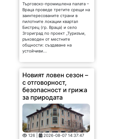
Търговско-промишлена палата –
Враца проведе третите срещи на
заинтересованите страни в
пилотните локации квартал
Бистрец (гр. Враца) и село
Згориград по проект „Туризъм,
ръководен от местните
общности: създаване на
устойчиви...
Новият ловен сезон –
с отговорност,
безопасност и грижа
за природата
126 |
2026-08-07 14:37:47