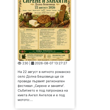
230 |
2026-08-07 13:27:27
На 22 август в китното романско
село Долна Бешовица ще се
проведе първият регионален
фестивал „Сирене и занаяти“.
Събитието е под патронажа на
кмета Ангел Ангелов и е под
мотото:...