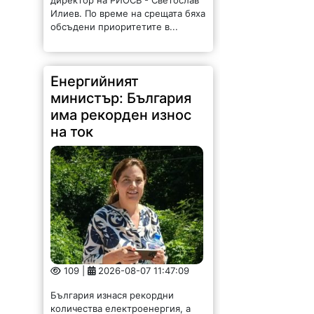
директор на РИОСВ - Светослав
Илиев. По време на срещата бяха
обсъдени приоритетите в...
Енергийният
министър: България
има рекорден износ
на ток
109 |
2026-08-07 11:47:09
България изнася рекордни
количества електроенергия, а