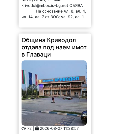
krivodol@mbox.is-bg.net ОБЯВА
На основание чл. 8, ал. 4,
чл. 14, ал. 7 от ЗОС; чл. 92, ал. 1...
Община Криводол
отдава под наем имот
в Главаци
72 |
2026-08-07 11:28:57