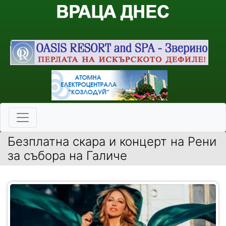
Безплатна скара и концерт на Рени
за събора на Галиче