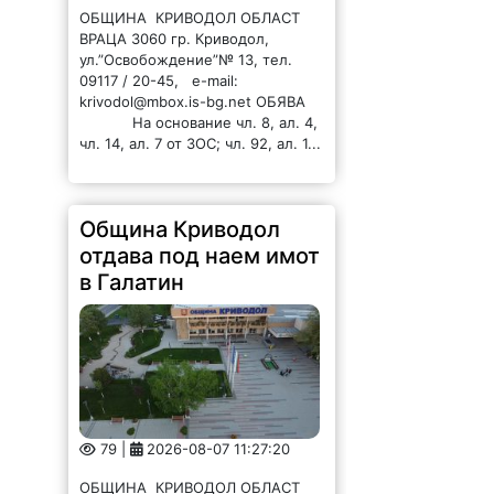
ОБЩИНА КРИВОДОЛ ОБЛАСТ
ВРАЦА 3060 гр. Криводол,
ул.”Освобождение”№ 13, тел.
09117 / 20-45, e-mail:
krivodol@mbox.is-bg.net ОБЯВА
На основание чл. 8, ал. 4,
чл. 14, ал. 7 от ЗОС; чл. 92, ал. 1...
Община Криводол
отдава под наем имот
в Галатин
79 |
2026-08-07 11:27:20
ОБЩИНА КРИВОДОЛ ОБЛАСТ