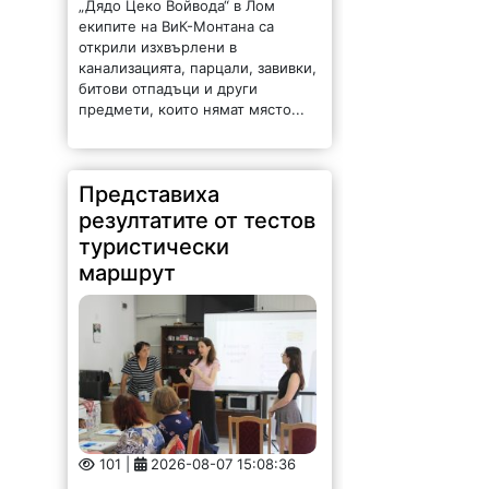
„Дядо Цеко Войвода“ в Лом
екипите на ВиК-Монтана са
открили изхвърлени в
канализацията, парцали, завивки,
битови отпадъци и други
предмети, които нямат място...
Представиха
резултатите от тестов
туристически
маршрут
101 |
2026-08-07 15:08:36