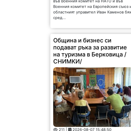
във Военния комитет на НАТО и във
Военния комитет на Европейския съюз 
областният управител Иван Каменов бя
сред...
Община и бизнес си
подават ръка за развитие
на туризма в Берковица /
СНИМКИ/
211 |
2026-08-07 15:48:50