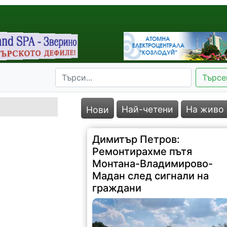
Търсе
Най-четени
На живо
Нови
Димитър Петров:
Ремонтирахме пътя
Монтана-Владимирово-
Мадан след сигнали на
граждани