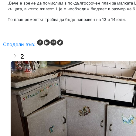
„Вече е време да помислим в по-дългосрочен план за малката 
къщата, в която живеят. Ще е необходим бюджет в размер на 6 
По план ремонтът трябва да бъде направен на 13 и 14 юли.
Сподели във:
2