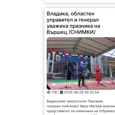
Владика, областен
управител и генерал
уважиха празника на
Вършец /СНИМКИ/
178 |
2026-08-08 09:32:54
Видинският митрополит Пахомий,
генерал-лейтенант Явор Матеев-воене
представител на началника на отбранат