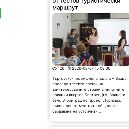
от тестов туристически
маршрут
126 |
2026-08-07 15:08:36
Търговско-промишлена палата – Враца
проведе третите срещи на
заинтересованите страни в пилотните
локации квартал Бистрец (гр. Враца) и
село Згориград по проект „Туризъм,
ръководен от местните общности:
създаване на устойчиви...