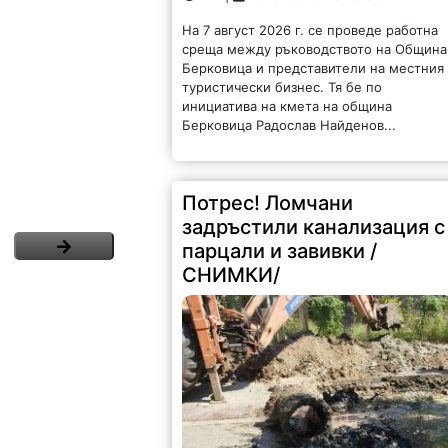
На 7 август 2026 г. се проведе работна
среща между ръководството на Община
Берковица и представители на местния
туристически бизнес. Тя бе по
инициатива на кмета на община
Берковица Радослав Найденов...
Потрес! Ломчани
задръстили канализация с
парцали и завивки /
СНИМКИ/