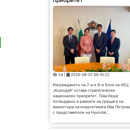
приоритет
54 |
2026-08-07 09:10:22
Изграждането на 7-и и 8-и блок на АЕЦ
„Козлодуй“ остава стратегически
национален приоритет. Това беше
потвърдено в рамките на срещата на
министъра на енергетиката Ива Петров
с представители на Hyundai...