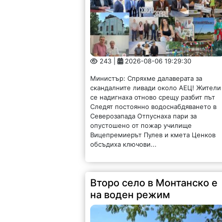
243 |
2026-08-06 19:29:30
Министър: Спряхме далаверата за
скандалните ливади около АЕЦ! Жители
се надигнаха отново срещу разбит път
Следят постоянно водоснабдяването в
Северозапада Отпуснаха пари за
опустошено от пожар училище
Вицепремиерът Пулев и кмета Ценков
обсъдиха ключови...
Второ село в Монтанско е
на воден режим