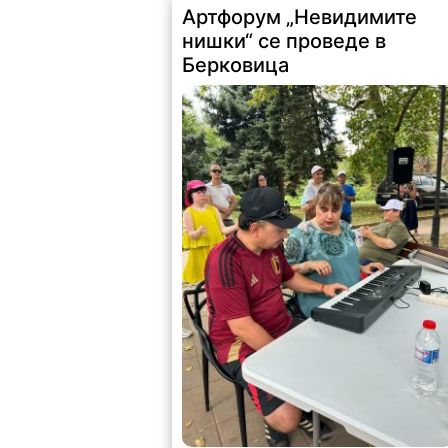
Артфорум „Невидимите
нишки“ се проведе в
Берковица