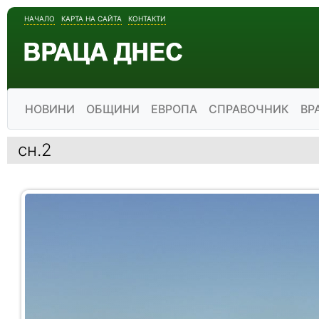
НАЧАЛО
КАРТА НА САЙТА
КОНТАКТИ
НОВИНИ
ОБЩИНИ
ЕВРОПА
СПРАВОЧНИК
ВР
сн.2