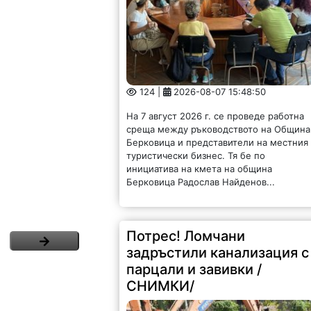
124 |
2026-08-07 15:48:50
На 7 август 2026 г. се проведе работна
среща между ръководството на Община
Берковица и представители на местния
туристически бизнес. Тя бе по
инициатива на кмета на община
Берковица Радослав Найденов...
Потрес! Ломчани
задръстили канализация с
парцали и завивки /
СНИМКИ/