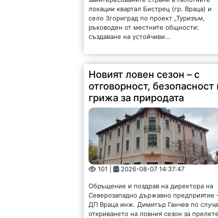
локации квартал Бистрец (гр. Враца) и
село Згориград по проект „Туризъм,
ръководен от местните общности:
създаване на устойчиви...
Новият ловен сезон – с
отговорност, безопасност 
грижа за природата
101 |
2026-08-07 14:37:47
Обръщение и поздрав на директора на
Северозападно държавно предприятие 
ДП Враца инж. Димитър Ганчев по случ
откриването на ловния сезон за прелет