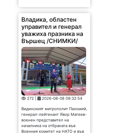
Владика, областен
управител и генерал
уважиха празника на
Вършец /СНИМКИ/
272 |
2026-08-08 09:32:54
Видинският митрополит Пахомий,
генерал-лейтенант Явор Матеев-
военен представител на
началника на отбраната във
Военния комитет на НАТО и във