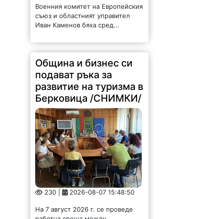
Военния комитет на Европейския
съюз и областният управител
Иван Каменов бяха сред...
Община и бизнес си
подават ръка за
развитие на туризма в
Берковица /СНИМКИ/
230 |
2026-08-07 15:48:50
На 7 август 2026 г. се проведе
работна среща между