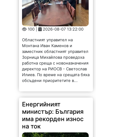
100 |
2026-08-07 13:22:00
Областният управител на
Монтана Иван Каменов и
заместник областният управител
Зорница Михайлова проведоха
работна среща с новоназначения
директор на РИОСВ - Светослав
Илиев. По време на срещата бяха
обсъдени приоритетите в...
Енергийният
министър: България
има рекорден износ
на ток