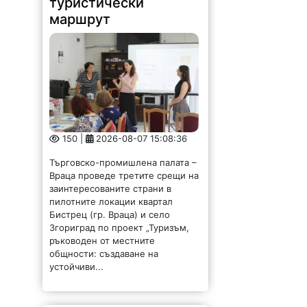
туристически
маршрут
150 |
2026-08-07 15:08:36
Търговско-промишлена палата –
Враца проведе третите срещи на
заинтересованите страни в
пилотните локации квартал
Бистрец (гр. Враца) и село
Згориград по проект „Туризъм,
ръководен от местните
общности: създаване на
устойчиви...