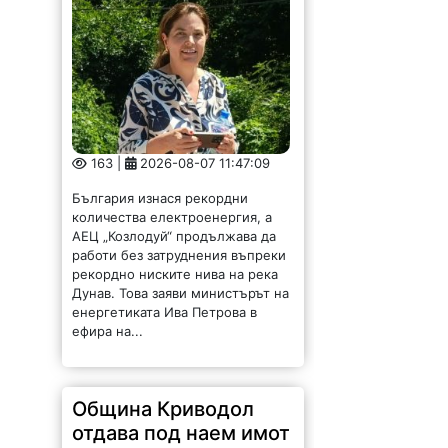
163 |
2026-08-07 11:47:09
България изнася рекордни
количества електроенергия, а
АЕЦ „Козлодуй“ продължава да
работи без затруднения въпреки
рекордно ниските нива на река
Дунав. Това заяви министърът на
енергетиката Ива Петрова в
ефира на...
Община Криводол
отдава под наем имот