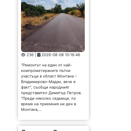
236 |
2026-08-08 10:16:46
"Ремонтът на един от най-
компрометираните пътни
участъци в област Монтана –
Владимирово–Мадан, вече е
факт", съобщи народният
представител Димитър Петров.
"Преди няколко седмици, по
време на приемния ни ден в
Монтана,...