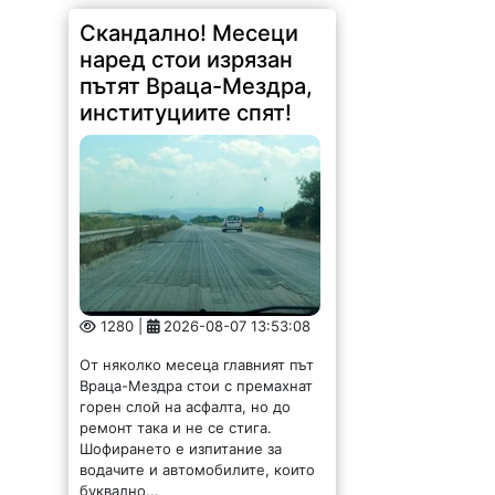
Скандално! Месеци
наред стои изрязан
пътят Враца-Мездра,
институциите спят!
1280 |
2026-08-07 13:53:08
От няколко месеца главният път
Враца-Мездра стои с премахнат
горен слой на асфалта, но до
ремонт така и не се стига.
Шофирането е изпитание за
водачите и автомобилите, които
буквално...