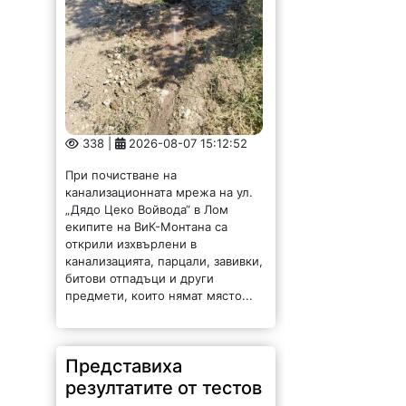
338 |
2026-08-07 15:12:52
При почистване на
канализационната мрежа на ул.
„Дядо Цеко Войвода“ в Лом
екипите на ВиК-Монтана са
открили изхвърлени в
канализацията, парцали, завивки,
битови отпадъци и други
предмети, които нямат място...
Представиха
резултатите от тестов