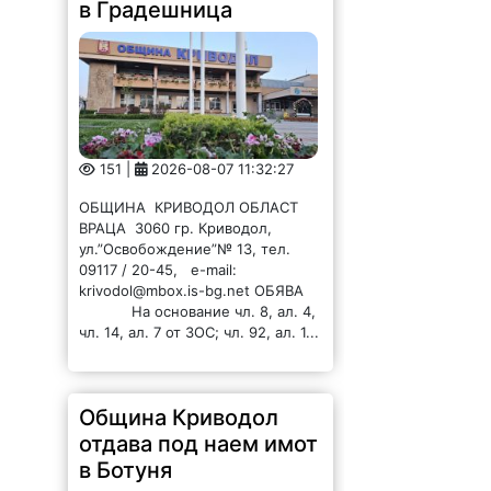
в Градешница
151 |
2026-08-07 11:32:27
ОБЩИНА КРИВОДОЛ ОБЛАСТ
ВРАЦА 3060 гр. Криводол,
ул.”Освобождение”№ 13, тел.
09117 / 20-45, e-mail:
krivodol@mbox.is-bg.net ОБЯВА
На основание чл. 8, ал. 4,
чл. 14, ал. 7 от ЗОС; чл. 92, ал. 1...
Община Криводол
отдава под наем имот
в Ботуня