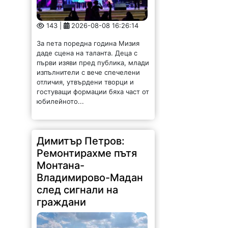
143 |
2026-08-08 16:26:14
За пета поредна година Мизия
даде сцена на таланта. Деца с
първи изяви пред публика, млади
изпълнители с вече спечелени
отличия, утвърдени творци и
гостуващи формации бяха част от
юбилейното...
Димитър Петров:
Ремонтирахме пътя
Монтана-
Владимирово-Мадан
след сигнали на
граждани