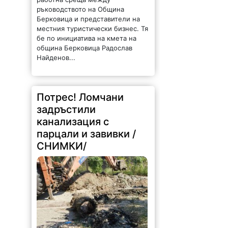
ръководството на Община
Берковица и представители на
местния туристически бизнес. Тя
бе по инициатива на кмета на
община Берковица Радослав
Найденов...
Потрес! Ломчани
задръстили
канализация с
парцали и завивки /
СНИМКИ/