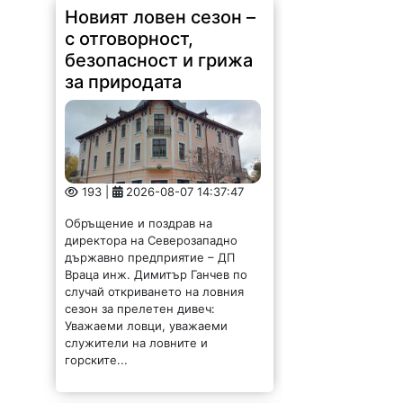
Новият ловен сезон –
с отговорност,
безопасност и грижа
за природата
193 |
2026-08-07 14:37:47
Обръщение и поздрав на
директора на Северозападно
държавно предприятие – ДП
Враца инж. Димитър Ганчев по
случай откриването на ловния
сезон за прелетен дивеч:
Уважаеми ловци, уважаеми
служители на ловните и
горските...