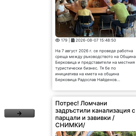
179 |
2026-08-07 15:48:50
На 7 август 2026 г. се проведе работна
среща между ръководството на Община
Берковица и представители на местния
туристически бизнес. Тя бе по
инициатива на кмета на община
Берковица Радослав Найденов...
Потрес! Ломчани
задръстили канализация с
парцали и завивки /
СНИМКИ/