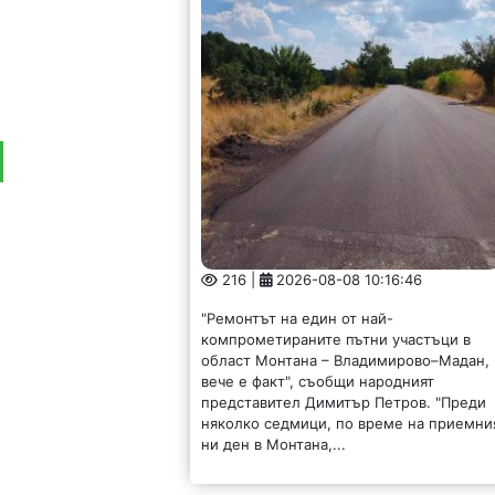
216 |
2026-08-08 10:16:46
"Ремонтът на един от най-
компрометираните пътни участъци в
област Монтана – Владимирово–Мадан,
вече е факт", съобщи народният
представител Димитър Петров. "Преди
няколко седмици, по време на приемни
ни ден в Монтана,...