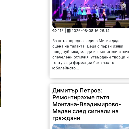
115 |
2026-08-08 16:26:14
За пета поредна година Мизия даде
сцена на таланта. Деца с първи изяви
пред публика, млади изпълнители с веч
спечелени отличия, утвърдени творци и
гостуващи формации бяха част от
юбилейното...
Димитър Петров:
Ремонтирахме пътя
Монтана-Владимирово-
Мадан след сигнали на
граждани