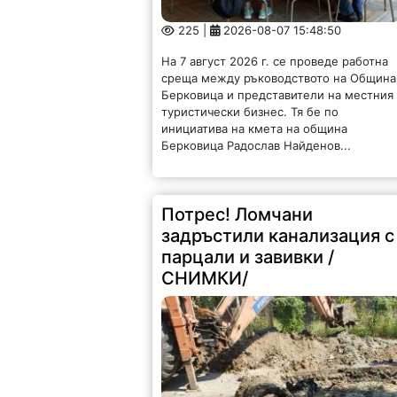
225 |
2026-08-07 15:48:50
На 7 август 2026 г. се проведе работна
среща между ръководството на Община
Берковица и представители на местния
туристически бизнес. Тя бе по
инициатива на кмета на община
Берковица Радослав Найденов...
Потрес! Ломчани
задръстили канализация с
парцали и завивки /
СНИМКИ/