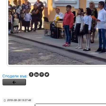
Сподели във:
2019-09-28 13:27:46