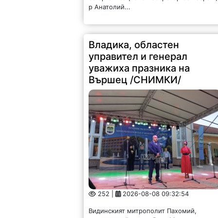
р Анатолий...
Владика, областен
управител и генерал
уважиха празника на
Вършец /СНИМКИ/
252 |
2026-08-08 09:32:54
Видинският митрополит Пахомий,