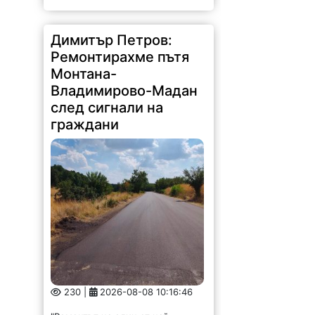
Димитър Петров:
Ремонтирахме пътя
Монтана-
Владимирово-Мадан
след сигнали на
граждани
230 |
2026-08-08 10:16:46
"Ремонтът на един от най-