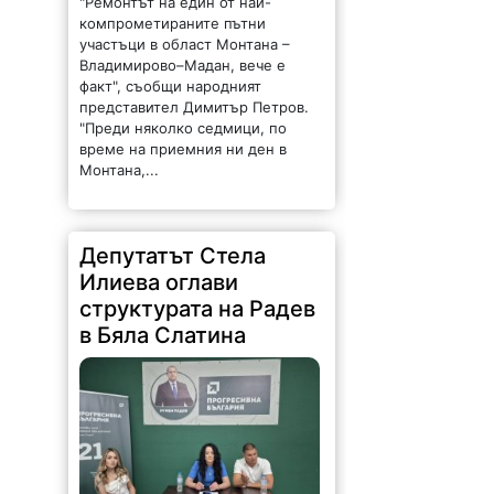
компрометираните пътни
участъци в област Монтана –
Владимирово–Мадан, вече е
факт", съобщи народният
представител Димитър Петров.
"Преди няколко седмици, по
време на приемния ни ден в
Монтана,...
Депутатът Стела
Илиева оглави
структурата на Радев
в Бяла Слатина