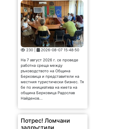
230 |
2026-08-07 15:48:50
На 7 август 2026 г. се проведе
работна среща между
ръководството на Община
Берковица и представители на
местния туристически бизнес. Тя
бе по инициатива на кмета на
община Берковица Радослав
Найденов...
Потрес! Ломчани
задръстили