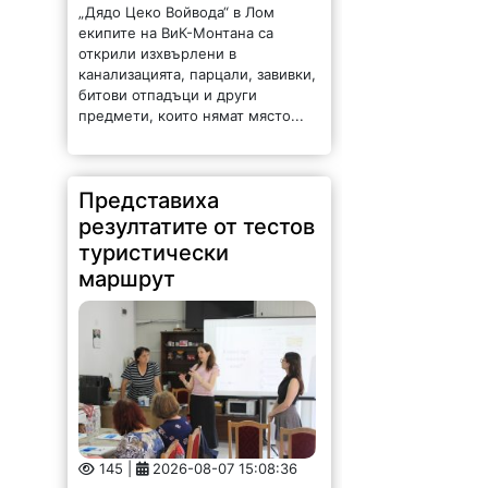
„Дядо Цеко Войвода“ в Лом
екипите на ВиК-Монтана са
открили изхвърлени в
канализацията, парцали, завивки,
битови отпадъци и други
предмети, които нямат място...
Представиха
резултатите от тестов
туристически
маршрут
145 |
2026-08-07 15:08:36