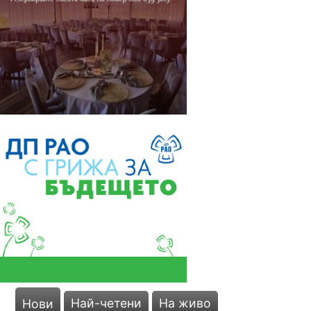
Най-четени
На живо
Нови