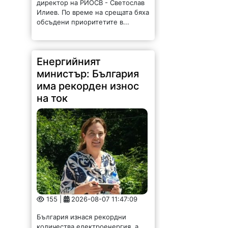
директор на РИОСВ - Светослав
Илиев. По време на срещата бяха
обсъдени приоритетите в...
Енергийният
министър: България
има рекорден износ
на ток
155 |
2026-08-07 11:47:09
България изнася рекордни
количества електроенергия, а