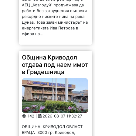
АЕЦ „Козлодуй“ продължава да
работи без затруднения въпреки
рекордно ниските нива на река
Дунав. Това заяви министърът на
енергетиката Ива Петрова в
ефира на...
Община Криводол
отдава под наем имот
в Градешница
142 |
2026-08-07 11:32:27
ОБЩИНА КРИВОДОЛ ОБЛАСТ
ВРАЦА 3060 гр. Криводол,