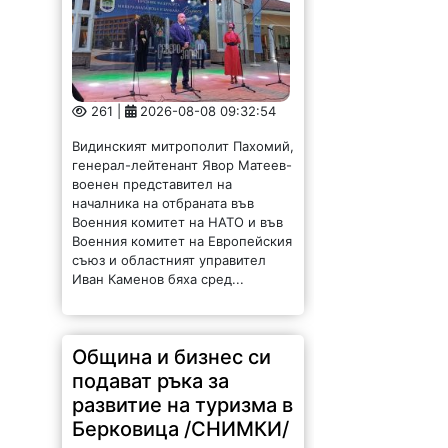
261 |
2026-08-08 09:32:54
Видинският митрополит Пахомий,
генерал-лейтенант Явор Матеев-
военен представител на
началника на отбраната във
Военния комитет на НАТО и във
Военния комитет на Европейския
съюз и областният управител
Иван Каменов бяха сред...
Община и бизнес си
подават ръка за
развитие на туризма в
Берковица /СНИМКИ/