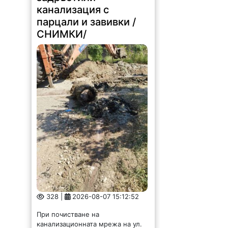
канализация с
парцали и завивки /
СНИМКИ/
328 |
2026-08-07 15:12:52
При почистване на
канализационната мрежа на ул.