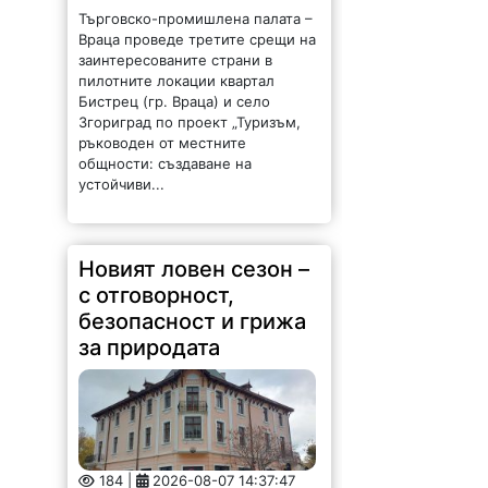
Търговско-промишлена палата –
Враца проведе третите срещи на
заинтересованите страни в
пилотните локации квартал
Бистрец (гр. Враца) и село
Згориград по проект „Туризъм,
ръководен от местните
общности: създаване на
устойчиви...
Новият ловен сезон –
с отговорност,
безопасност и грижа
за природата
184 |
2026-08-07 14:37:47