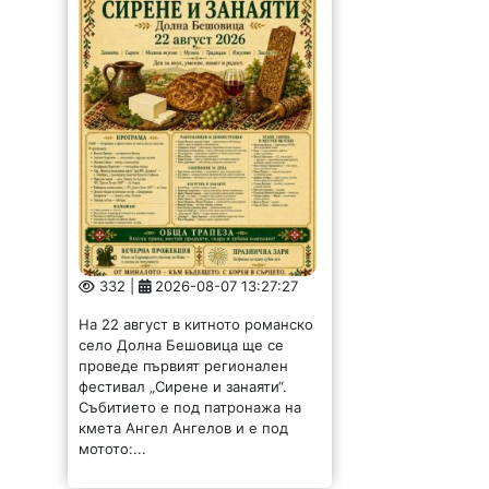
332 |
2026-08-07 13:27:27
На 22 август в китното романско
село Долна Бешовица ще се
проведе първият регионален
фестивал „Сирене и занаяти“.
Събитието е под патронажа на
кмета Ангел Ангелов и е под
мотото:...