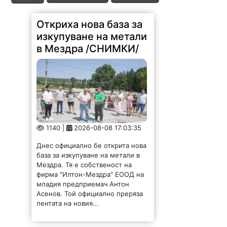
Откриха нова база за
изкупуване на метали
в Мездра /СНИМКИ/
1140 |
2026-08-08 17:03:35
Днес официално бе открита нова
база за изкупуване на метали в
Мездра. Тя е собственост на
фирма "Илтон-Мездра" ЕООД на
младия предприемач Антон
Асенов. Той официално преряза
лентата на новия...