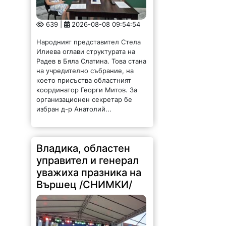
639 |
2026-08-08 09:54:54
Народният представител Стела
Илиева оглави структурата на
Радев в Бяла Слатина. Това стана
на учредително събрание, на
което присъства областният
координатор Георги Митов. За
организационен секретар бе
избран д-р Анатолий...
Владика, областен
управител и генерал
уважиха празника на
Вършец /СНИМКИ/