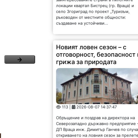
локации квартал Бистрец (гр. Враца) и
село Згориград по проект „Туризъм,
ръководен от местните общности:
създаване на устойчиви...
Новият ловен сезон – с
отговорност, безопасност 
грижа за природата
113 |
2026-08-07 14:37:47
Обръщение и поздрав на директора на
Северозападно държавно предприятие 
ДП Враца инж. Димитър Ганчев по случ
откриването на ловния сезон за прелет