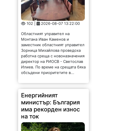
102 |
2026-08-07 13:22:00
Областният управител на
Монтана Иван Каменов и
заместник областният управител
Зорница Михайлова проведоха
работна среща с новоназначения
директор на РИОСВ - Светослав
Илиев. По време на срещата бяха
обсъдени приоритетите в...
Енергийният
министър: България
има рекорден износ
на ток