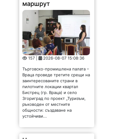
маршрут
157 |
2026-08-07 15:08:36
Търговско-промишлена палата –
Враца проведе третите срещи на
заинтересованите страни в
пилотните локации квартал
Бистрец (гр. Враца) и село
Згориград по проект „Туризъм,
ръководен от местните
общности: създаване на
устойчиви...