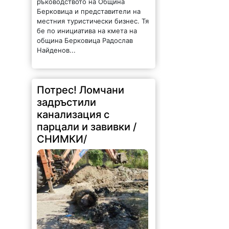
ръководството на Община
Берковица и представители на
местния туристически бизнес. Тя
бе по инициатива на кмета на
община Берковица Радослав
Найденов...
Потрес! Ломчани
задръстили
канализация с
парцали и завивки /
СНИМКИ/