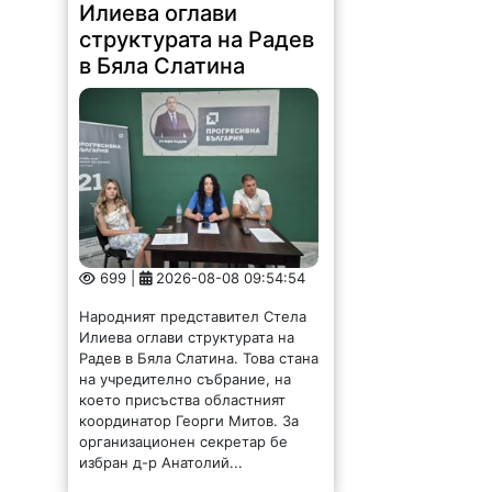
Илиева оглави
структурата на Радев
в Бяла Слатина
699 |
2026-08-08 09:54:54
Народният представител Стела
Илиева оглави структурата на
Радев в Бяла Слатина. Това стана
на учредително събрание, на
което присъства областният
координатор Георги Митов. За
организационен секретар бе
избран д-р Анатолий...