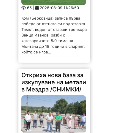
65 |
2026-08-09 11:26:50
Ком (Берковица) записа първа
победа от лятната си подготовка.
Тимът, воден от старши треньора
Венци Иванов, разби с
категоричното 5:0 тима на
Монтана до 19 години в спаринг,
който се игра...
Откриха нова база за
изкупуване на метали
в Мездра /СНИМКИ/