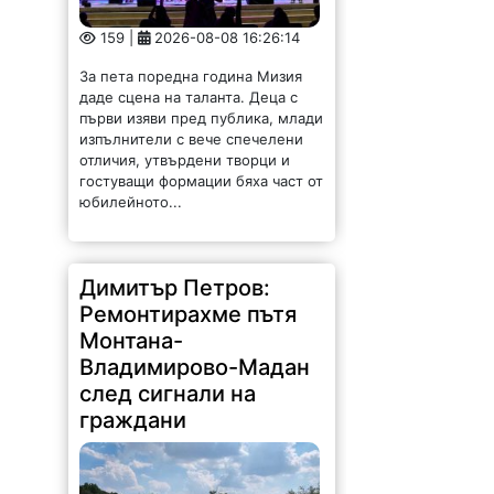
159 |
2026-08-08 16:26:14
За пета поредна година Мизия
даде сцена на таланта. Деца с
първи изяви пред публика, млади
изпълнители с вече спечелени
отличия, утвърдени творци и
гостуващи формации бяха част от
юбилейното...
Димитър Петров:
Ремонтирахме пътя
Монтана-
Владимирово-Мадан
след сигнали на
граждани