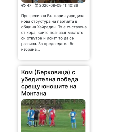
47 |
2026-08-09 11:40:36
Прогресивна България учредиха
нова структура на партията в
община Хайредин. Тя е съставена
от хора, които познават мястото
си отвътре и искат то да се
развива. За председател бе
избрана...
Ком (Берковица) с
убедителна победа
срещу юношите на
Монтана