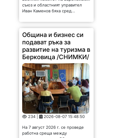
съюз и областният управител
Иван Каменов бяха сред...
Община и бизнес си
подават ръка за
развитие на туризма в
Берковица /СНИМКИ/
234 |
2026-08-07 15:48:50
На 7 август 2026 г. се проведе
работна среща между