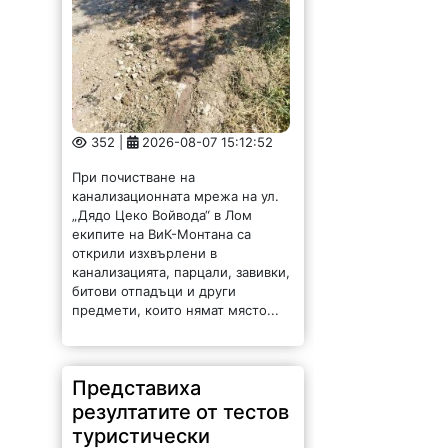
352 |
2026-08-07 15:12:52
При почистване на
канализационната мрежа на ул.
„Дядо Цеко Войвода“ в Лом
екипите на ВиК-Монтана са
открили изхвърлени в
канализацията, парцали, завивки,
битови отпадъци и други
предмети, които нямат място...
Представиха
резултатите от тестов
туристически