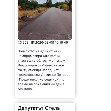
253 |
2026-08-08 10:16:46
"Ремонтът на един от най-
компрометираните пътни
участъци в област Монтана –
Владимирово–Мадан, вече е
факт", съобщи народният
представител Димитър Петров.
"Преди няколко седмици, по
време на приемния ни ден в
Монтана,...
Депутатът Стела