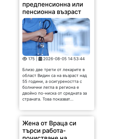
предпенсионна или
пенсионна възраст
175 |
2026-08-05 14:53:44
Близо две трети от лекарите в
област Видин са на възраст над
55 години, а осигуреността с
болнични легла в региона е
двойно по-ниска от средната за
страната. Това показват...
Жена от Враца си
търси работа-
почистване на