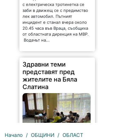
с електрическа тротинетка се
заби в движещ се с предимство
лек автомобил. Пътният
инцидент е станал вчера около
20.45 часа във Враца, съобщиха
от областната дирекция на МВР.
Водачът на...
Здравни теми
представят пред
жителите на Бяла
Слатина
Начало
/
ОБЩИНИ
/
ОБЛАСТ