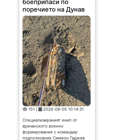
поречието на Дунав
151 |
2026-08-05 10:14:31
Специализираният екип от
врачанското военно
формирование с командир
подполковник Симеон Гаджев