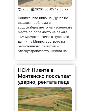
205 |
2026-08-05 12:58:22
Пониженото ниво на Дунав не
създава проблеми с
водоснабдяването на населените
места по поречието на реката
към момента, сочат актуалните
данни на Министерството на
регионалното развитие и
благоустройството. Нивата на...
НСИ: Нивите в
Монтанско поскъпват
ударно, рентата пада