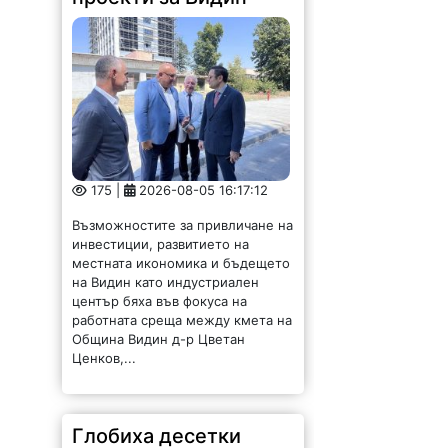
175 |
2026-08-05 16:17:12
Възможностите за привличане на
инвестиции, развитието на
местната икономика и бъдещето
на Видин като индустриален
център бяха във фокуса на
работната среща между кмета на
Община Видин д-р Цветан
Ценков,...
Глобиха десетки