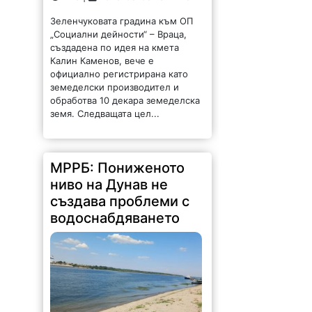
Зеленчуковата градина към ОП
„Социални дейности“ – Враца,
създадена по идея на кмета
Калин Каменов, вече е
официално регистрирана като
земеделски производител и
обработва 10 декара земеделска
земя. Следващата цел...
МРРБ: Пониженото
ниво на Дунав не
създава проблеми с
водоснабдяването