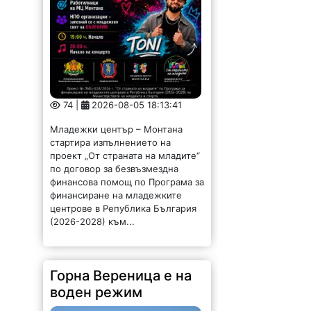
74 |
2026-08-05 18:13:41
Младежки център – Монтана
стартира изпълнението на
проект „От страната на младите“
по договор за безвъзмездна
финансова помощ по Програма за
финансиране на младежките
центрове в Република България
(2026-2028) към...
Горна Вереница е на
воден режим