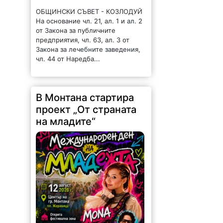
ОБЩИНСКИ СЪВЕТ - КОЗЛОДУЙ
На основание чл. 21, ал. 1 и ал. 2
от Закона за публичните
предприятия, чл. 63, ал. 3 от
Закона за лечебните заведения,
чл. 44 от Наредба...
В Монтана стартира
проект „От страната
на младите“