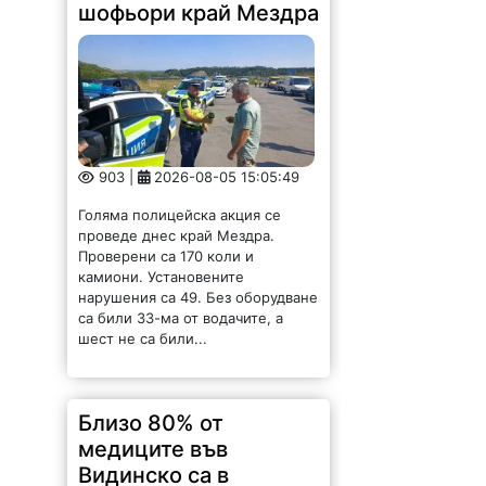
шофьори край Мездра
903 |
2026-08-05 15:05:49
Голяма полицейска акция се
проведе днес край Мездра.
Проверени са 170 коли и
камиони. Установените
нарушения са 49. Без оборудване
са били 33-ма от водачите, а
шест не са били...
Близо 80% от
медиците във
Видинско са в