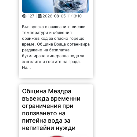
127 |
2026-08-05 11:13:10
Във връзка с очакваните високи
температури и обявения
оранжев код за опасно горещо
време, Община Враца организира
раздаване на безплатна
бутилирана минерална вода за
жителите и гостите на града.
На...
Община Мездра
въвежда временни
ограничения при
ползването на
питейна вода за
непитейни нужди