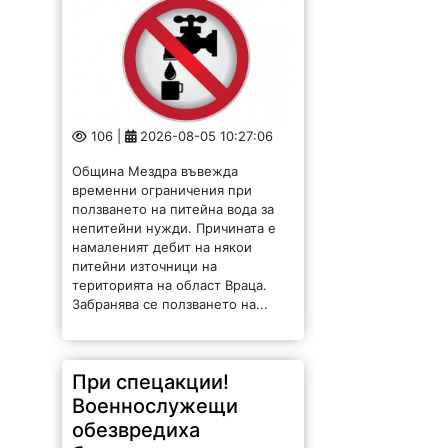
106 |
2026-08-05 10:27:06
Община Мездра въвежда
временни ограничения при
ползването на питейна вода за
непитейни нужди. Причината е
намаленият дебит на някои
питейни източници на
територията на област Враца.
Забранява се ползването на...
При спецакции!
Военнослужещи
обезвредиха
боеприпаси по