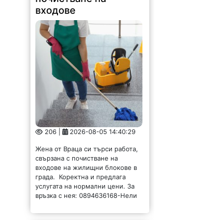
входове
206 |
2026-08-05 14:40:29
Жена от Враца си търси работа,
свързана с почистване на
входове на жилищни блокове в
града. Коректна и предлага
услугата на нормални цени. За
връзка с нея: 0894636168-Нели