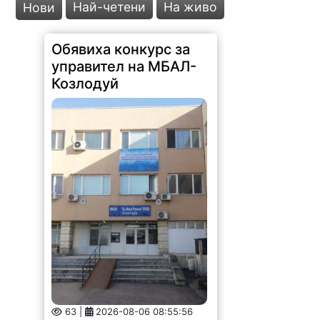
Най-четени
На живо
Нови
Обявиха конкурс за
управител на МБАЛ-
Козлодуй
63 |
2026-08-06 08:55:56