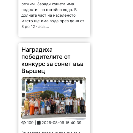
режим. Заради сушата има
недостиг на питейна вода. В
долната част на населеното
място ще има вода през деня от
8 до 12 часа,...
Наградиха
победителите от
конкурс за сонет във
Вършец
109 |
2026-08-06 15:40:39