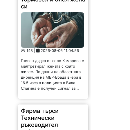
си
148 |
2026-08-06 11:04:56
Гневен дядка от село Комарево е
малтретирал жената с която
живее. По данни на областната
дирекция на МВР-Враца вчера в
16.5 часа в полицията в Бяла
Слатина е получен сигнал за...
Фирма търси
Технически
ръководител