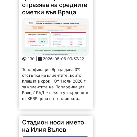
отразява на средните
сметки във Враца
130 |
2026-08-06 09:57:22
Топлофикация Враца дава 3%
отстъпка на клиентите, които
плащат в срок От 1 юли 2026 г.
за клиентите на „Топлофикация
Враца“ ЕАД е в сила утвърдената
от КЕВР цена на топлинната...
Стадион носи името
на Илия Вълов