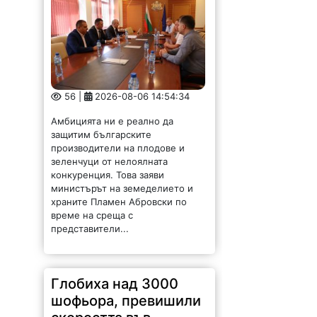
56 |
2026-08-06 14:54:34
Амбицията ни е реално да
защитим българските
производители на плодове и
зеленчуци от нелоялната
конкуренция. Това заяви
министърът на земеделието и
храните Пламен Абровски по
време на среща с
представители...
Глобиха над 3000
шофьора, превишили