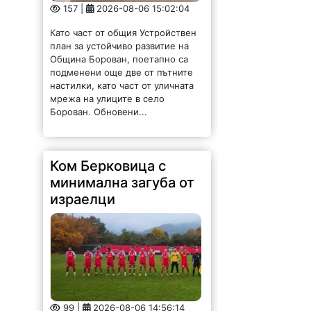
157 |
2026-08-06 15:02:04
Като част от общия Устройствен
план за устойчиво развитие на
Община Борован, поетапно са
подменени още две от пътните
настилки, като част от уличната
мрежа на улиците в село
Борован. Обновени...
Ком Берковица с
минимална загуба от
израелци
99 |
2026-08-06 14:56:14