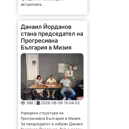
актуалната...
Данаил Йорданов
стана председател на
Прогресивна
България в Мизия
398 |
2026-08-06 15:04:03
Учредиха структура на
Прогресивна България в Мизия.
За председател е избран Данаил