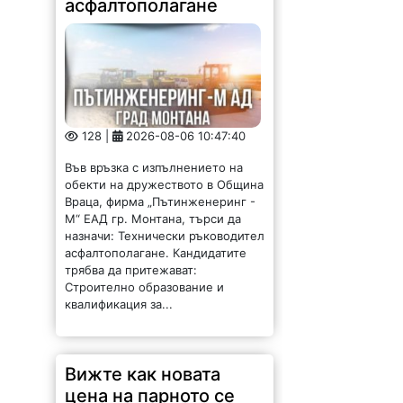
асфалтополагане
128 |
2026-08-06 10:47:40
Във връзка с изпълнението на
обекти на дружеството в Община
Враца, фирма „Пътинженеринг -
М“ ЕАД гр. Монтана, търси да
назначи: Технически ръководител
асфалтополагане. Кандидатите
трябва да притежават:
Строително образование и
квалификация за...
Вижте как новата
цена на парното се