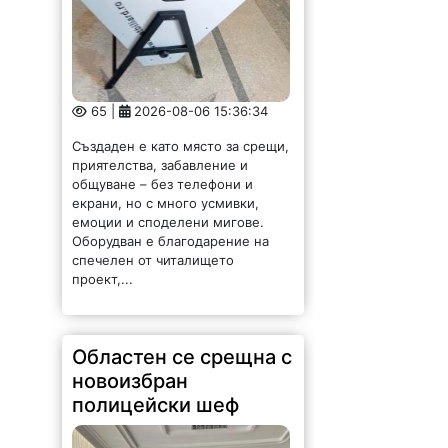
65 |
2026-08-06 15:36:34
Създаден е като място за срещи,
приятелства, забавление и
общуване – без телефони и
екрани, но с много усмивки,
емоции и споделени мигове.
Оборудван е благодарение на
спечелен от читалището
проект,...
Областен се срещна с
новоизбран
полицейски шеф