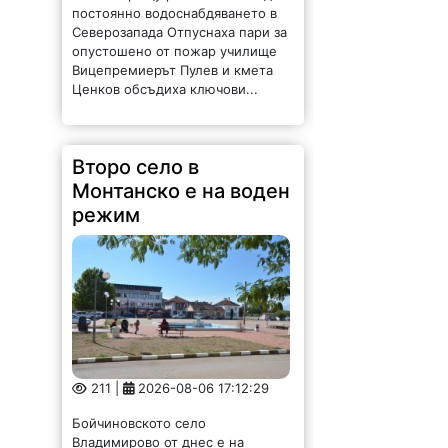
постоянно водоснабдяването в
Северозапада Отпуснаха пари за
опустошено от пожар училище
Вицепремиерът Пулев и кмета
Ценков обсъдиха ключови...
Второ село в
Монтанско е на воден
режим
211 |
2026-08-06 17:12:29
Бойчиновското село
Владимирово от днес е на