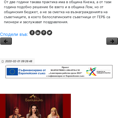
От две години такава практика има в община Кнежа, а от тази
година подобно решение бе взето и в община Лом, но от
общинския бюджет, а не за сметка на възнагражденията на
съветниците, в което белослатинските съветници от ГЕРБ са
пионери и заслужават поздравления.
Сподели във:
2020-02-01 09:26:48