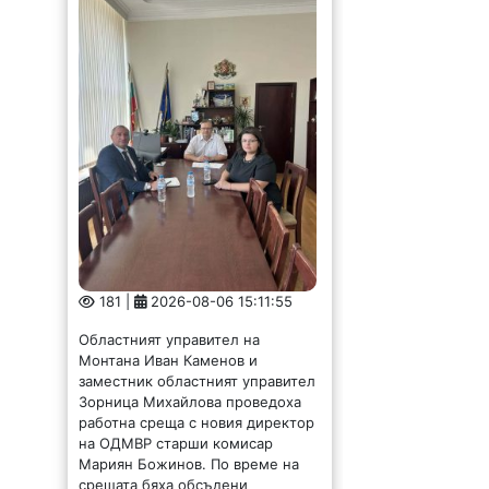
181 |
2026-08-06 15:11:55
Областният управител на
Монтана Иван Каменов и
заместник областният управител
Зорница Михайлова проведоха
работна среща с новия директор
на ОДМВР старши комисар
Мариян Божинов. По време на
срещата бяха обсъдени