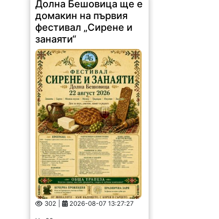
Долна Бешовица ще е
домакин на първия
фестивал „Сирене и
занаяти“
302 |
2026-08-07 13:27:27