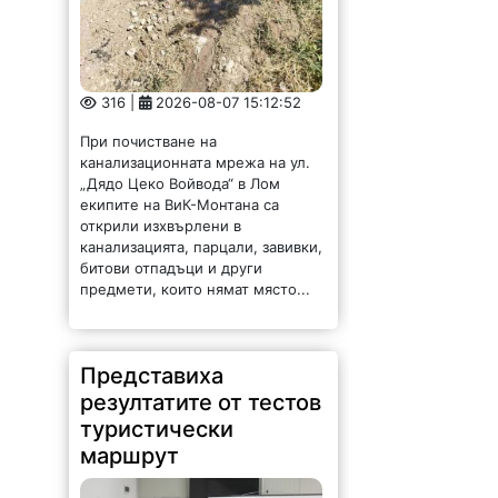
316 |
2026-08-07 15:12:52
При почистване на
канализационната мрежа на ул.
„Дядо Цеко Войвода“ в Лом
екипите на ВиК-Монтана са
открили изхвърлени в
канализацията, парцали, завивки,
битови отпадъци и други
предмети, които нямат място...
Представиха
резултатите от тестов
туристически
маршрут