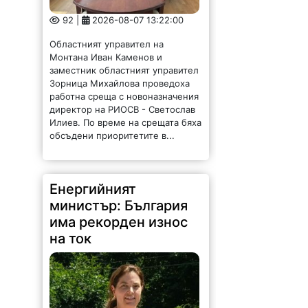
92 |
2026-08-07 13:22:00
Областният управител на
Монтана Иван Каменов и
заместник областният управител
Зорница Михайлова проведоха
работна среща с новоназначения
директор на РИОСВ - Светослав
Илиев. По време на срещата бяха
обсъдени приоритетите в...
Енергийният
министър: България
има рекорден износ
на ток