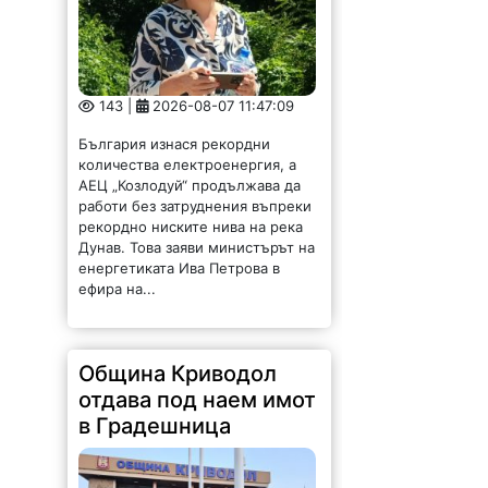
143 |
2026-08-07 11:47:09
България изнася рекордни
количества електроенергия, а
АЕЦ „Козлодуй“ продължава да
работи без затруднения въпреки
рекордно ниските нива на река
Дунав. Това заяви министърът на
енергетиката Ива Петрова в
ефира на...
Община Криводол
отдава под наем имот
в Градешница