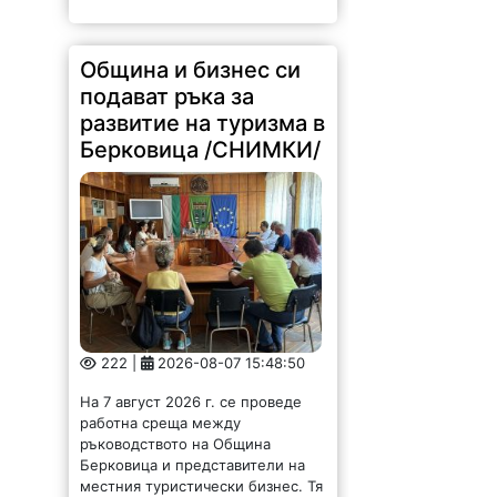
Община и бизнес си
подават ръка за
развитие на туризма в
Берковица /СНИМКИ/
222 |
2026-08-07 15:48:50
На 7 август 2026 г. се проведе
работна среща между
ръководството на Община
Берковица и представители на
местния туристически бизнес. Тя