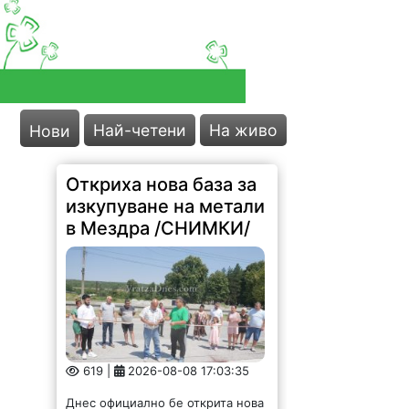
Най-четени
На живо
Нови
Откриха нова база за
изкупуване на метали
в Мездра /СНИМКИ/
619 |
2026-08-08 17:03:35
Днес официално бе открита нова