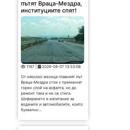
пътят Враца-Мездра,
институциите спят!
1197 |
2026-08-07 13:53:08
От няколко месеца главният път
Враца-Мездра стои с премахнат
горен слой на асфалта, но до
ремонт така и не се стига.
Шофирането е изпитание за
водачите и автомобилите, които
буквално...