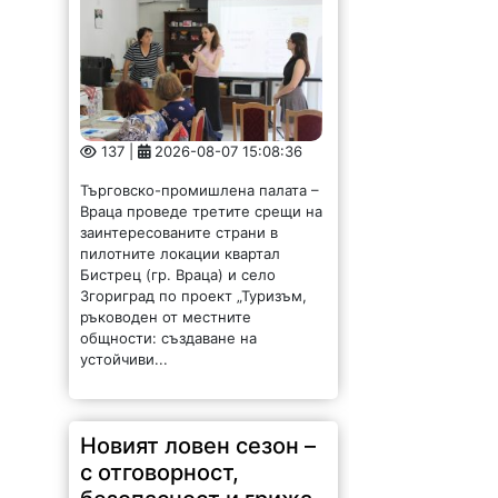
137 |
2026-08-07 15:08:36
Търговско-промишлена палата –
Враца проведе третите срещи на
заинтересованите страни в
пилотните локации квартал
Бистрец (гр. Враца) и село
Згориград по проект „Туризъм,
ръководен от местните
общности: създаване на
устойчиви...
Новият ловен сезон –
с отговорност,