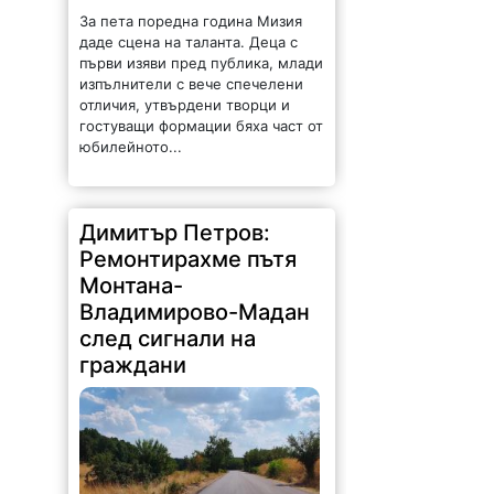
За пета поредна година Мизия
даде сцена на таланта. Деца с
първи изяви пред публика, млади
изпълнители с вече спечелени
отличия, утвърдени творци и
гостуващи формации бяха част от
юбилейното...
Димитър Петров:
Ремонтирахме пътя
Монтана-
Владимирово-Мадан
след сигнали на
граждани