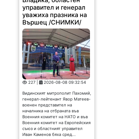
управител и генерал
уважиха празника на
Вършец /СНИМКИ/
227 |
2026-08-08 09:32:54
Видинският митрополит Пахомий,
генерал-лейтенант Явор Матеев-
военен представител на
началника на отбраната във
Военния комитет на НАТО и във
Военния комитет на Европейския
съюз и областният управител
Иван Каменов бяха сред...