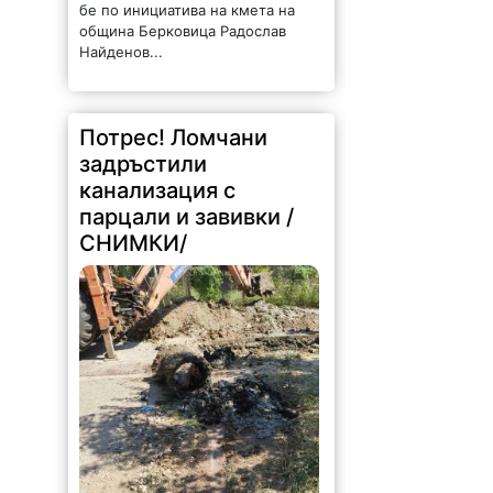
бе по инициатива на кмета на
община Берковица Радослав
Найденов...
Потрес! Ломчани
задръстили
канализация с
парцали и завивки /
СНИМКИ/