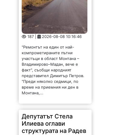
187 |
2026-08-08 10:16:46
"Ремонтът на един от най-
компрометираните пътни
участъци в област Монтана –
Владимирово–Мадан, вече е
факт", съобщи народният
представител Димитър Петров.
"Преди няколко седмици, по
време на приемния ни ден в
Монтана,...
Депутатът Стела
Илиева оглави
структурата на Радев