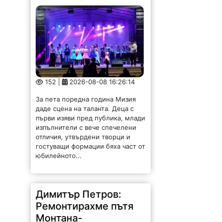
152 |
2026-08-08 16:26:14
За пета поредна година Мизия
даде сцена на таланта. Деца с
първи изяви пред публика, млади
изпълнители с вече спечелени
отличия, утвърдени творци и
гостуващи формации бяха част от
юбилейното...
Димитър Петров:
Ремонтирахме пътя
Монтана-
Владимирово-Мадан
след сигнали на
граждани