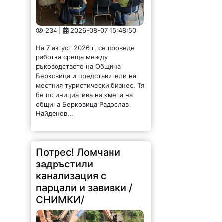
Берковица и представители на
местния туристически бизнес. Тя
бе по инициатива на кмета на
община Берковица Радослав
Найденов...
Потрес! Ломчани
задръстили
канализация с
парцали и завивки /
СНИМКИ/