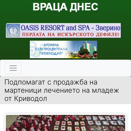
Подпомагат с продажба на
мартеници лечението на младеж
от Криводол