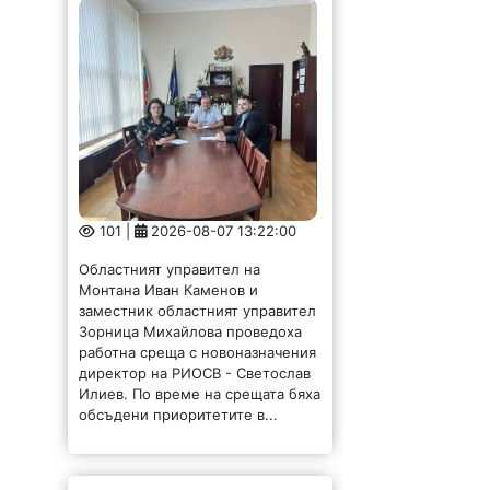
101 |
2026-08-07 13:22:00
Областният управител на
Монтана Иван Каменов и
заместник областният управител
Зорница Михайлова проведоха
работна среща с новоназначения
директор на РИОСВ - Светослав
Илиев. По време на срещата бяха
обсъдени приоритетите в...
Енергийният
министър: България
има рекорден износ
на ток