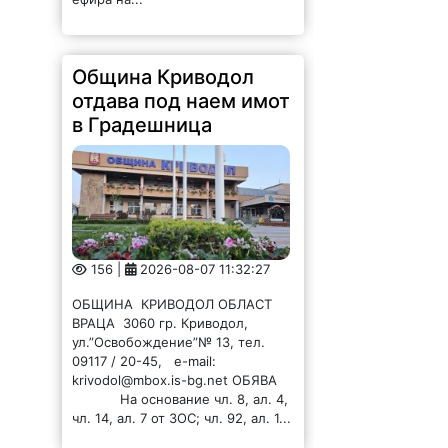
156 |
2026-08-07 11:32:27
ОБЩИНА КРИВОДОЛ ОБЛАСТ
ВРАЦА 3060 гр. Криводол,
ул.”Освобождение”№ 13, тел.
09117 / 20-45, e-mail:
krivodol@mbox.is-bg.net ОБЯВА
На основание чл. 8, ал. 4,
чл. 14, ал. 7 от ЗОС; чл. 92, ал. 1...
Община Криводол
отдава под наем имот
в Ботуня