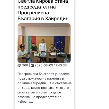
Светла Кирова стана
председател на
Прогресивна
България в Хайредин
360 |
2026-08-09 11:40:36
Прогресивна България учредиха
нова структура на партията в
община Хайредин. Тя е съставена
от хора, които познават мястото
си отвътре и искат то да се
развива. За председател бе
избрана...