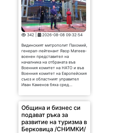
342 |
2026-08-08 09:32:54
Видинският митрополит Пахомий,
генерал-лейтенант Явор Матеев-
военен представител на
началника на отбраната във
Военния комитет на НАТО и във
Военния комитет на Европейския
съюз и областният управител
Иван Каменов бяха сред...
Община и бизнес си
подават ръка за
развитие на туризма в
Берковица /СНИМКИ/