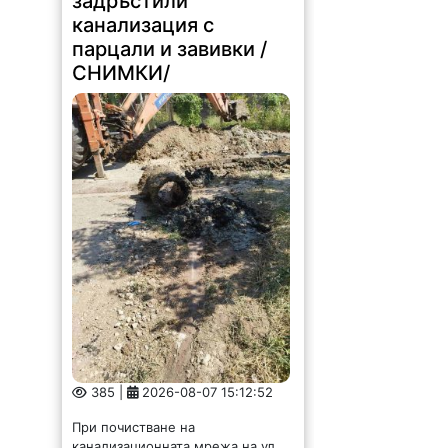
задръстили
канализация с
парцали и завивки /
СНИМКИ/
385 |
2026-08-07 15:12:52
При почистване на
канализационната мрежа на ул.