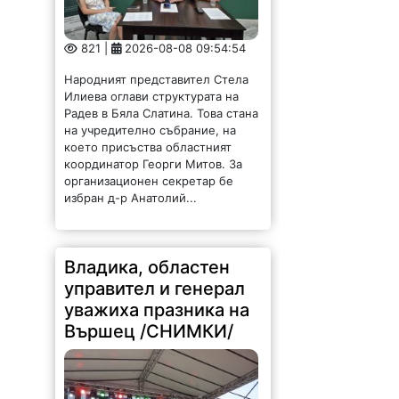
821 |
2026-08-08 09:54:54
Народният представител Стела
Илиева оглави структурата на
Радев в Бяла Слатина. Това стана
на учредително събрание, на
което присъства областният
координатор Георги Митов. За
организационен секретар бе
избран д-р Анатолий...
Владика, областен
управител и генерал
уважиха празника на
Вършец /СНИМКИ/