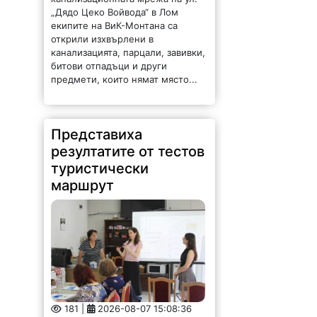
„Дядо Цеко Войвода“ в Лом
екипите на ВиК-Монтана са
открили изхвърлени в
канализацията, парцали, завивки,
битови отпадъци и други
предмети, които нямат място...
Представиха
резултатите от тестов
туристически
маршрут
181 |
2026-08-07 15:08:36