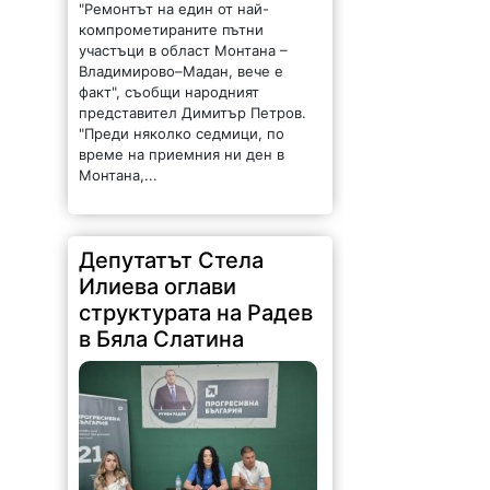
"Ремонтът на един от най-
компрометираните пътни
участъци в област Монтана –
Владимирово–Мадан, вече е
факт", съобщи народният
представител Димитър Петров.
"Преди няколко седмици, по
време на приемния ни ден в
Монтана,...
Депутатът Стела
Илиева оглави
структурата на Радев
в Бяла Слатина