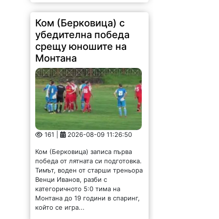
Ком (Берковица) с
убедителна победа
срещу юношите на
Монтана
161 |
2026-08-09 11:26:50
Ком (Берковица) записа първа
победа от лятната си подготовка.
Тимът, воден от старши треньора
Венци Иванов, разби с
категоричното 5:0 тима на
Монтана до 19 години в спаринг,
който се игра...