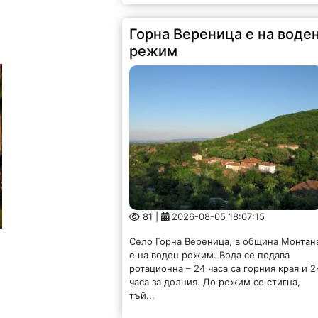
Горна Вереница е на воде
режим
81 |
2026-08-05 18:07:15
Село Горна Вереница, в община Монтан
е на воден режим. Вода се подава
ротационна – 24 часа са горния края и 2
часа за долния. До режим се стигна,
тъй...