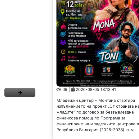
69 |
2026-08-05 18:13:41
Младежки център – Монтана стартира
изпълнението на проект „От страната н
младите“ по договор за безвъзмездна
финансова помощ по Програма за
финансиране на младежките центрове 
Република България (2026-2028) към...