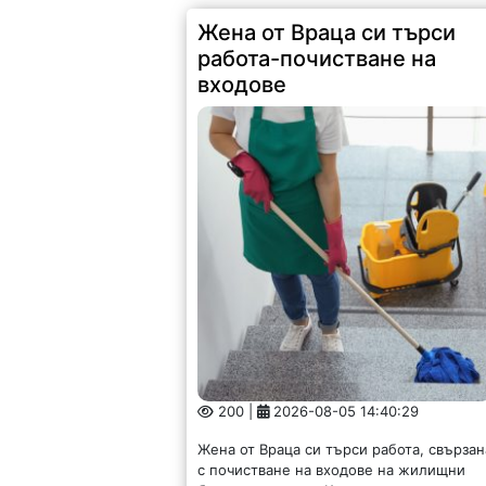
Жена от Враца си търси
работа-почистване на
входове
200 |
2026-08-05 14:40:29
Жена от Враца си търси работа, свързан
с почистване на входове на жилищни