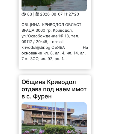
83 |
2026-08-07 11:27:20
ОБЩИНА КРИВОДОЛ ОБЛАСТ
ВРАЦА 3060 гр. Криводол,
ул.”Освобождение”№ 13, тел.
09117 / 20-45, e-mail:
krivodol@dir.bg ОБЯВА На
основание чл. 8, ал. 4, чл. 14, ал.
7 от ЗОС; чл. 92, ал. 1...
Община Криводол
отдава под наем имот
в с. Фурен