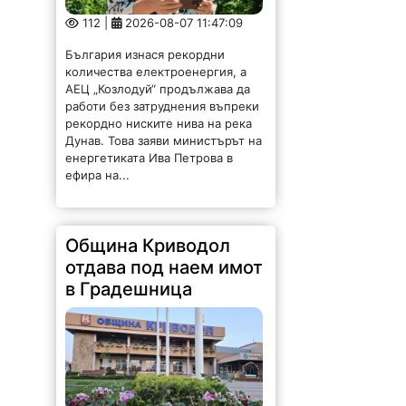
112 |
2026-08-07 11:47:09
България изнася рекордни
количества електроенергия, а
АЕЦ „Козлодуй“ продължава да
работи без затруднения въпреки
рекордно ниските нива на река
Дунав. Това заяви министърът на
енергетиката Ива Петрова в
ефира на...
Община Криводол
отдава под наем имот
в Градешница