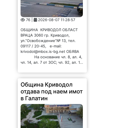
76 |
2026-08-07 11:28:57
ОБЩИНА КРИВОДОЛ ОБЛАСТ
ВРАЦА 3060 гр. Криводол,
ул.”Освобождение”№ 13, тел.
09117 / 20-45, e-mail:
krivodol@mbox.is-bg.net ОБЯВА
На основание чл. 8, ал. 4,
чл. 14, ал. 7 от ЗОС; чл. 92, ал. 1...
Община Криводол
отдава под наем имот
в Галатин