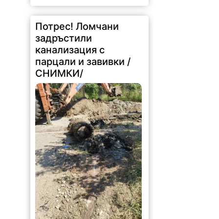
Потрес! Ломчани
задръстили
канализация с
парцали и завивки /
СНИМКИ/