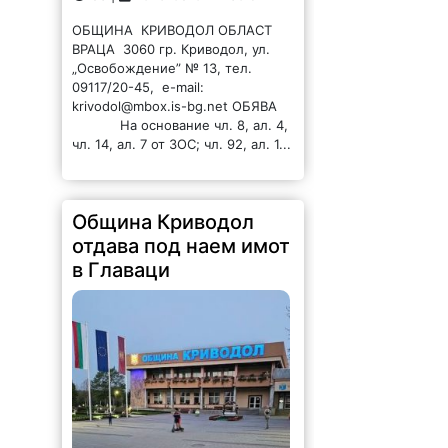
ОБЩИНА КРИВОДОЛ ОБЛАСТ
ВРАЦА 3060 гр. Криводол, ул.
„Освобождение” № 13, тел.
09117/20-45, e-mail:
krivodol@mbox.is-bg.net ОБЯВА
На основание чл. 8, ал. 4,
чл. 14, ал. 7 от ЗОС; чл. 92, ал. 1...
Община Криводол
отдава под наем имот
в Главаци