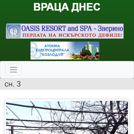
сн. 3