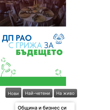
Най-четени
На живо
Нови
Община и бизнес си