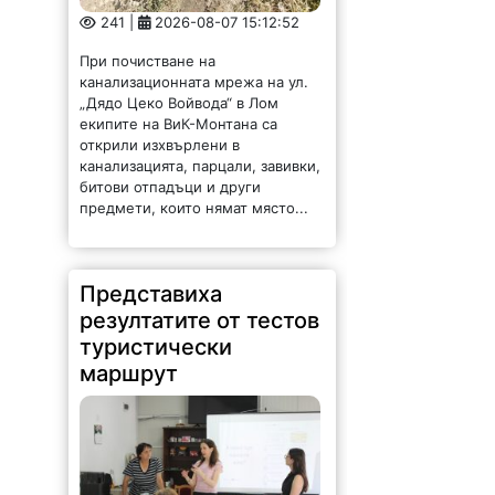
241 |
2026-08-07 15:12:52
При почистване на
канализационната мрежа на ул.
„Дядо Цеко Войвода“ в Лом
екипите на ВиК-Монтана са
открили изхвърлени в
канализацията, парцали, завивки,
битови отпадъци и други
предмети, които нямат място...
Представиха
резултатите от тестов
туристически
маршрут