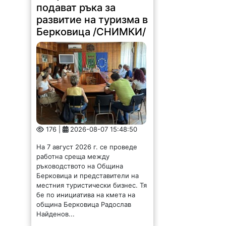
подават ръка за
развитие на туризма в
Берковица /СНИМКИ/
176 |
2026-08-07 15:48:50
На 7 август 2026 г. се проведе
работна среща между
ръководството на Община
Берковица и представители на
местния туристически бизнес. Тя
бе по инициатива на кмета на
община Берковица Радослав
Найденов...