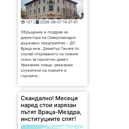
127 |
2026-08-07 14:37:47
Обръщение и поздрав на
директора на Северозападно
държавно предприятие – ДП
Враца инж. Димитър Ганчев по
случай откриването на ловния
сезон за прелетен дивеч:
Уважаеми ловци, уважаеми
служители на ловните и
горските...
Скандално! Месеци
наред стои изрязан
пътят Враца-Мездра,
институциите спят!