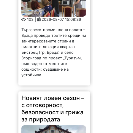
103 |
2026-08-07 15:08:36
Търговско-промишлена палата –
Враца проведе третите срещи на
заинтересованите страни в
пилотните локации квартал
Бистрец (гр. Враца) и село
Згориград по проект „Туризъм,
ръководен от местните
общности: създаване на
устойчиви...
Новият ловен сезон –
с отговорност,
безопасност и грижа
за природата