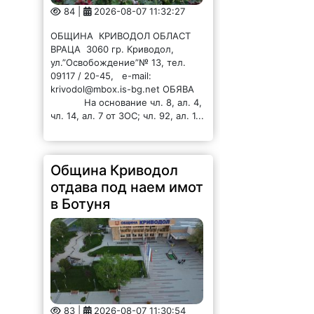
84 |
2026-08-07 11:32:27
ОБЩИНА КРИВОДОЛ ОБЛАСТ
ВРАЦА 3060 гр. Криводол,
ул.”Освобождение”№ 13, тел.
09117 / 20-45, e-mail:
krivodol@mbox.is-bg.net ОБЯВА
На основание чл. 8, ал. 4,
чл. 14, ал. 7 от ЗОС; чл. 92, ал. 1...
Община Криводол
отдава под наем имот
в Ботуня
83 |
2026-08-07 11:30:54