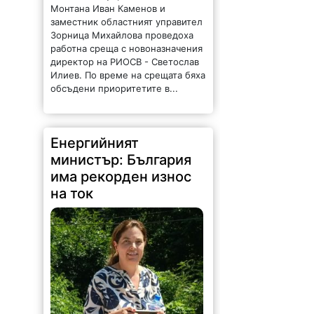
Монтана Иван Каменов и
заместник областният управител
Зорница Михайлова проведоха
работна среща с новоназначения
директор на РИОСВ - Светослав
Илиев. По време на срещата бяха
обсъдени приоритетите в...
Енергийният
министър: България
има рекорден износ
на ток