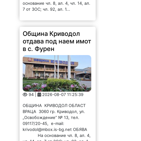
основание чл. 8, ал. 4, чл. 14, ал.
7 от ЗОС; чл. 92, ал. 1...
Община Криводол
отдава под наем имот
в с. Фурен
94 |
2026-08-07 11:25:39
ОБЩИНА КРИВОДОЛ ОБЛАСТ
ВРАЦА 3060 гр. Криводол, ул.
„Освобождение” № 13, тел.
09117/20-45, e-mail:
krivodol@mbox.is-bg.net ОБЯВА
На основание чл. 8, ал. 4,