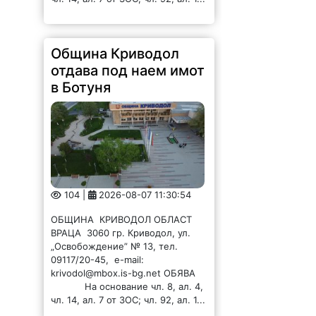
Община Криводол
отдава под наем имот
в Ботуня
104 |
2026-08-07 11:30:54
ОБЩИНА КРИВОДОЛ ОБЛАСТ
ВРАЦА 3060 гр. Криводол, ул.
„Освобождение” № 13, тел.
09117/20-45, e-mail:
krivodol@mbox.is-bg.net ОБЯВА
На основание чл. 8, ал. 4,
чл. 14, ал. 7 от ЗОС; чл. 92, ал. 1...