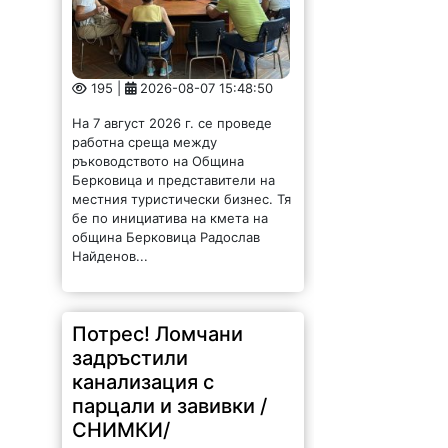
195 |
2026-08-07 15:48:50
На 7 август 2026 г. се проведе
работна среща между
ръководството на Община
Берковица и представители на
местния туристически бизнес. Тя
бе по инициатива на кмета на
община Берковица Радослав
Найденов...
Потрес! Ломчани
задръстили
канализация с
парцали и завивки /
СНИМКИ/