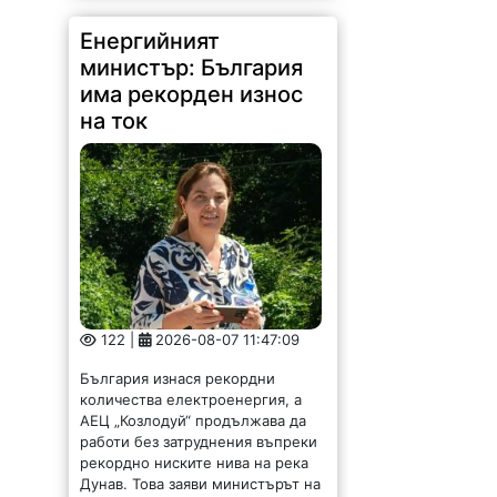
Енергийният
министър: България
има рекорден износ
на ток
122 |
2026-08-07 11:47:09
България изнася рекордни
количества електроенергия, а
АЕЦ „Козлодуй“ продължава да
работи без затруднения въпреки
рекордно ниските нива на река
Дунав. Това заяви министърът на