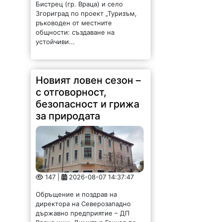
Бистрец (гр. Враца) и село
Згориград по проект „Туризъм,
ръководен от местните
общности: създаване на
устойчиви...
Новият ловен сезон –
с отговорност,
безопасност и грижа
за природата
147 |
2026-08-07 14:37:47
Обръщение и поздрав на
директора на Северозападно
държавно предприятие – ДП