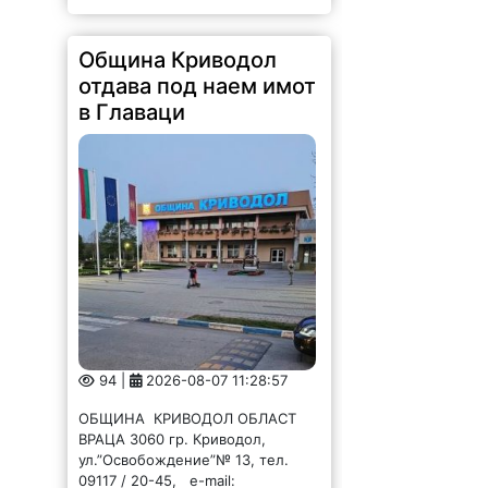
Община Криводол
отдава под наем имот
в Главаци
94 |
2026-08-07 11:28:57
ОБЩИНА КРИВОДОЛ ОБЛАСТ
ВРАЦА 3060 гр. Криводол,
ул.”Освобождение”№ 13, тел.
09117 / 20-45, e-mail: