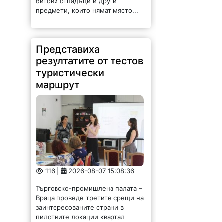
битови отпадъци и други
предмети, които нямат място...
Представиха
резултатите от тестов
туристически
маршрут
116 |
2026-08-07 15:08:36
Търговско-промишлена палата –
Враца проведе третите срещи на
заинтересованите страни в
пилотните локации квартал