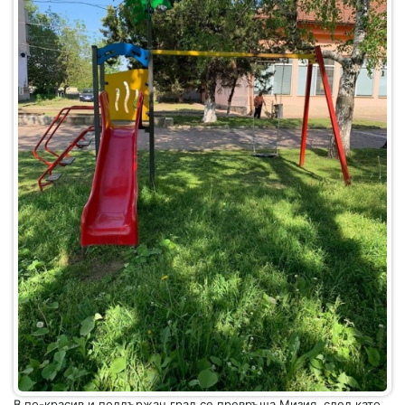
В по-красив и поддържан град се превръща Мизия, след като