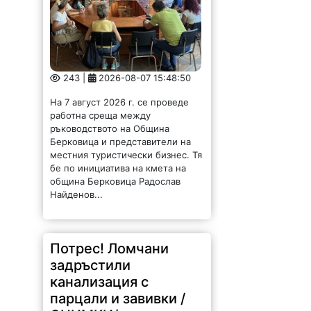
243 |
2026-08-07 15:48:50
На 7 август 2026 г. се проведе
работна среща между
ръководството на Община
Берковица и представители на
местния туристически бизнес. Тя
бе по инициатива на кмета на
община Берковица Радослав
Найденов...
Потрес! Ломчани
задръстили
канализация с
парцали и завивки /
СНИМКИ/