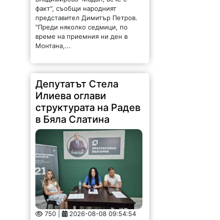
факт", съобщи народният
представител Димитър Петров.
"Преди няколко седмици, по
време на приемния ни ден в
Монтана,...
Депутатът Стела
Илиева оглави
структурата на Радев
в Бяла Слатина
750 |
2026-08-08 09:54:54