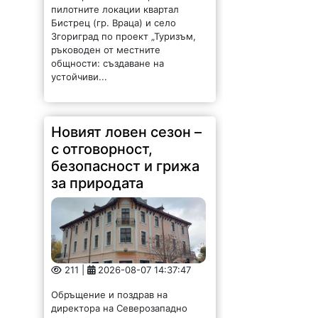
Бистрец (гр. Враца) и село
Згориград по проект „Туризъм,
ръководен от местните
общности: създаване на
устойчиви...
Новият ловен сезон –
с отговорност,
безопасност и грижа
за природата
211 |
2026-08-07 14:37:47
Обръщение и поздрав на
директора на Северозападно
държавно предприятие – ДП