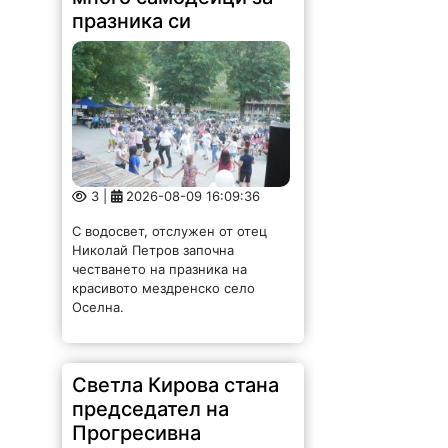
празника си
3 |
2026-08-09 16:09:36
С водосвет, отслужен от отец
Николай Петров започна
честването на празника на
красивото мездренско село
Оселна.
Светла Кирова стана
председател на
Прогресивна
България в Хайредин