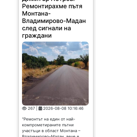
Ремонтирахме пътя
Монтана-
Владимирово-Мадан
след сигнали на
граждани
267 |
2026-08-08 10:16:46
"Ремонтът на един от най-
компрометираните пътни
участъци в област Монтана –
Владимирово–Мадан, вече е