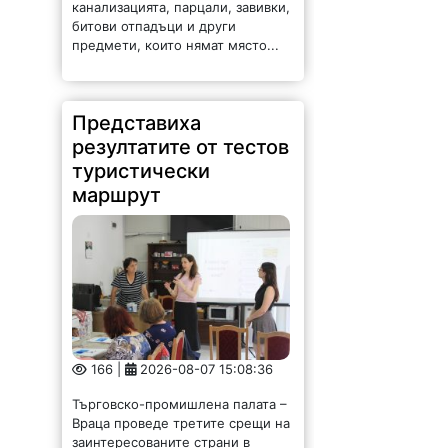
битови отпадъци и други
предмети, които нямат място...
Представиха
резултатите от тестов
туристически
маршрут
166 |
2026-08-07 15:08:36
Търговско-промишлена палата –
Враца проведе третите срещи на
заинтересованите страни в
пилотните локации квартал