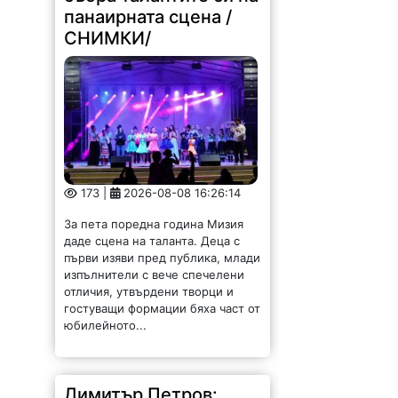
панаирната сцена /
СНИМКИ/
173 |
2026-08-08 16:26:14
За пета поредна година Мизия
даде сцена на таланта. Деца с
първи изяви пред публика, млади
изпълнители с вече спечелени
отличия, утвърдени творци и
гостуващи формации бяха част от
юбилейното...
Димитър Петров: