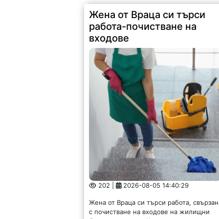
Жена от Враца си търси
работа-почистване на
входове
202 |
2026-08-05 14:40:29
Жена от Враца си търси работа, свързан
с почистване на входове на жилищни