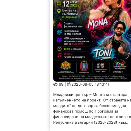
69 |
2026-08-05 18:13:41
Младежки център – Монтана стартира
изпълнението на проект „От страната н
младите“ по договор за безвъзмездна
финансова помощ по Програма за
финансиране на младежките центрове 
Република България (2026-2028) към...