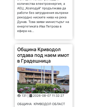
количества електроенергия, а
АЕЦ „Козлодуй“ продължава да
работи без затруднения въпреки
рекордно ниските нива на река
Дунав. Това заяви министърът на
енергетиката Ива Петрова в
ефира на...
Община Криводол
отдава под наем имот
в Градешница
131 |
2026-08-07 11:32:27
ОБЩИНА КРИВОДОЛ ОБЛАСТ