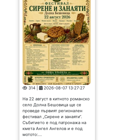
314 |
2026-08-07 13:27:27
На 22 август в китното романско
село Долна Бешовица ще се
проведе първият регионален
фестивал „Сирене и занаяти“.
Събитието е под патронажа на
кмета Ангел Ангелов и е под
мотото:...