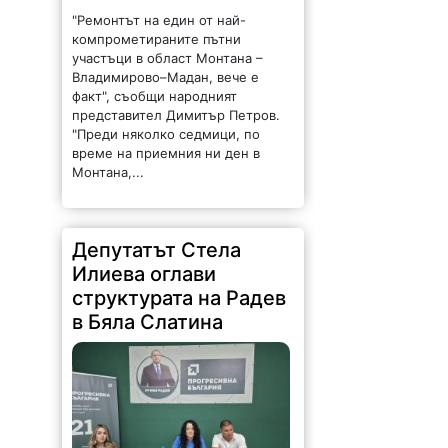
"Ремонтът на един от най-
компрометираните пътни
участъци в област Монтана –
Владимирово–Мадан, вече е
факт", съобщи народният
представител Димитър Петров.
"Преди няколко седмици, по
време на приемния ни ден в
Монтана,...
Депутатът Стела
Илиева оглави
структурата на Радев
в Бяла Слатина