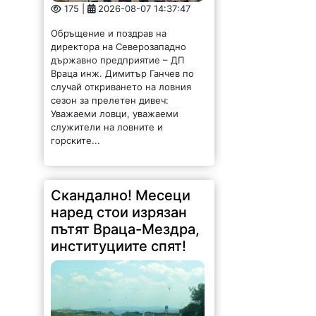
175 |
2026-08-07 14:37:47
Обръщение и поздрав на
директора на Северозападно
държавно предприятие – ДП
Враца инж. Димитър Ганчев по
случай откриването на ловния
сезон за прелетен дивеч:
Уважаеми ловци, уважаеми
служители на ловните и
горските...
Скандално! Месеци
наред стои изрязан
пътят Враца-Мездра,
институциите спят!