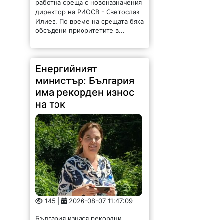
работна среща с новоназначения
директор на РИОСВ - Светослав
Илиев. По време на срещата бяха
обсъдени приоритетите в...
Енергийният
министър: България
има рекорден износ
на ток
145 |
2026-08-07 11:47:09
България изнася рекордни