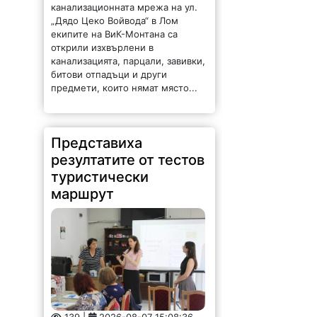
канализационната мрежа на ул.
„Дядо Цеко Войвода“ в Лом
екипите на ВиК-Монтана са
открили изхвърлени в
канализацията, парцали, завивки,
битови отпадъци и други
предмети, които нямат място...
Представиха
резултатите от тестов
туристически
маршрут