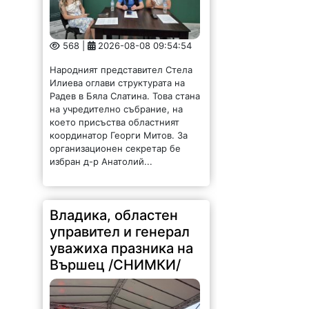
568 |
2026-08-08 09:54:54
Народният представител Стела
Илиева оглави структурата на
Радев в Бяла Слатина. Това стана
на учредително събрание, на
което присъства областният
координатор Георги Митов. За
организационен секретар бе
избран д-р Анатолий...
Владика, областен
управител и генерал
уважиха празника на
Вършец /СНИМКИ/