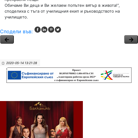
Обичаме Ви деца и Ви желаем попътен вятър в живота!“,
споделиха с тъга от училищния екип и ръководството на
училището.
Сподели във:
2020-05-14 13:21:28