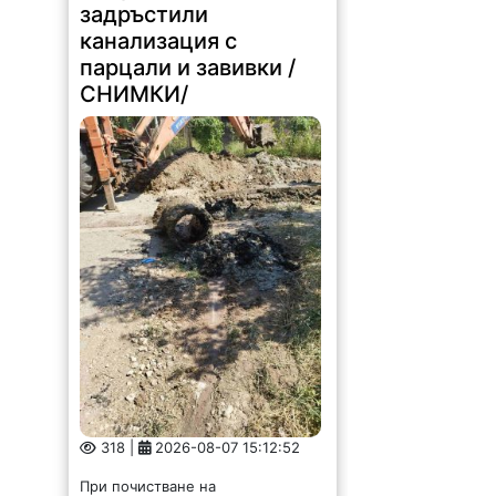
задръстили
канализация с
парцали и завивки /
СНИМКИ/
318 |
2026-08-07 15:12:52
При почистване на