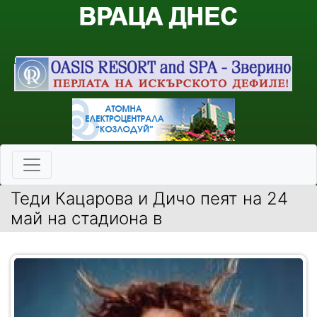
Теди Кацарова и Дичо пеят на 24
май на стадиона в