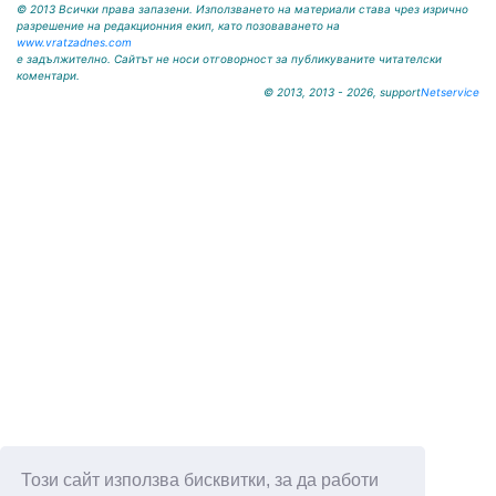
© 2013 Всички права запазени. Използването на материали става чрез изрично
разрешение на редакционния екип, като позоваването на
www.vratzadnes.com
е задължително. Сайтът не носи отговорност за публикуваните читателски
коментари.
© 2013, 2013 - 2026, support
Netservice
Този сайт използва бисквитки, за да работи