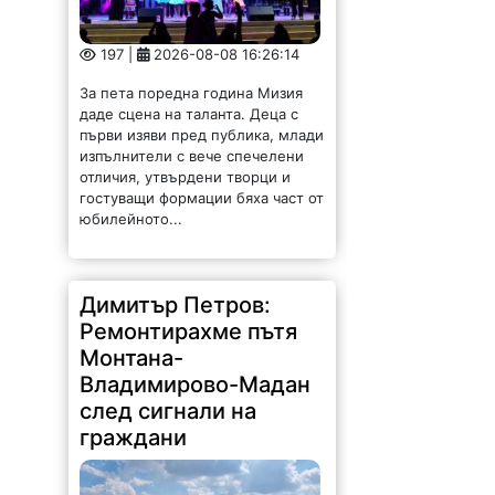
За пета поредна година Мизия
даде сцена на таланта. Деца с
първи изяви пред публика, млади
изпълнители с вече спечелени
отличия, утвърдени творци и
гостуващи формации бяха част от
юбилейното...
Димитър Петров:
Ремонтирахме пътя
Монтана-
Владимирово-Мадан
след сигнали на
граждани