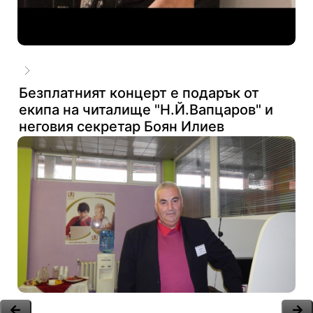
Безплатният концерт е подарък от
екипа на читалище "Н.Й.Вапцаров" и
неговия секретар Боян Илиев