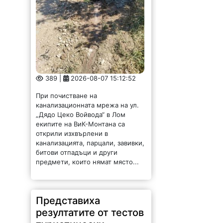
389 |
2026-08-07 15:12:52
При почистване на
канализационната мрежа на ул.
„Дядо Цеко Войвода“ в Лом
екипите на ВиК-Монтана са
открили изхвърлени в
канализацията, парцали, завивки,
битови отпадъци и други
предмети, които нямат място...
Представиха
резултатите от тестов
туристически
маршрут