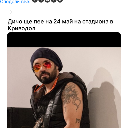
Сподели във:
Дичо ще пее на 24 май на стадиона в
Криводол