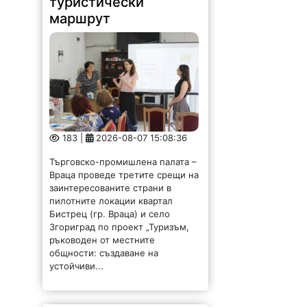
183 |
2026-08-07 15:08:36
Търговско-промишлена палата –
Враца проведе третите срещи на
заинтересованите страни в
пилотните локации квартал
Бистрец (гр. Враца) и село
Згориград по проект „Туризъм,
ръководен от местните
общности: създаване на
устойчиви...
Новият ловен сезон –
с отговорност,