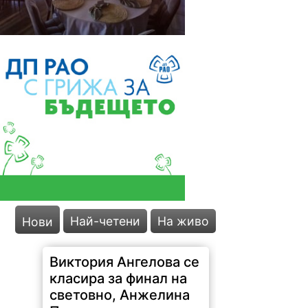
Виктория Ангелова се
Най-четени
На живо
Нови
класира за финал на
световно, Анжелина
Петкова отпадна