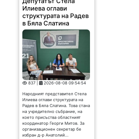
в Бяла Слатина
837 |
2026-08-08 09:54:54
Народният представител Стела
Илиева оглави структурата на
Радев в Бяла Слатина. Това стана
на учредително събрание, на
което присъства областният
координатор Георги Митов. За
организационен секретар бе
избран д-р Анатолий...