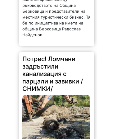
бе по инициатива на кмета на
община Берковица Радослав
Найденов...
Потрес! Ломчани
задръстили
канализация с
парцали и завивки /
СНИМКИ/