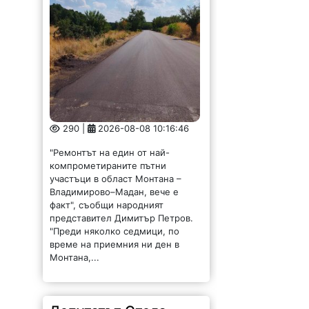
290 |
2026-08-08 10:16:46
"Ремонтът на един от най-
компрометираните пътни
участъци в област Монтана –
Владимирово–Мадан, вече е
факт", съобщи народният
представител Димитър Петров.
"Преди няколко седмици, по
време на приемния ни ден в
Монтана,...
Депутатът Стела
Илиева оглави
структурата на Радев