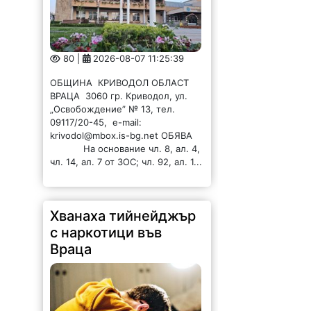
80 |
2026-08-07 11:25:39
ОБЩИНА КРИВОДОЛ ОБЛАСТ
ВРАЦА 3060 гр. Криводол, ул.
„Освобождение” № 13, тел.
09117/20-45, e-mail:
krivodol@mbox.is-bg.net ОБЯВА
На основание чл. 8, ал. 4,
чл. 14, ал. 7 от ЗОС; чл. 92, ал. 1...
Хванаха тийнейджър
с наркотици във
Враца