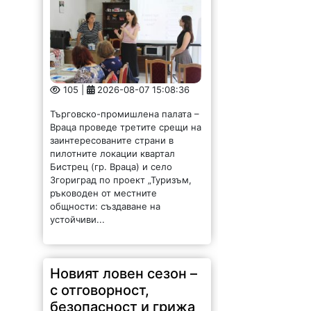
105 |
2026-08-07 15:08:36
Търговско-промишлена палата –
Враца проведе третите срещи на
заинтересованите страни в
пилотните локации квартал
Бистрец (гр. Враца) и село
Згориград по проект „Туризъм,
ръководен от местните
общности: създаване на
устойчиви...
Новият ловен сезон –
с отговорност,
безопасност и грижа