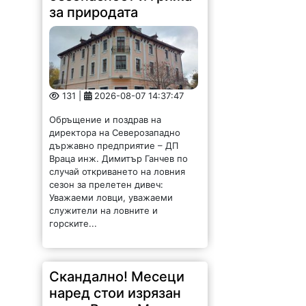
за природата
131 |
2026-08-07 14:37:47
Обръщение и поздрав на
директора на Северозападно
държавно предприятие – ДП
Враца инж. Димитър Ганчев по
случай откриването на ловния
сезон за прелетен дивеч:
Уважаеми ловци, уважаеми
служители на ловните и
горските...
Скандално! Месеци
наред стои изрязан