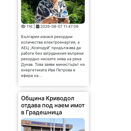
116 |
2026-08-07 11:47:09
България изнася рекордни
количества електроенергия, а
АЕЦ „Козлодуй“ продължава да
работи без затруднения въпреки
рекордно ниските нива на река
Дунав. Това заяви министърът на
енергетиката Ива Петрова в
ефира на...
Община Криводол
отдава под наем имот
в Градешница