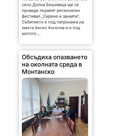
село Долна Бешовица ще се
проведе първият регионален
фестивал „Сирене и занаяти“.
Събитието е под патронажа на
кмета Ангел Ангелов и е под
мотото:...
Обсъдиха опазването
на околната среда в
Монтанско