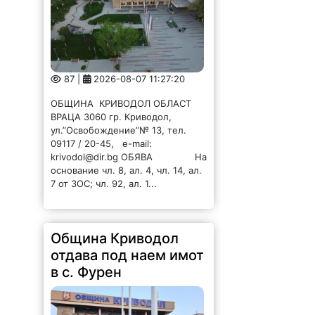
87 |
2026-08-07 11:27:20
ОБЩИНА КРИВОДОЛ ОБЛАСТ
ВРАЦА 3060 гр. Криводол,
ул.”Освобождение”№ 13, тел.
09117 / 20-45, e-mail:
krivodol@dir.bg ОБЯВА На
основание чл. 8, ал. 4, чл. 14, ал.
7 от ЗОС; чл. 92, ал. 1...
Община Криводол
отдава под наем имот
в с. Фурен