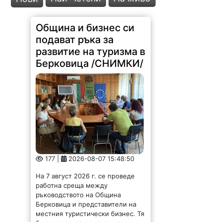
Община и бизнес си
подават ръка за
развитие на туризма в
Берковица /СНИМКИ/
177 |
2026-08-07 15:48:50
На 7 август 2026 г. се проведе
работна среща между
ръководството на Община
Берковица и представители на
местния туристически бизнес. Тя