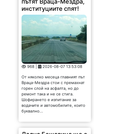
пътят Враца-Мездра,
институциите спят!
968 |
2026-08-07 13:53:08
От няколко месеца главният път
Враца-Мездра стои с премахнат
горен слой на асфалта, но до
ремонт така и не се стига.
Шофирането е изпитание за
водачите и автомобилите, които
буквално...