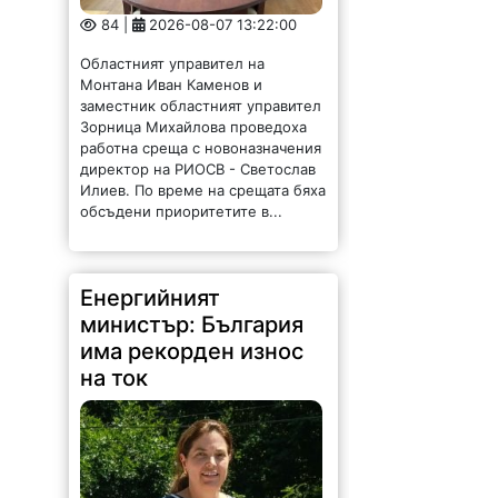
84 |
2026-08-07 13:22:00
Областният управител на
Монтана Иван Каменов и
заместник областният управител
Зорница Михайлова проведоха
работна среща с новоназначения
директор на РИОСВ - Светослав
Илиев. По време на срещата бяха
обсъдени приоритетите в...
Енергийният
министър: България
има рекорден износ
на ток