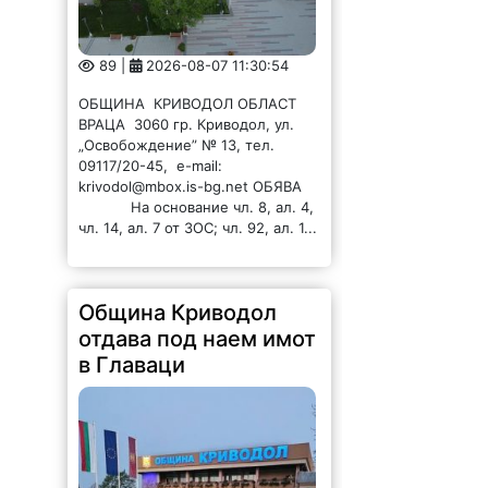
89 |
2026-08-07 11:30:54
ОБЩИНА КРИВОДОЛ ОБЛАСТ
ВРАЦА 3060 гр. Криводол, ул.
„Освобождение” № 13, тел.
09117/20-45, e-mail:
krivodol@mbox.is-bg.net ОБЯВА
На основание чл. 8, ал. 4,
чл. 14, ал. 7 от ЗОС; чл. 92, ал. 1...
Община Криводол
отдава под наем имот
в Главаци