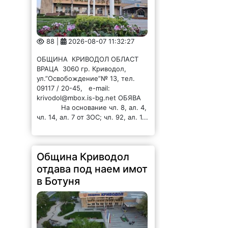
88 |
2026-08-07 11:32:27
ОБЩИНА КРИВОДОЛ ОБЛАСТ
ВРАЦА 3060 гр. Криводол,
ул.”Освобождение”№ 13, тел.
09117 / 20-45, e-mail:
krivodol@mbox.is-bg.net ОБЯВА
На основание чл. 8, ал. 4,
чл. 14, ал. 7 от ЗОС; чл. 92, ал. 1...
Община Криводол
отдава под наем имот
в Ботуня