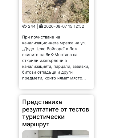
244 |
2026-08-07 15:12:52
При почистване на
канализационната мрежа на ул.
„Дядо Цеко Войвода“ в Лом
екипите на ВиК-Монтана са
открили изхвърлени в
канализацията, парцали, завивки,
битови отпадъци и други
предмети, които нямат място...
Представиха
резултатите от тестов
туристически
маршрут