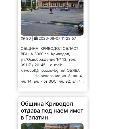
80 |
2026-08-07 11:28:57
ОБЩИНА КРИВОДОЛ ОБЛАСТ
ВРАЦА 3060 гр. Криводол,
ул.”Освобождение”№ 13, тел.
09117 / 20-45, e-mail:
krivodol@mbox.is-bg.net ОБЯВА
На основание чл. 8, ал. 4,
чл. 14, ал. 7 от ЗОС; чл. 92, ал. 1...
Община Криводол
отдава под наем имот
в Галатин