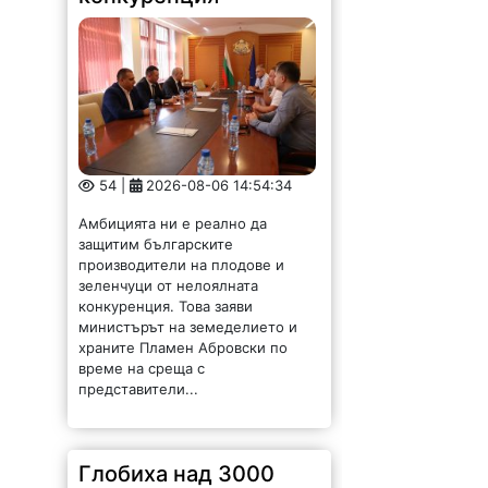
54 |
2026-08-06 14:54:34
Амбицията ни е реално да
защитим българските
производители на плодове и
зеленчуци от нелоялната
конкуренция. Това заяви
министърът на земеделието и
храните Пламен Абровски по
време на среща с
представители...
Глобиха над 3000