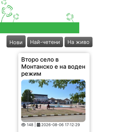
Най-четени
На живо
Нови
Второ село в
Монтанско е на воден
режим
148 |
2026-08-06 17:12:29