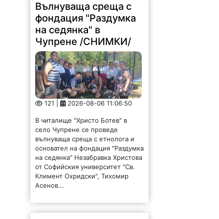
Вълнуваща среща с
фондация "Раздумка
на седянка" в
Чупрене /СНИМКИ/
121 |
2026-08-06 11:06:50
В читалище "Христо Ботев" в
село Чупрене се проведе
вълнуваща среща с етнолога и
основател на фондация "Раздумка
на седянка" Незабравка Христова
от Софийския университет "Св.
Климент Охридски", Тихомир
Асенов...