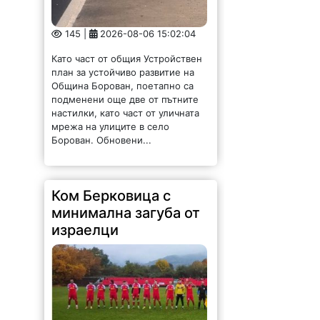
145 |
2026-08-06 15:02:04
Като част от общия Устройствен
план за устойчиво развитие на
Община Борован, поетапно са
подменени още две от пътните
настилки, като част от уличната
мрежа на улиците в село
Борован. Обновени...
Ком Берковица с
минимална загуба от
израелци