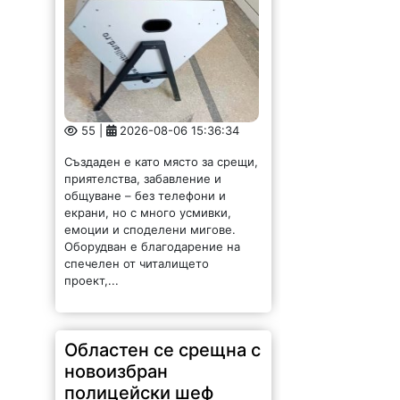
55 |
2026-08-06 15:36:34
Създаден е като място за срещи,
приятелства, забавление и
общуване – без телефони и
екрани, но с много усмивки,
емоции и споделени мигове.
Оборудван е благодарение на
спечелен от читалището
проект,...
Областен се срещна с
новоизбран
полицейски шеф