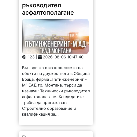
ръководител
асфалтополагане
123 |
2026-08-06 10:47:40
Във връзка с изпълнението на
обекти на дружеството в Община
Враца, фирма „Пътинженеринг -
М“ ЕАД гр. Монтана, търси да
назначи: Технически ръководител
асфалтополагане. Кандидатите
трябва да притежават:
Строително образование и
квалификация за...