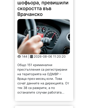
шофьора, превишили
скоростта във
Врачанско
144 |
2026-08-06 11:20:20
Общо 151 криминални
престъпления са регистрирани
на територията на ОДМВР –
Враца през месец юли. Това
сочат данните на дирекцията. От
тях 38 са разкрити, а по
останалите случаи работата...