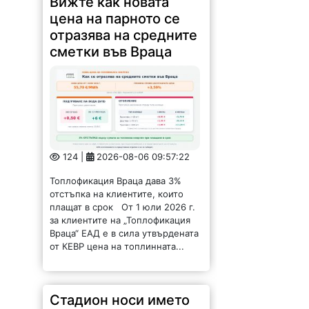
Вижте как новата
цена на парното се
отразява на средните
сметки във Враца
124 |
2026-08-06 09:57:22
Топлофикация Враца дава 3%
отстъпка на клиентите, които
плащат в срок От 1 юли 2026 г.
за клиентите на „Топлофикация
Враца“ ЕАД е в сила утвърдената
от КЕВР цена на топлинната...
Стадион носи името