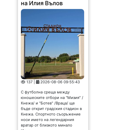
на Илия Вълов
137 |
2026-08-06 09:55:43
С футболна среща между
юношеските отбори на "Мизия" /
Кнежа/ и "Ботев" /Враца/ ще
бъде открит градския стадион в
Кнежа. Спортното съоръжение
носи името на легендарния
вратар от близкото минало