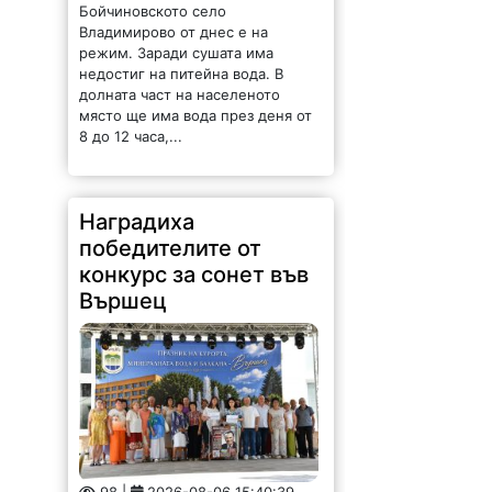
Бойчиновското село
Владимирово от днес е на
режим. Заради сушата има
недостиг на питейна вода. В
долната част на населеното
място ще има вода през деня от
8 до 12 часа,...
Наградиха
победителите от
конкурс за сонет във
Вършец