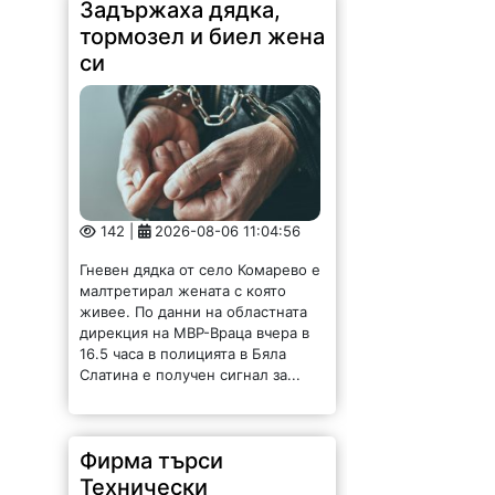
Задържаха дядка,
тормозел и биел жена
си
142 |
2026-08-06 11:04:56
Гневен дядка от село Комарево е
малтретирал жената с която
живее. По данни на областната
дирекция на МВР-Враца вчера в
16.5 часа в полицията в Бяла
Слатина е получен сигнал за...
Фирма търси
Технически