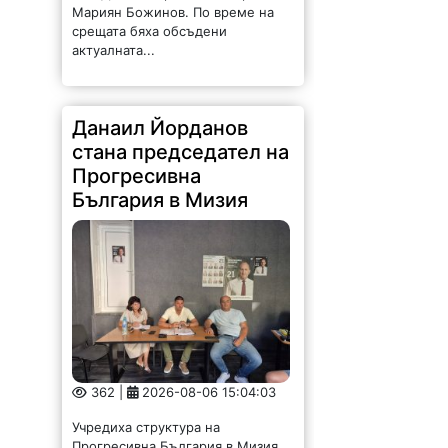
Мариян Божинов. По време на
срещата бяха обсъдени
актуалната...
Данаил Йорданов
стана председател на
Прогресивна
България в Мизия
362 |
2026-08-06 15:04:03
Учредиха структура на
Прогресивна България в Мизия.