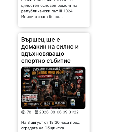
цялостен основен ремонт на
републикански път III-1024.
Инициативата беше...
Вършец ще е
домакин на силно и
вдъхновяващо
спортно събитие
78 |
2026-08-06 09:31:22
На 8 август от 18:30 часа пред
сградата на Общинска