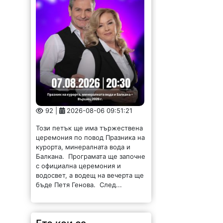
92 |
2026-08-06 09:51:21
Този петък ще има тържествена
церемония по повод Празника на
курорта, минералната вода и
Балкана. Програмата ще започне
с официална церемония и
водосвет, а водещ на вечерта ще
бъде Петя Генова. След...