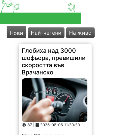
Най-четени
На живо
Нови
Глобиха над 3000
шофьора, превишили
скоростта във
Врачанско
87 |
2026-08-06 11:20:20