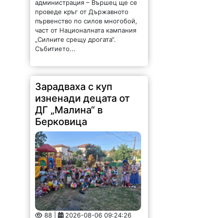
администрация – Вършец ще се
проведе кръг от Държавното
първенство по силов многобой,
част от Националната кампания
„Силните срещу дрогата“.
Събитието...
Зарадваха с куп
изненади децата от
ДГ „Малина“ в
Берковица
88 |
2026-08-06 09:24:26