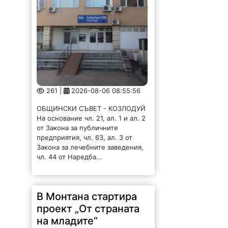
261 |
2026-08-06 08:55:56
ОБЩИНСКИ СЪВЕТ - КОЗЛОДУЙ
На основание чл. 21, ал. 1 и ал. 2
от Закона за публичните
предприятия, чл. 63, ал. 3 от
Закона за лечебните заведения,
чл. 44 от Наредба...
В Монтана стартира
проект „От страната
на младите“