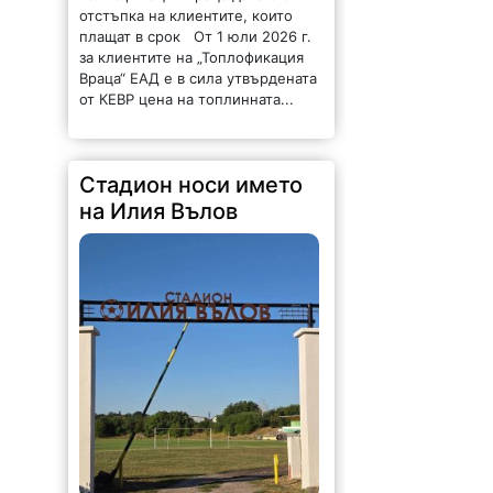
отстъпка на клиентите, които
плащат в срок От 1 юли 2026 г.
за клиентите на „Топлофикация
Враца“ ЕАД е в сила утвърдената
от КЕВР цена на топлинната...
Стадион носи името
на Илия Вълов