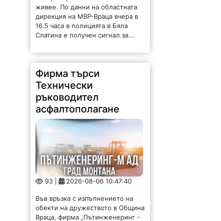
живее. По данни на областната
дирекция на МВР-Враца вчера в
16.5 часа в полицията в Бяла
Слатина е получен сигнал за...
Фирма търси
Технически
ръководител
асфалтополагане
93 |
2026-08-06 10:47:40
Във връзка с изпълнението на
обекти на дружеството в Община
Враца, фирма „Пътинженеринг -