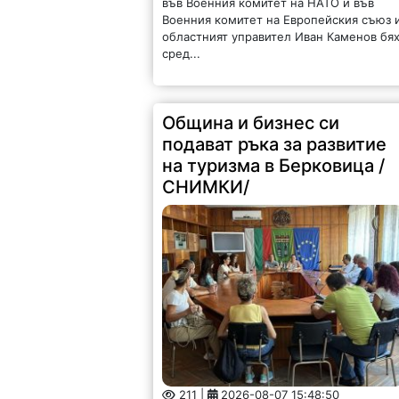
във Военния комитет на НАТО и във
Военния комитет на Европейския съюз 
областният управител Иван Каменов бя
сред...
Община и бизнес си
подават ръка за развитие
на туризма в Берковица /
СНИМКИ/
211 |
2026-08-07 15:48:50