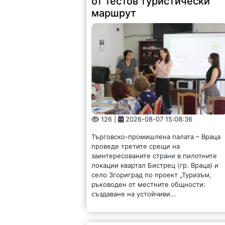
от тестов туристически
маршрут
126 |
2026-08-07 15:08:36
Търговско-промишлена палата – Враца
проведе третите срещи на
заинтересованите страни в пилотните
локации квартал Бистрец (гр. Враца) и
село Згориград по проект „Туризъм,
ръководен от местните общности:
създаване на устойчиви...