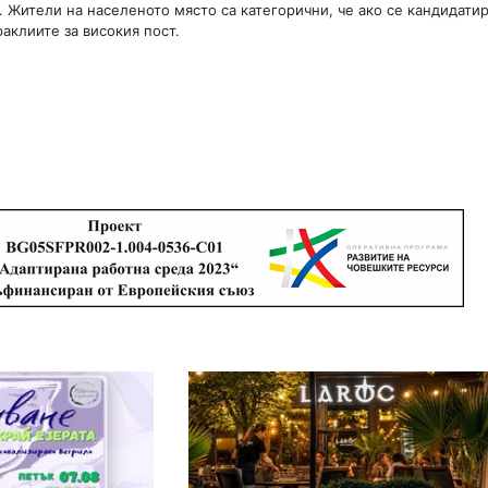
 Жители на населеното място са категорични, че ако се кандидати
аклиите за високия пост.