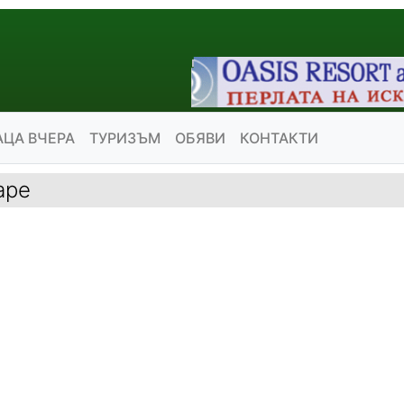
АЦА ВЧЕРА
ТУРИЗЪМ
ОБЯВИ
КОНТАКТИ
аре