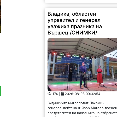
Владика, областен
управител и генерал
уважиха празника на
Вършец /СНИМКИ/
174 |
2026-08-08 09:32:54
Видинският митрополит Пахомий,
генерал-лейтенант Явор Матеев-воене
представител на началника на отбранат