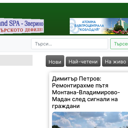
Търсе
Най-четени
На живо
Нови
Димитър Петров:
Ремонтирахме пътя
Монтана-Владимирово-
Мадан след сигнали на
граждани