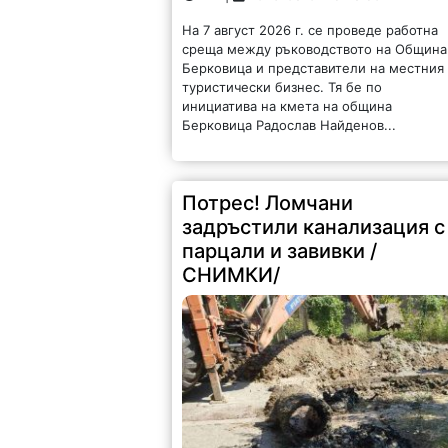
На 7 август 2026 г. се проведе работна
среща между ръководството на Община
Берковица и представители на местния
туристически бизнес. Тя бе по
инициатива на кмета на община
Берковица Радослав Найденов...
Потрес! Ломчани
задръстили канализация с
парцали и завивки /
СНИМКИ/