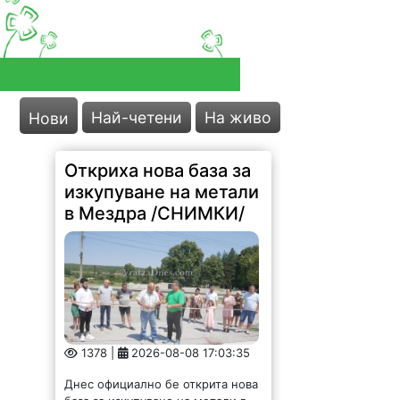
Най-четени
На живо
Нови
Откриха нова база за
изкупуване на метали
в Мездра /СНИМКИ/
1378 |
2026-08-08 17:03:35
Днес официално бе открита нова