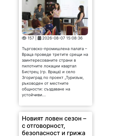
157 |
2026-08-07 15:08:36
Търговско-промишлена палата –
Враца проведе третите срещи на
заинтересованите страни в
пилотните локации квартал
Бистрец (гр. Враца) и село
Згориград по проект „Туризъм,
ръководен от местните
общности: създаване на
устойчиви...
Новият ловен сезон –
с отговорност,
безопасност и грижа