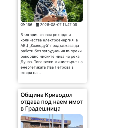
166 |
2026-08-07 11:47:09
България изнася рекордни
количества електроенергия, а
АЕЦ „Козлодуй“ продължава да
работи без затруднения въпреки
рекордно ниските нива на река
Дунав. Това заяви министърът на
енергетиката Ива Петрова в
ефира на...
Община Криводол
отдава под наем имот
в Градешница