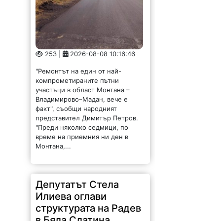
253 |
2026-08-08 10:16:46
"Ремонтът на един от най-
компрометираните пътни
участъци в област Монтана –
Владимирово–Мадан, вече е
факт", съобщи народният
представител Димитър Петров.
"Преди няколко седмици, по
време на приемния ни ден в
Монтана,...
Депутатът Стела
Илиева оглави
структурата на Радев
в Бяла Слатина