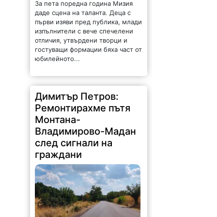
За пета поредна година Мизия
даде сцена на таланта. Деца с
първи изяви пред публика, млади
изпълнители с вече спечелени
отличия, утвърдени творци и
гостуващи формации бяха част от
юбилейното...
Димитър Петров:
Ремонтирахме пътя
Монтана-
Владимирово-Мадан
след сигнали на
граждани