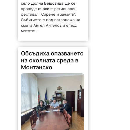
село Долна Бешовица ще се
проведе първият регионален
фестивал „Сирене и занаяти“.
Събитието е под патронажа на
кмета Ангел Ангелов и е под
мотото:...
Обсъдиха опазването
на околната среда в
Монтанско