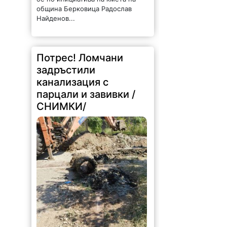
община Берковица Радослав
Найденов...
Потрес! Ломчани
задръстили
канализация с
парцали и завивки /
СНИМКИ/