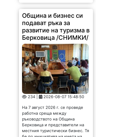
Община и бизнес си
подават ръка за
развитие на туризма в
Берковица /СНИМКИ/
234 |
2026-08-07 15:48:50
На 7 август 2026 г. се проведе
работна среща между
ръководството на Община
Берковица и представители на
местния туристически бизнес. Тя
бе по инициатива на кмета на