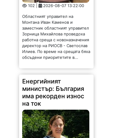
102 |
2026-08-07 13:22:00
Областният управител на
Монтана Иван Каменов и
заместник областният управител
Зорница Михайлова проведоха
работна среща с новоназначения
директор на РИОСВ - Светослав
Илиев. По време на срещата бяха
обсъдени приоритетите в...
Енергийният
министър: България
има рекорден износ
на ток