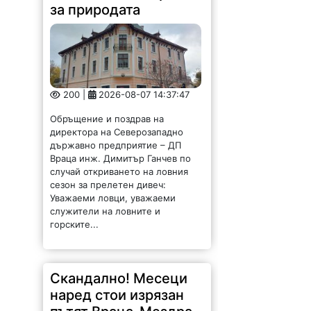
за природата
200 |
2026-08-07 14:37:47
Обръщение и поздрав на
директора на Северозападно
държавно предприятие – ДП
Враца инж. Димитър Ганчев по
случай откриването на ловния
сезон за прелетен дивеч:
Уважаеми ловци, уважаеми
служители на ловните и
горските...
Скандално! Месеци
наред стои изрязан