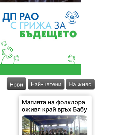
Най-четени
На живо
Нови
Магията на фолклора
оживя край връх Бабу