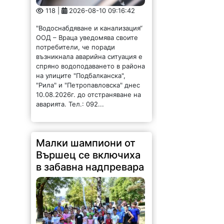
118 |
2026-08-10 09:16:42
"Водоснабдяване и канализация“
ООД – Враца уведомява своите
потребители, че поради
възникнала аварийна ситуация е
спряно водоподаването в района
на улиците "Подбалканска",
"Рила" и "Петропавловска" днес
10.08.2026г. до отстраняване на
аварията. Тел.: 092...
Малки шампиони от
Вършец се включиха
в забавна надпревара