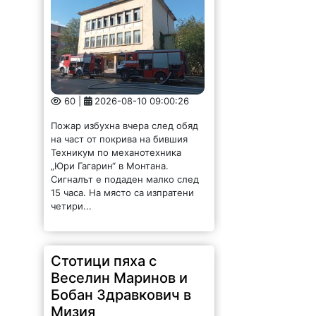
60 |
2026-08-10 09:00:26
Пожар избухна вчера след обяд
на част от покрива на бившия
Техникум по механотехника
„Юри Гагарин“ в Монтана.
Сигналът е подаден малко след
15 часа. На място са изпратени
четири...
Стотици пяха с
Веселин Маринов и
Бобан Здравкович в
Мизия