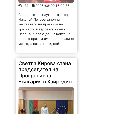
137 |
2026-08-09 16:09:36
С водосвет, отслужен от отец
Николай Петров започна
честването на празника на
красивото мездренско село
Оселна. "Това е ден, в който не
просто празнуваме едно красиво
място, а нашия дом, който...
Светла Кирова стана
председател на
Прогресивна
България в Хайредин