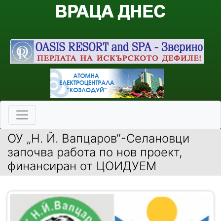
ОУ „Н. Й. Вапцаров“-Селановци
започва работа по нов проект,
финансиран от ЦОИДУЕМ