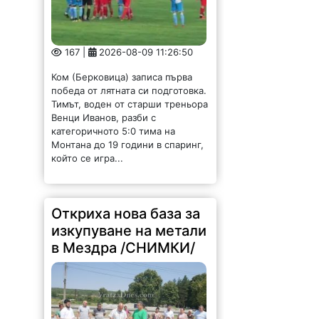
167 |
2026-08-09 11:26:50
Ком (Берковица) записа първа
победа от лятната си подготовка.
Тимът, воден от старши треньора
Венци Иванов, разби с
категоричното 5:0 тима на
Монтана до 19 години в спаринг,
който се игра...
Откриха нова база за
изкупуване на метали
в Мездра /СНИМКИ/