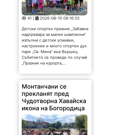
41 |
2026-08-10 09:16:25
Детски спортен празник „Забавна
надпревара за малки шампиони“
изпълни с детски усмивки,
настроение и много спортен дух
парк „Св. Мина“ във Вършец.
Събитието се проведе по случай
„Празник на курорта,...
Монтанчани се
прекланят пред
Чудотворна Хавайска
икона на Богородица