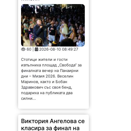
60 |
2026-08-10 08:49:27
Стотици жители и гости
изпълниха площад „Свобода“ за
финалната вечер на Панаирни
дни – Мизия 2026. Веселин
Маринов, както и Бобан
Здравкович със своя бенд,
подариха на публиката два
силни...
Виктория Ангелова се
класира за финал на