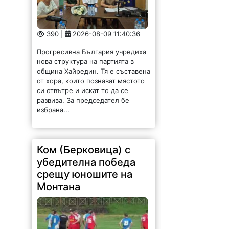
390 |
2026-08-09 11:40:36
Прогресивна България учредиха
нова структура на партията в
община Хайредин. Тя е съставена
от хора, които познават мястото
си отвътре и искат то да се
развива. За председател бе
избрана...
Ком (Берковица) с
убедителна победа
срещу юношите на
Монтана