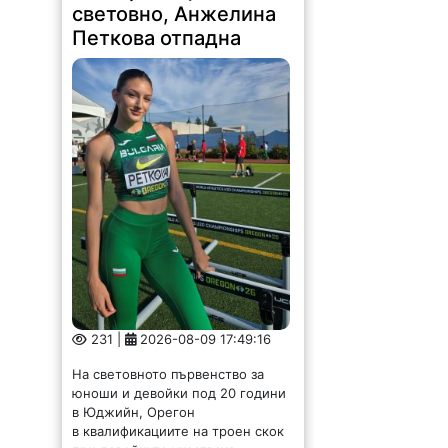
световно, Анжелина
Петкова отпадна
231 |
2026-08-09 17:49:16
На световното първенство за
юноши и девойки под 20 години
в Юджийн, Орегон
в квалификациите на троен скок