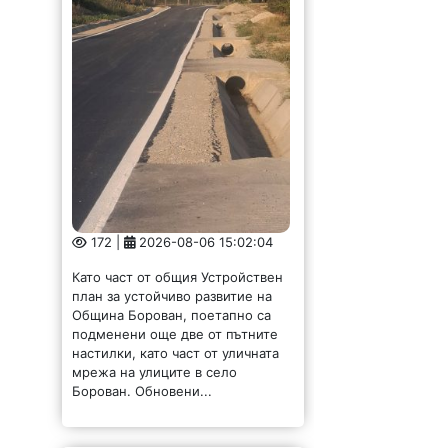
172 |
2026-08-06 15:02:04
Като част от общия Устройствен
план за устойчиво развитие на
Община Борован, поетапно са
подменени още две от пътните
настилки, като част от уличната
мрежа на улиците в село
Борован. Обновени...
Ком Берковица с
минимална загуба от
израелци