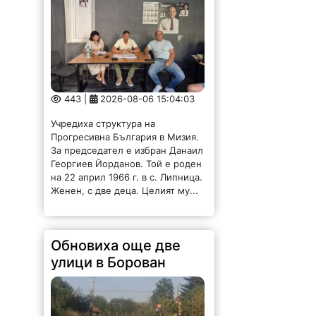
Георгиев Йорданов. Той е роден
на 22 април 1966 г. в с. Липница.
Женен, с две деца. Целият му...
Обновиха още две
улици в Борован