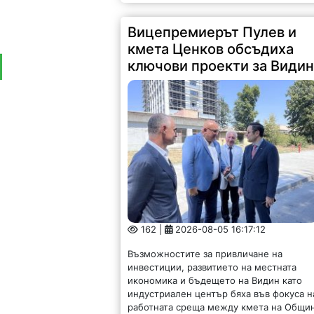
Вицепремиерът Пулев и
кмета Ценков обсъдиха
ключови проекти за Види
162 |
2026-08-05 16:17:12
Възможностите за привличане на
инвестиции, развитието на местната
икономика и бъдещето на Видин като
индустриален център бяха във фокуса н
работната среща между кмета на Общи