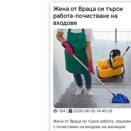
Жена от Враца си търси
работа-почистване на
входове
194 |
2026-08-05 14:40:29
Жена от Враца си търси работа, свързан
с почистване на входове на жилищни