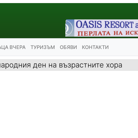
АЦА ВЧЕРА
ТУРИЗЪМ
ОБЯВИ
КОНТАКТИ
ародния ден на възрастните хора