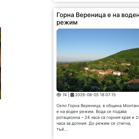
Горна Вереница е на воде
режим
74 |
2026-08-05 18:07:15
Село Горна Вереница, в община Монтан
е на воден режим. Вода се подава
ротационна – 24 часа са горния края и 2
часа за долния. До режим се стигна,
тъй...