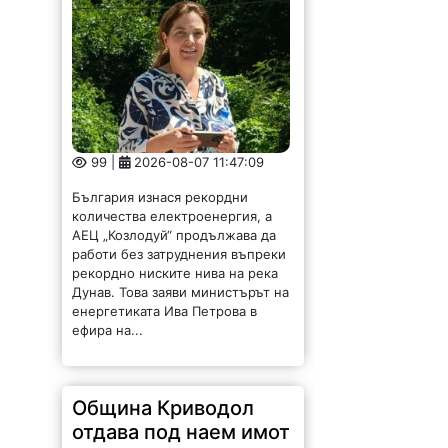
99 |
2026-08-07 11:47:09
България изнася рекордни
количества електроенергия, а
АЕЦ „Козлодуй“ продължава да
работи без затруднения въпреки
рекордно ниските нива на река
Дунав. Това заяви министърът на
енергетиката Ива Петрова в
ефира на...
Община Криводол
отдава под наем имот