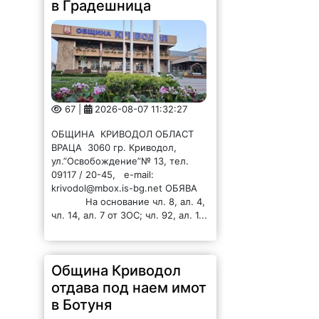
в Градешница
67 |
2026-08-07 11:32:27
ОБЩИНА КРИВОДОЛ ОБЛАСТ
ВРАЦА 3060 гр. Криводол,
ул.”Освобождение”№ 13, тел.
09117 / 20-45, e-mail:
krivodol@mbox.is-bg.net ОБЯВА
На основание чл. 8, ал. 4,
чл. 14, ал. 7 от ЗОС; чл. 92, ал. 1...
Община Криводол
отдава под наем имот
в Ботуня