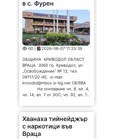
в с. Фурен
60 |
2026-08-07 11:25:39
ОБЩИНА КРИВОДОЛ ОБЛАСТ
ВРАЦА 3060 гр. Криводол, ул.
„Освобождение” № 13, тел.
09117/20-45, e-mail:
krivodol@mbox.is-bg.net ОБЯВА
На основание чл. 8, ал. 4,
чл. 14, ал. 7 от ЗОС; чл. 92, ал. 1...
Хванаха тийнейджър
с наркотици във
Враца