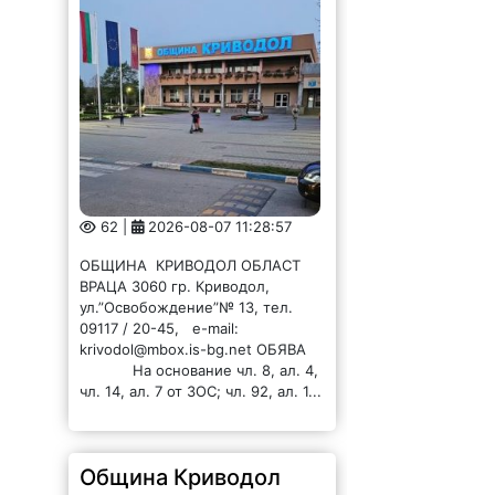
62 |
2026-08-07 11:28:57
ОБЩИНА КРИВОДОЛ ОБЛАСТ
ВРАЦА 3060 гр. Криводол,
ул.”Освобождение”№ 13, тел.
09117 / 20-45, e-mail:
krivodol@mbox.is-bg.net ОБЯВА
На основание чл. 8, ал. 4,
чл. 14, ал. 7 от ЗОС; чл. 92, ал. 1...
Община Криводол