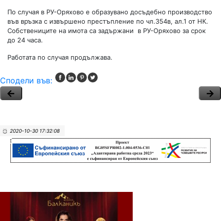
По случая в РУ-Оряхово е образувано досъдебно производство
във връзка с извършено престъпление по чл.354в, ал.1 от НК.
Собствениците на имота са задържани в РУ-Оряхово за срок
до 24 часа.
Работата по случая продължава.
Сподели във:
2020-10-30 17:32:08