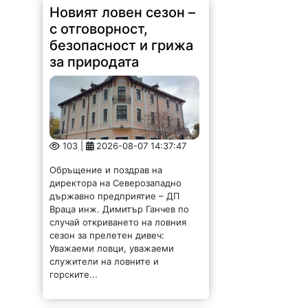
Новият ловен сезон –
с отговорност,
безопасност и грижа
за природата
103 |
2026-08-07 14:37:47
Обръщение и поздрав на
директора на Северозападно
държавно предприятие – ДП
Враца инж. Димитър Ганчев по
случай откриването на ловния
сезон за прелетен дивеч:
Уважаеми ловци, уважаеми
служители на ловните и
горските...