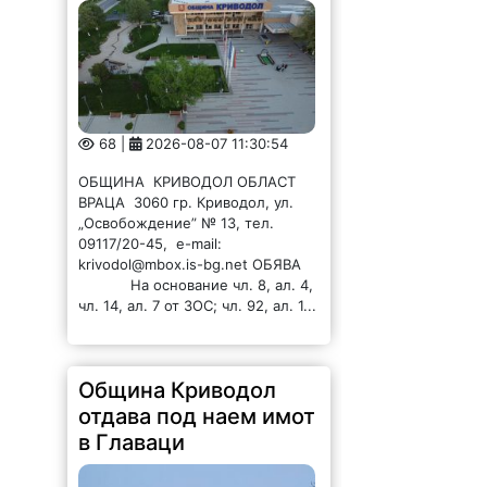
68 |
2026-08-07 11:30:54
ОБЩИНА КРИВОДОЛ ОБЛАСТ
ВРАЦА 3060 гр. Криводол, ул.
„Освобождение” № 13, тел.
09117/20-45, e-mail:
krivodol@mbox.is-bg.net ОБЯВА
На основание чл. 8, ал. 4,
чл. 14, ал. 7 от ЗОС; чл. 92, ал. 1...
Община Криводол
отдава под наем имот
в Главаци