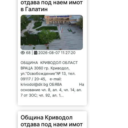
отдава под наем имот
в Галатин
68 |
2026-08-07 11:27:20
ОБЩИНА КРИВОДОЛ ОБЛАСТ
ВРАЦА 3060 гр. Криводол,
ул.”Освобождение”№ 13, тел.
09117 / 20-45, e-mail:
krivodol@dir.bg ОБЯВА На
основание чл. 8, ал. 4, чл. 14, ал.
7 от ЗОС; чл. 92, ал. 1...
Община Криводол
отдава под наем имот