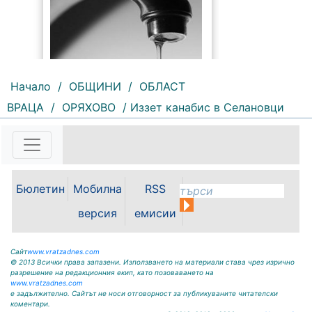
Начало
/
ОБЩИНИ
/
ОБЛАСТ
ВРАЦА
/
ОРЯХОВО
/ Иззет канабис в Селановци
189 |
2026-08-07 10:31:48
"Водоснабдяване и канализация“
ООД – Враца уведомява своите
потребители, че поради
възникнала аварийна ситуация е
Бюлетин
Мобилна
RSS
спряно водоподаването в
ул."Никола Вапцаров" днес
версия
емисии
07.08.2026г. до отстраняване на
аварията. Тел.: 092 66 11 19 Тел.:
0889 316...
Сайт
www.vratzadnes.com
© 2013 Всички права запазени. Използването на материали става чрез изрично
разрешение на редакционния екип, като позоваването на
www.vratzadnes.com
е задължително. Сайтът не носи отговорност за публикуваните читателски
коментари.