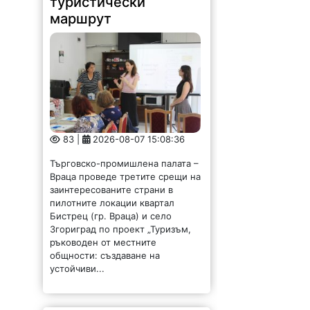
туристически
маршрут
83 |
2026-08-07 15:08:36
Търговско-промишлена палата –
Враца проведе третите срещи на
заинтересованите страни в
пилотните локации квартал
Бистрец (гр. Враца) и село
Згориград по проект „Туризъм,
ръководен от местните
общности: създаване на
устойчиви...