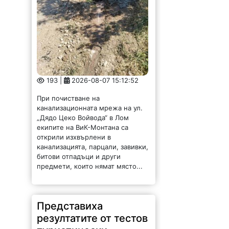
193 |
2026-08-07 15:12:52
При почистване на
канализационната мрежа на ул.
„Дядо Цеко Войвода“ в Лом
екипите на ВиК-Монтана са
открили изхвърлени в
канализацията, парцали, завивки,
битови отпадъци и други
предмети, които нямат място...
Представиха
резултатите от тестов