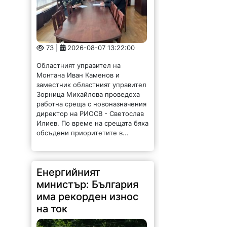
73 |
2026-08-07 13:22:00
Областният управител на
Монтана Иван Каменов и
заместник областният управител
Зорница Михайлова проведоха
работна среща с новоназначения
директор на РИОСВ - Светослав
Илиев. По време на срещата бяха
обсъдени приоритетите в...
Енергийният
министър: България
има рекорден износ
на ток