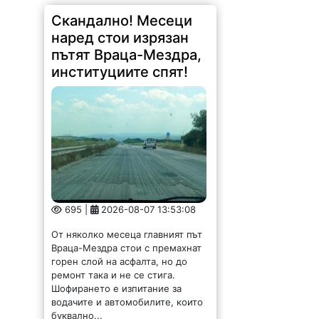
Скандално! Месеци
наред стои изрязан
пътят Враца-Мездра,
институциите спят!
695 |
2026-08-07 13:53:08
От няколко месеца главният път
Враца-Мездра стои с премахнат
горен слой на асфалта, но до
ремонт така и не се стига.
Шофирането е изпитание за
водачите и автомобилите, които
буквално...