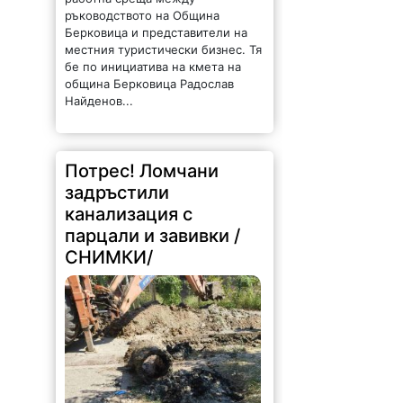
ръководството на Община
Берковица и представители на
местния туристически бизнес. Тя
бе по инициатива на кмета на
община Берковица Радослав
Найденов...
Потрес! Ломчани
задръстили
канализация с
парцали и завивки /
СНИМКИ/