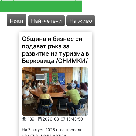
Най-четени
На живо
Нови
Община и бизнес си
подават ръка за
развитие на туризма в
Берковица /СНИМКИ/
139 |
2026-08-07 15:48:50
На 7 август 2026 г. се проведе
работна среща между