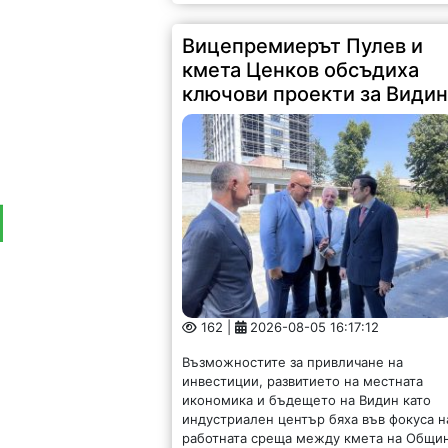
Вицепремиерът Пулев и
кмета Ценков обсъдиха
ключови проекти за Види
162 |
2026-08-05 16:17:12
Възможностите за привличане на
инвестиции, развитието на местната
икономика и бъдещето на Видин като
индустриален център бяха във фокуса н
работната среща между кмета на Общи