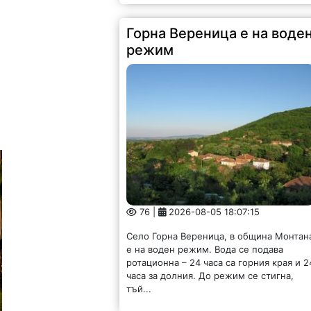
Горна Вереница е на воде
режим
76 |
2026-08-05 18:07:15
Село Горна Вереница, в община Монтан
е на воден режим. Вода се подава
ротационна – 24 часа са горния края и 2
часа за долния. До режим се стигна,
тъй...