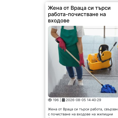
Жена от Враца си търси
работа-почистване на
входове
196 |
2026-08-05 14:40:29
Жена от Враца си търси работа, свързан
с почистване на входове на жилищни