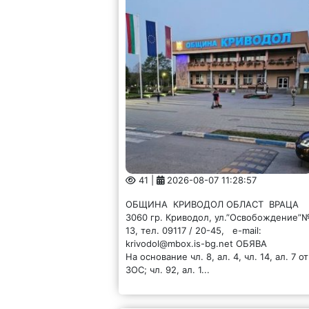
41 |
2026-08-07 11:28:57
ОБЩИНА КРИВОДОЛ ОБЛАСТ ВРАЦА
3060 гр. Криводол, ул.”Освобождение”
13, тел. 09117 / 20-45, e-mail:
krivodol@mbox.is-bg.net ОБЯВА
На основание чл. 8, ал. 4, чл. 14, ал. 7 от
ЗОС; чл. 92, ал. 1...