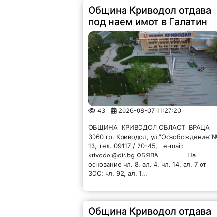
Община Криводол отдава
под наем имот в Галатин
43 |
2026-08-07 11:27:20
ОБЩИНА КРИВОДОЛ ОБЛАСТ ВРАЦА
3060 гр. Криводол, ул.”Освобождение”
13, тел. 09117 / 20-45, e-mail:
krivodol@dir.bg ОБЯВА На
основание чл. 8, ал. 4, чл. 14, ал. 7 от
ЗОС; чл. 92, ал. 1...
Община Криводол отдава