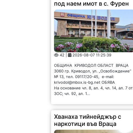
под наем имот в с. Фурен
42 |
2026-08-07 11:25:39
ОБЩИНА КРИВОДОЛ ОБЛАСТ ВРАЦА
3060 гр. Криводол, ул. „Освобождение”
№ 13, тел. 09117/20-45, e-mail:
krivodol@mbox.is-bg.net ОБЯВА
На основание чл. 8, ал. 4, чл. 14, ал. 7 от
ЗОС; чл. 92, ал. 1...
Хванаха тийнейджър с
наркотици във Враца