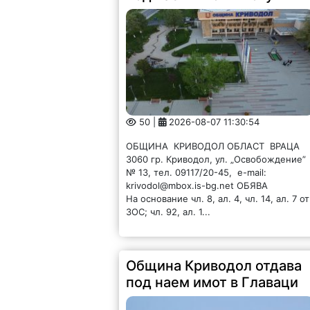
50 |
2026-08-07 11:30:54
ОБЩИНА КРИВОДОЛ ОБЛАСТ ВРАЦА
3060 гр. Криводол, ул. „Освобождение”
№ 13, тел. 09117/20-45, e-mail:
krivodol@mbox.is-bg.net ОБЯВА
На основание чл. 8, ал. 4, чл. 14, ал. 7 от
ЗОС; чл. 92, ал. 1...
Община Криводол отдава
под наем имот в Главаци