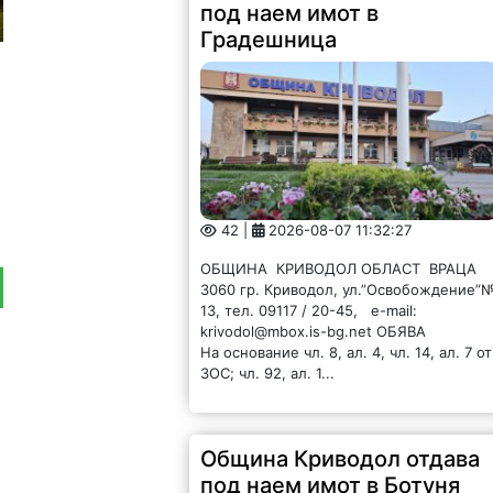
под наем имот в
Градешница
42 |
2026-08-07 11:32:27
ОБЩИНА КРИВОДОЛ ОБЛАСТ ВРАЦА
3060 гр. Криводол, ул.”Освобождение”
13, тел. 09117 / 20-45, e-mail:
krivodol@mbox.is-bg.net ОБЯВА
На основание чл. 8, ал. 4, чл. 14, ал. 7 от
ЗОС; чл. 92, ал. 1...
Община Криводол отдава
под наем имот в Ботуня