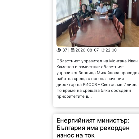
37 |
2026-08-07 13:22:00
Областният управител на Монтана Иван
Каменов и заместник областният
управител Зорница Михайлова проведо
работна среща с новоназначения
директор на РИОСВ - Светослав Илиев.
По време на срещата бяха обсъдени
приоритетите в...
Енергийният министър:
България има рекорден
износ на ток