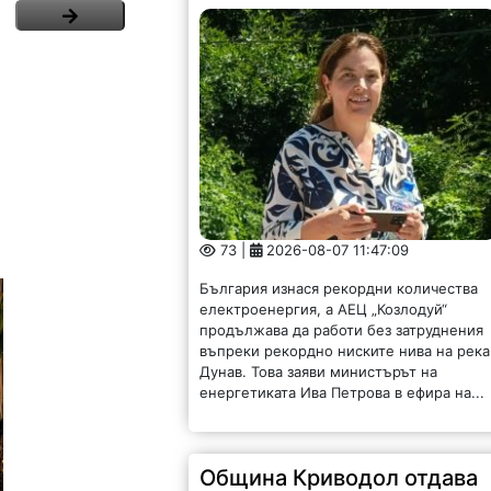
73 |
2026-08-07 11:47:09
България изнася рекордни количества
електроенергия, а АЕЦ „Козлодуй“
продължава да работи без затруднения
въпреки рекордно ниските нива на река
Дунав. Това заяви министърът на
енергетиката Ива Петрова в ефира на...
Община Криводол отдава