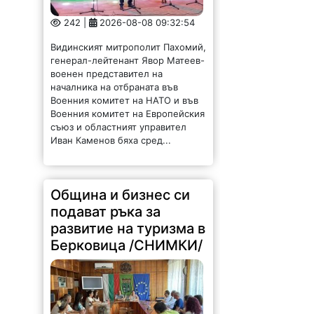
242 |
2026-08-08 09:32:54
Видинският митрополит Пахомий,
генерал-лейтенант Явор Матеев-
военен представител на
началника на отбраната във
Военния комитет на НАТО и във
Военния комитет на Европейския
съюз и областният управител
Иван Каменов бяха сред...
Община и бизнес си
подават ръка за
развитие на туризма в
Берковица /СНИМКИ/