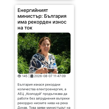
Енергийният
министър: България
има рекорден износ
на ток
145 |
2026-08-07 11:47:09
България изнася рекордни
количества електроенергия, а
АЕЦ „Козлодуй“ продължава да
работи без затруднения въпреки
рекордно ниските нива на река
Дунав. Това заяви министърът на