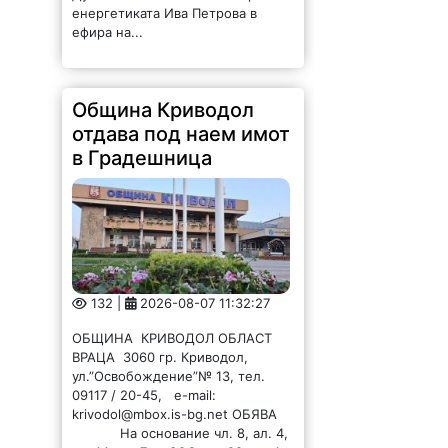
енергетиката Ива Петрова в
ефира на...
Община Криводол
отдава под наем имот
в Градешница
132 |
2026-08-07 11:32:27
ОБЩИНА КРИВОДОЛ ОБЛАСТ
ВРАЦА 3060 гр. Криводол,
ул.”Освобождение”№ 13, тел.
09117 / 20-45, e-mail:
krivodol@mbox.is-bg.net ОБЯВА
На основание чл. 8, ал. 4,