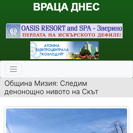
Община Мизия: Следим
денонощно нивото на Скът