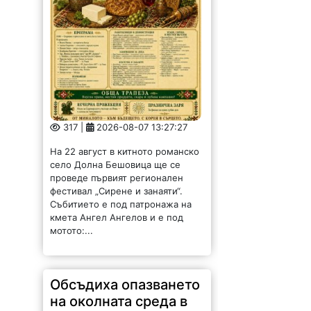
317 |
2026-08-07 13:27:27
На 22 август в китното романско
село Долна Бешовица ще се
проведе първият регионален
фестивал „Сирене и занаяти“.
Събитието е под патронажа на
кмета Ангел Ангелов и е под
мотото:...
Обсъдиха опазването
на околната среда в