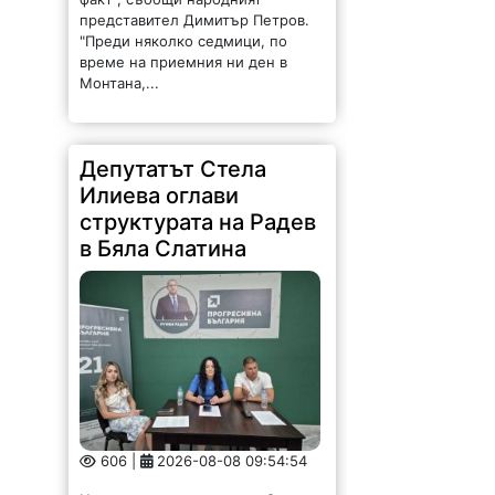
представител Димитър Петров.
"Преди няколко седмици, по
време на приемния ни ден в
Монтана,...
Депутатът Стела
Илиева оглави
структурата на Радев
в Бяла Слатина
606 |
2026-08-08 09:54:54