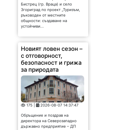
Бистрец (гр. Враца) и село
Згориград по проект „Туризъм,
ръководен от местните
общности: създаване на
устойчиви...
Новият ловен сезон –
с отговорност,
безопасност и грижа
за природата
175 |
2026-08-07 14:37:47
Обръщение и поздрав на
директора на Северозападно
държавно предприятие – ДП