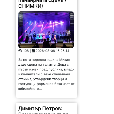
панаирната сцена /
СНИМКИ/
108 |
2026-08-08 16:26:14
За пета поредна година Мизия
даде сцена на таланта. Деца с
първи изяви пред публика, млади
изпълнители с вече спечелени
отличия, утвърдени творци и
гостуващи формации бяха част от
юбилейното...
Димитър Петров: