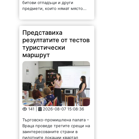
битови отпадъци и други
предмети, които нямат място...
Представиха
резултатите от тестов
туристически
маршрут
141 |
2026-08-07 15:08:36
Търговско-промишлена палата –
Враца проведе третите срещи на
заинтересованите страни в
пилотните локации квартал