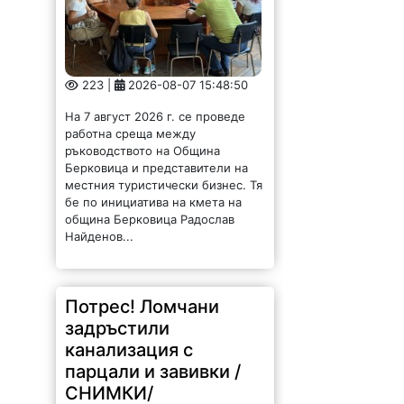
223 |
2026-08-07 15:48:50
На 7 август 2026 г. се проведе
работна среща между
ръководството на Община
Берковица и представители на
местния туристически бизнес. Тя
бе по инициатива на кмета на
община Берковица Радослав
Найденов...
Потрес! Ломчани
задръстили
канализация с
парцали и завивки /
СНИМКИ/