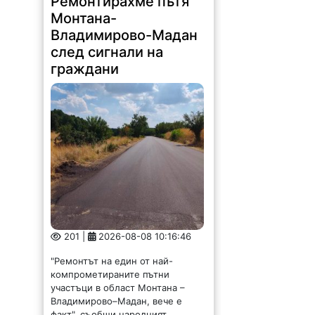
Ремонтирахме пътя
Монтана-
Владимирово-Мадан
след сигнали на
граждани
201 |
2026-08-08 10:16:46
"Ремонтът на един от най-
компрометираните пътни
участъци в област Монтана –
Владимирово–Мадан, вече е
факт", съобщи народният