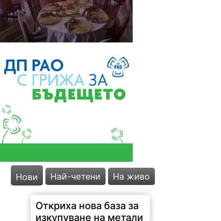
Най-четени
На живо
Нови
Откриха нова база за
изкупуване на метали