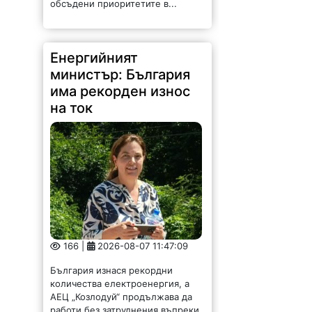
обсъдени приоритетите в...
Енергийният
министър: България
има рекорден износ
на ток
166 |
2026-08-07 11:47:09
България изнася рекордни
количества електроенергия, а
АЕЦ „Козлодуй“ продължава да
работи без затруднения въпреки