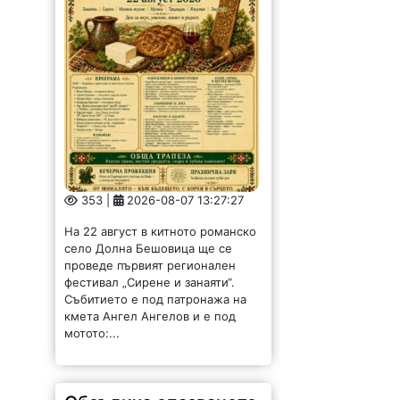
353 |
2026-08-07 13:27:27
На 22 август в китното романско
село Долна Бешовица ще се
проведе първият регионален
фестивал „Сирене и занаяти“.
Събитието е под патронажа на
кмета Ангел Ангелов и е под
мотото:...