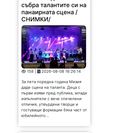
събра талантите си на
панаирната сцена /
СНИМКИ/
158 |
2026-08-08 16:26:14
За пета поредна година Мизия
даде сцена на таланта. Деца с
първи изяви пред публика, млади
изпълнители с вече спечелени
отличия, утвърдени творци и
гостуващи формации бяха част от
юбилейното...