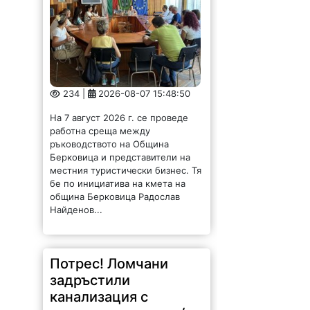
234 |
2026-08-07 15:48:50
На 7 август 2026 г. се проведе
работна среща между
ръководството на Община
Берковица и представители на
местния туристически бизнес. Тя
бе по инициатива на кмета на
община Берковица Радослав
Найденов...
Потрес! Ломчани
задръстили
канализация с