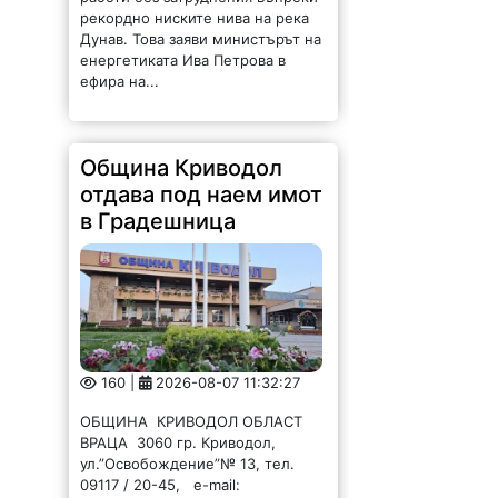
рекордно ниските нива на река
Дунав. Това заяви министърът на
енергетиката Ива Петрова в
ефира на...
Община Криводол
отдава под наем имот
в Градешница
160 |
2026-08-07 11:32:27
ОБЩИНА КРИВОДОЛ ОБЛАСТ
ВРАЦА 3060 гр. Криводол,
ул.”Освобождение”№ 13, тел.
09117 / 20-45, e-mail: