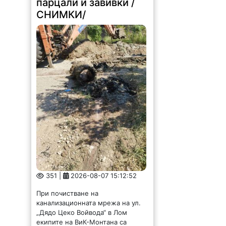
парцали и завивки /
СНИМКИ/
351 |
2026-08-07 15:12:52
При почистване на
канализационната мрежа на ул.
„Дядо Цеко Войвода“ в Лом
екипите на ВиК-Монтана са