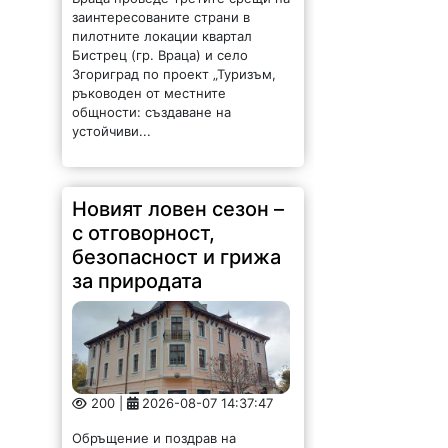
заинтересованите страни в
пилотните локации квартал
Бистрец (гр. Враца) и село
Згориград по проект „Туризъм,
ръководен от местните
общности: създаване на
устойчиви...
Новият ловен сезон –
с отговорност,
безопасност и грижа
за природата
200 |
2026-08-07 14:37:47
Обръщение и поздрав на