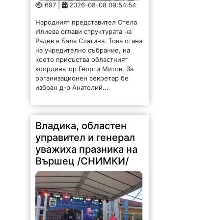
697 |
2026-08-08 09:54:54
Народният представител Стела
Илиева оглави структурата на
Радев в Бяла Слатина. Това стана
на учредително събрание, на
което присъства областният
координатор Георги Митов. За
организационен секретар бе
избран д-р Анатолий...
Владика, областен
управител и генерал
уважиха празника на
Вършец /СНИМКИ/