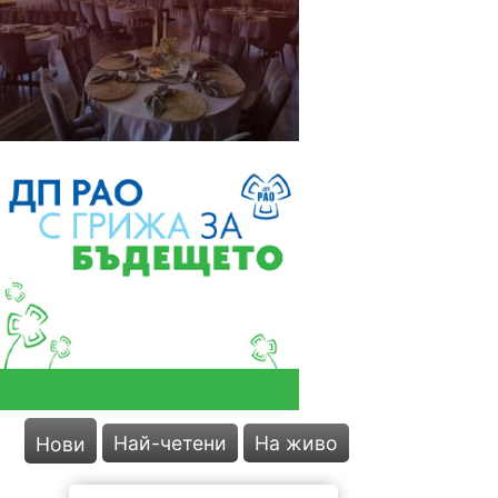
Най-четени
На живо
Нови