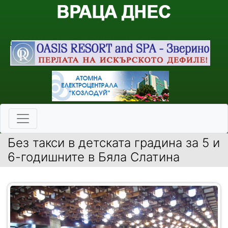
Без такси в детската градина за 5 и
6-годишните в Бяла Слатина