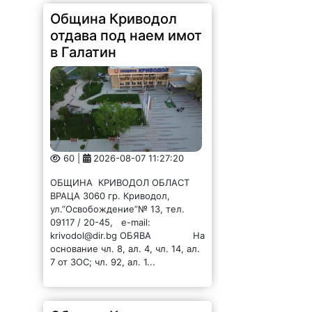
Община Криводол
отдава под наем имот
в Галатин
60 |
2026-08-07 11:27:20
ОБЩИНА КРИВОДОЛ ОБЛАСТ
ВРАЦА 3060 гр. Криводол,
ул.”Освобождение”№ 13, тел.
09117 / 20-45, e-mail:
krivodol@dir.bg ОБЯВА На
основание чл. 8, ал. 4, чл. 14, ал.
7 от ЗОС; чл. 92, ал. 1...
Община Криводол