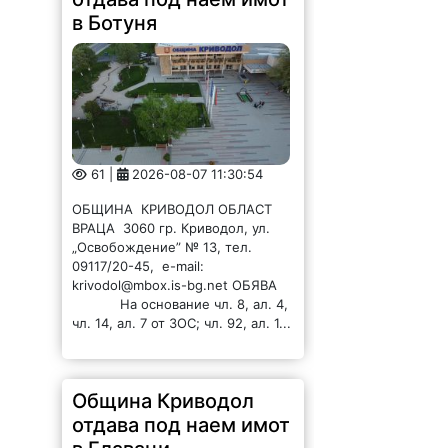
в Ботуня
61 |
2026-08-07 11:30:54
ОБЩИНА КРИВОДОЛ ОБЛАСТ
ВРАЦА 3060 гр. Криводол, ул.
„Освобождение” № 13, тел.
09117/20-45, e-mail:
krivodol@mbox.is-bg.net ОБЯВА
На основание чл. 8, ал. 4,
чл. 14, ал. 7 от ЗОС; чл. 92, ал. 1...
Община Криводол
отдава под наем имот
в Главаци