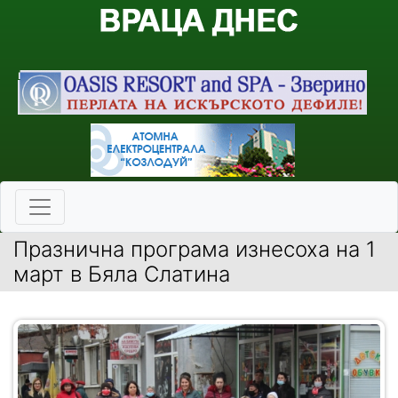
Празнична програма изнесоха на 1
март в Бяла Слатина