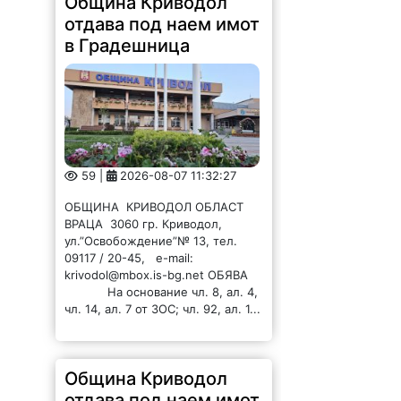
отдава под наем имот
в Градешница
59 |
2026-08-07 11:32:27
ОБЩИНА КРИВОДОЛ ОБЛАСТ
ВРАЦА 3060 гр. Криводол,
ул.”Освобождение”№ 13, тел.
09117 / 20-45, e-mail:
krivodol@mbox.is-bg.net ОБЯВА
На основание чл. 8, ал. 4,
чл. 14, ал. 7 от ЗОС; чл. 92, ал. 1...
Община Криводол
отдава под наем имот