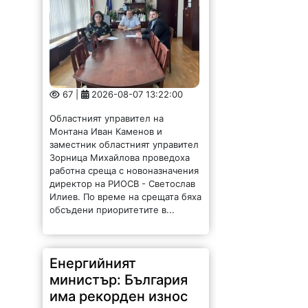
67 |
2026-08-07 13:22:00
Областният управител на
Монтана Иван Каменов и
заместник областният управител
Зорница Михайлова проведоха
работна среща с новоназначения
директор на РИОСВ - Светослав
Илиев. По време на срещата бяха
обсъдени приоритетите в...
Енергийният
министър: България
има рекорден износ
на ток