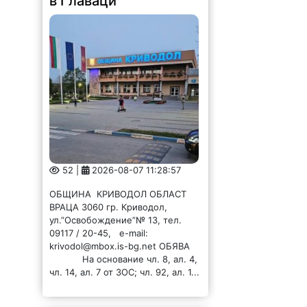
52 |
2026-08-07 11:28:57
ОБЩИНА КРИВОДОЛ ОБЛАСТ
ВРАЦА 3060 гр. Криводол,
ул.”Освобождение”№ 13, тел.
09117 / 20-45, e-mail:
krivodol@mbox.is-bg.net ОБЯВА
На основание чл. 8, ал. 4,
чл. 14, ал. 7 от ЗОС; чл. 92, ал. 1...