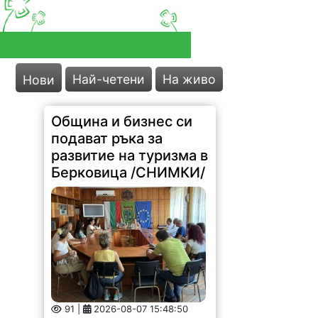
Най-четени
На живо
Нови
Община и бизнес си
подават ръка за
развитие на туризма в
Берковица /СНИМКИ/
91 |
2026-08-07 15:48:50