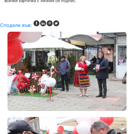
всички картичка с личния си подпис.
Сподели във: