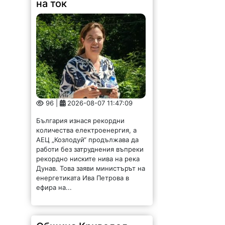
96 |
2026-08-07 11:47:09
България изнася рекордни
количества електроенергия, а
АЕЦ „Козлодуй“ продължава да
работи без затруднения въпреки
рекордно ниските нива на река
Дунав. Това заяви министърът на
енергетиката Ива Петрова в
ефира на...
Община Криводол