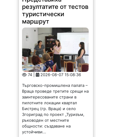
резултатите от тестов
туристически
маршрут
74 |
2026-08-07 15:08:36
Търговско-промишлена палата –
Враца проведе третите срещи на
заинтересованите страни в
пилотните локации квартал
Бистрец (гр. Враца) и село
Згориград по проект „Туризъм,
ръководен от местните
общности: създаване на
устойчиви...