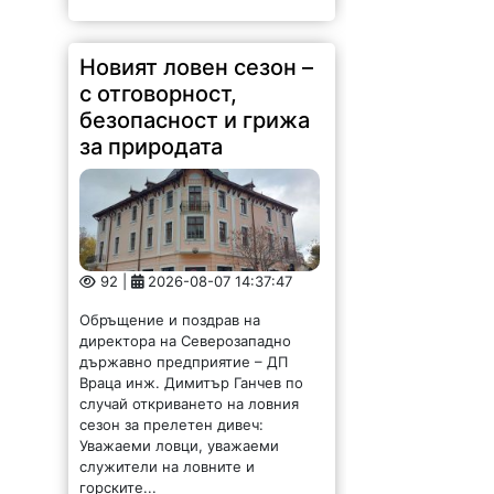
Новият ловен сезон –
с отговорност,
безопасност и грижа
за природата
92 |
2026-08-07 14:37:47
Обръщение и поздрав на
директора на Северозападно
държавно предприятие – ДП
Враца инж. Димитър Ганчев по
случай откриването на ловния
сезон за прелетен дивеч:
Уважаеми ловци, уважаеми
служители на ловните и
горските...