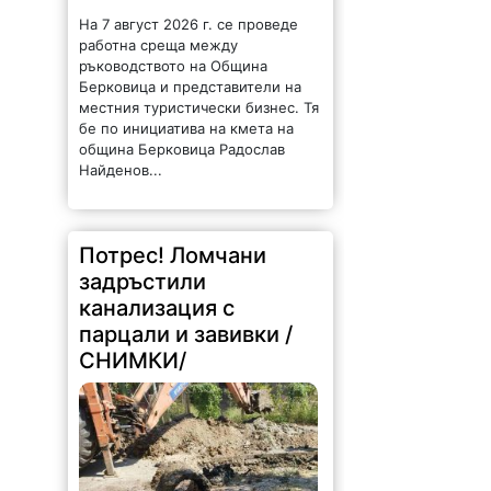
На 7 август 2026 г. се проведе
работна среща между
ръководството на Община
Берковица и представители на
местния туристически бизнес. Тя
бе по инициатива на кмета на
община Берковица Радослав
Найденов...
Потрес! Ломчани
задръстили
канализация с
парцали и завивки /
СНИМКИ/