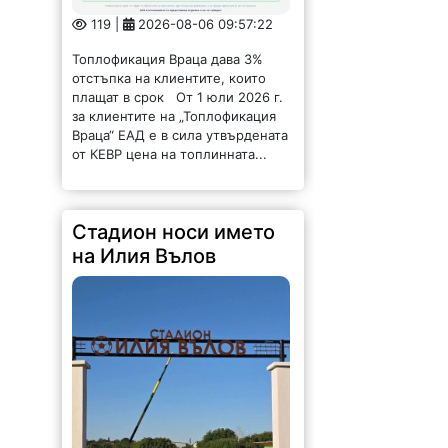
119 |
2026-08-06 09:57:22
Топлофикация Враца дава 3%
отстъпка на клиентите, които
плащат в срок От 1 юли 2026 г.
за клиентите на „Топлофикация
Враца“ ЕАД е в сила утвърдената
от КЕВР цена на топлинната...
Стадион носи името
на Илия Вълов