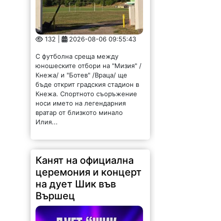
132 |
2026-08-06 09:55:43
С футболна среща между
юношеските отбори на "Мизия" /
Кнежа/ и "Ботев" /Враца/ ще
бъде открит градския стадион в
Кнежа. Спортното съоръжение
носи името на легендарния
вратар от близкото минало
Илия...
Канят на официална
церемония и концерт
на дует Шик във
Вършец