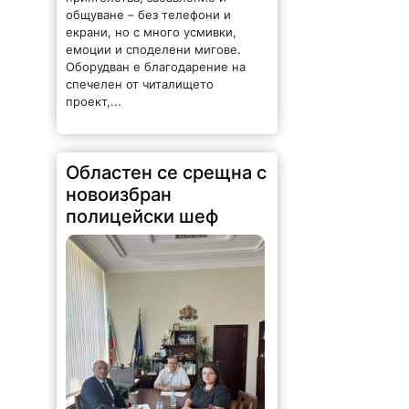
общуване – без телефони и
екрани, но с много усмивки,
емоции и споделени мигове.
Оборудван е благодарение на
спечелен от читалището
проект,...
Областен се срещна с
новоизбран
полицейски шеф