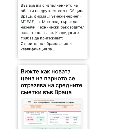
Във връзка с изпълнението на
обекти на дружеството в Община
Враца, фирма „Пътинженеринг -
М“ ЕАД гр. Монтана, търси да
назначи: Технически ръководител
асфалтополагане. Кандидатите
трябва да притежават:
Строително образование и
квалификация за...
Вижте как новата
цена на парното се
отразява на средните
сметки във Враца