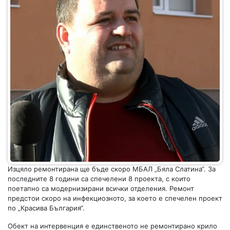
Изцяло ремонтирана ще бъде скоро МБАЛ „Бяла Слатина“. За
последните 8 години са спечелени 8 проекта, с които
поетапно са модернизирани всички отделения. Ремонт
предстои скоро на инфекциозното, за което е спечелен проект
по „Красива България“.
Обект на интервенция е единственото не ремонтирано крило