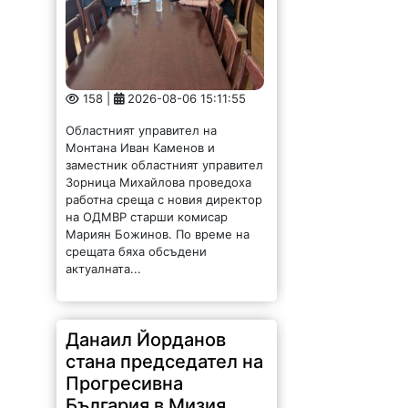
158 |
2026-08-06 15:11:55
Областният управител на
Монтана Иван Каменов и
заместник областният управител
Зорница Михайлова проведоха
работна среща с новия директор
на ОДМВР старши комисар
Мариян Божинов. По време на
срещата бяха обсъдени
актуалната...
Данаил Йорданов
стана председател на
Прогресивна
България в Мизия