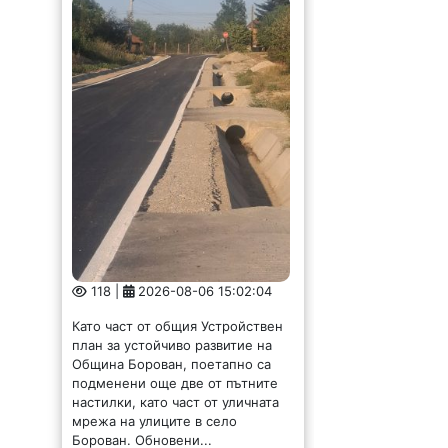
118 |
2026-08-06 15:02:04
Като част от общия Устройствен
план за устойчиво развитие на
Община Борован, поетапно са
подменени още две от пътните
настилки, като част от уличната
мрежа на улиците в село
Борован. Обновени...