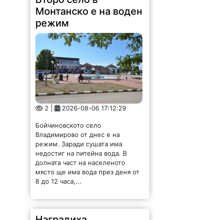
Монтанско е на воден
режим
2 |
2026-08-06 17:12:29
Бойчиновското село
Владимирово от днес е на
режим. Заради сушата има
недостиг на питейна вода. В
долната част на населеното
място ще има вода през деня от
8 до 12 часа,...
Наградиха