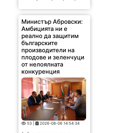
Министър Абровски:
Амбицията ни е
реално да защитим
българските
производители на
плодове и зеленчуци
от нелоялната
конкуренция
53 |
2026-08-06 14:54:34
Амбицията ни е реално да