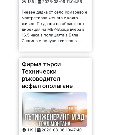
Гневен дядка от село Комарево е
малтретирал жената с която
живее. По данни на областната
дирекция на МВР-Враца вчера в
16.5 часа в полицията в Бяла
Слатина е получен сигнал за...
Фирма търси
Технически
ръководител
асфалтополагане
119 |
2026-08-06 10:47:40