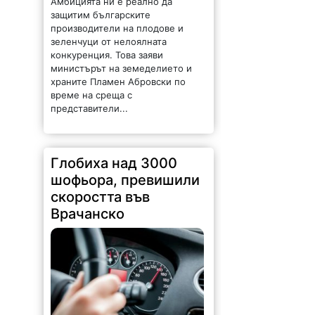
защитим българските
производители на плодове и
зеленчуци от нелоялната
конкуренция. Това заяви
министърът на земеделието и
храните Пламен Абровски по
време на среща с
представители...
Глобиха над 3000
шофьора, превишили
скоростта във
Врачанско