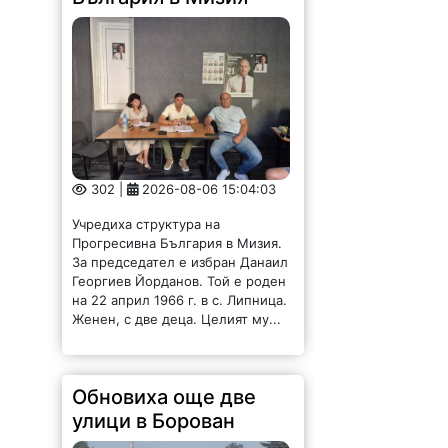
302 |
2026-08-06 15:04:03
Учредиха структура на
Прогресивна България в Мизия.
За председател е избран Данаил
Георгиев Йорданов. Той е роден
на 22 април 1966 г. в с. Липница.
Женен, с две деца. Целият му...
Обновиха още две
улици в Борован